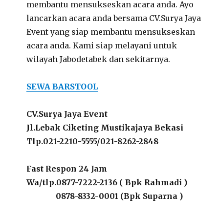
membantu mensukseskan acara anda. Ayo
lancarkan acara anda bersama CV.Surya Jaya
Event yang siap membantu mensukseskan
acara anda. Kami siap melayani untuk
wilayah Jabodetabek dan sekitarnya.
SEWA BARSTOOL
CV.Surya Jaya Event
Jl.Lebak Ciketing Mustikajaya Bekasi
Tlp.021-2210-5555/021-8262-2848
Fast Respon 24 Jam
Wa/tlp.0877-7222-2136 ( Bpk Rahmadi )
0878-8332-0001 (Bpk Suparna )