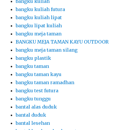
bangku kuliah
bangku kuliah futura
bangku kuliah lipat
bangku lipat kuliah
bangku meja taman
BANGKU MEJA TAMAN KAYU OUTDOOR
bangku meja taman silang
bangku plastik
bangku taman
bangku taman kayu
bangku taman ramadhan
bangku test futura
bangku tunggu
bantal alas duduk
bantal duduk
bantal lesehan