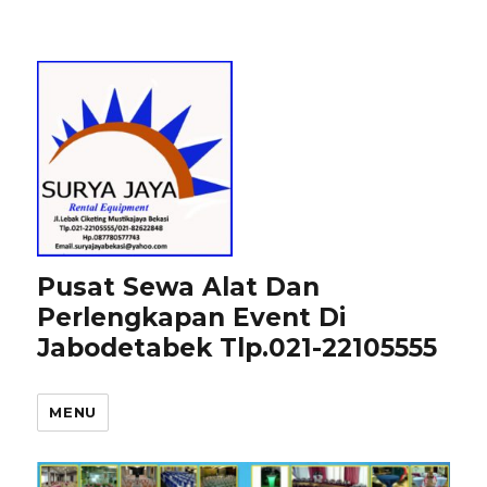
Pusat Sewa Alat Dan
Perlengkapan Event Di
Jabodetabek Tlp.021-22105555
MENU