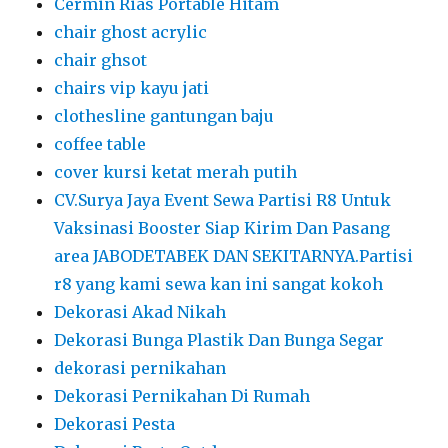
Cermin Rias Portable Hitam
chair ghost acrylic
chair ghsot
chairs vip kayu jati
clothesline gantungan baju
coffee table
cover kursi ketat merah putih
CV.Surya Jaya Event Sewa Partisi R8 Untuk
Vaksinasi Booster Siap Kirim Dan Pasang
area JABODETABEK DAN SEKITARNYA.Partisi
r8 yang kami sewa kan ini sangat kokoh
Dekorasi Akad Nikah
Dekorasi Bunga Plastik Dan Bunga Segar
dekorasi pernikahan
Dekorasi Pernikahan Di Rumah
Dekorasi Pesta