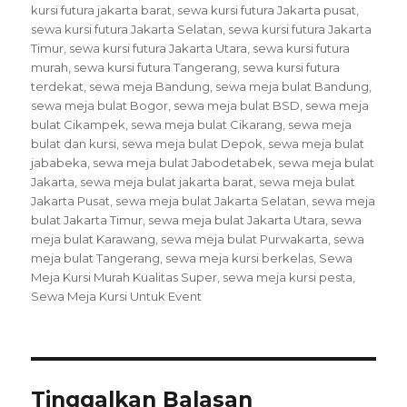
kursi futura jakarta barat
,
sewa kursi futura Jakarta pusat
,
sewa kursi futura Jakarta Selatan
,
sewa kursi futura Jakarta
Timur
,
sewa kursi futura Jakarta Utara
,
sewa kursi futura
murah
,
sewa kursi futura Tangerang
,
sewa kursi futura
terdekat
,
sewa meja Bandung
,
sewa meja bulat Bandung
,
sewa meja bulat Bogor
,
sewa meja bulat BSD
,
sewa meja
bulat Cikampek
,
sewa meja bulat Cikarang
,
sewa meja
bulat dan kursi
,
sewa meja bulat Depok
,
sewa meja bulat
jababeka
,
sewa meja bulat Jabodetabek
,
sewa meja bulat
Jakarta
,
sewa meja bulat jakarta barat
,
sewa meja bulat
Jakarta Pusat
,
sewa meja bulat Jakarta Selatan
,
sewa meja
bulat Jakarta Timur
,
sewa meja bulat Jakarta Utara
,
sewa
meja bulat Karawang
,
sewa meja bulat Purwakarta
,
sewa
meja bulat Tangerang
,
sewa meja kursi berkelas
,
Sewa
Meja Kursi Murah Kualitas Super
,
sewa meja kursi pesta
,
Sewa Meja Kursi Untuk Event
Tinggalkan Balasan