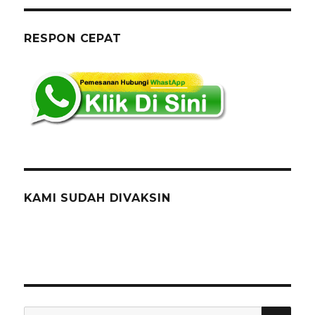
RESPON CEPAT
KAMI SUDAH DIVAKSIN
SEA