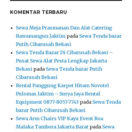
KOMENTAR TERBARU
Sewa Meja Prasmanan Dan Alat Catering
Rawamangun Jaktim
pada
Sewa Tenda bazar
Putih Cibarusah Bekasi
Sewa Tenda Bazar Di Cibarusah Bekasi –
Pusat Sewa Alat Pesta Lengkap Jakarta
Bekasi
pada
Sewa Tenda bazar Putih
Cibarusah Bekasi
Rental Panggung Karpet Hitam Novotel
Pulomas Jaktim – Surya Jaya Rental
Equipment 0877-8057-7743
pada
Sewa Tenda
bazar Putih Cibarusah Bekasi
Sewa Arm Chairs VIP Kayu Event Roa
Malaka Tambora Jakarta Barat
pada
Sewa