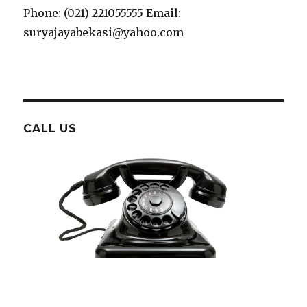
Phone: (021) 221055555 Email:
suryajayabekasi@yahoo.com
CALL US