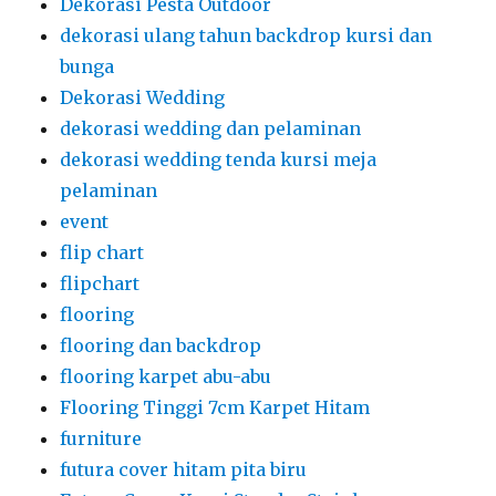
Dekorasi Pesta Outdoor
dekorasi ulang tahun backdrop kursi dan
bunga
Dekorasi Wedding
dekorasi wedding dan pelaminan
dekorasi wedding tenda kursi meja
pelaminan
event
flip chart
flipchart
flooring
flooring dan backdrop
flooring karpet abu-abu
Flooring Tinggi 7cm Karpet Hitam
furniture
futura cover hitam pita biru