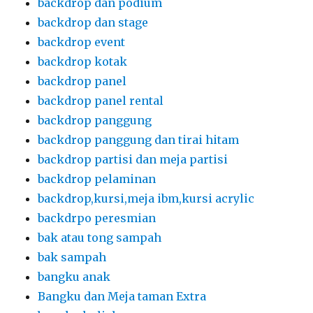
backdrop dan podium
backdrop dan stage
backdrop event
backdrop kotak
backdrop panel
backdrop panel rental
backdrop panggung
backdrop panggung dan tirai hitam
backdrop partisi dan meja partisi
backdrop pelaminan
backdrop,kursi,meja ibm,kursi acrylic
backdrpo peresmian
bak atau tong sampah
bak sampah
bangku anak
Bangku dan Meja taman Extra