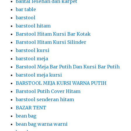
bantal lesehan dan karpet
bar table
barstool
barstool hitam
Barstool Hitam Kursi Bar Kotak
Barstool Hitam Kursi Silinder
barstool kursi
barstool meja
Barstool Meja Bar Putih Dan Kursi Bar Putih
barstool meja kursi
BARSTOOL MEJA KURSI WARNA PUTIH
Barstool Putih Cover Hitam
barstool senderan hitam
BAZAR TENT
bean bag
bean bag warna warni