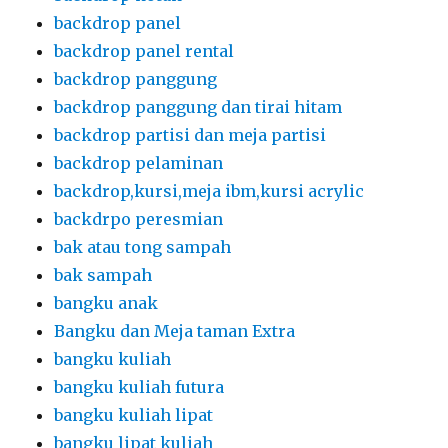
backdrop panel
backdrop panel rental
backdrop panggung
backdrop panggung dan tirai hitam
backdrop partisi dan meja partisi
backdrop pelaminan
backdrop,kursi,meja ibm,kursi acrylic
backdrpo peresmian
bak atau tong sampah
bak sampah
bangku anak
Bangku dan Meja taman Extra
bangku kuliah
bangku kuliah futura
bangku kuliah lipat
bangku lipat kuliah