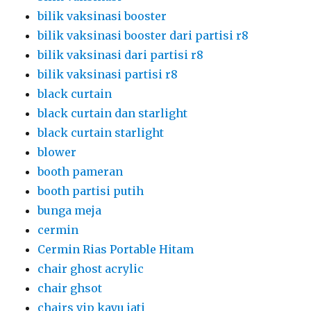
bilik vaksinasi booster
bilik vaksinasi booster dari partisi r8
bilik vaksinasi dari partisi r8
bilik vaksinasi partisi r8
black curtain
black curtain dan starlight
black curtain starlight
blower
booth pameran
booth partisi putih
bunga meja
cermin
Cermin Rias Portable Hitam
chair ghost acrylic
chair ghsot
chairs vip kayu jati