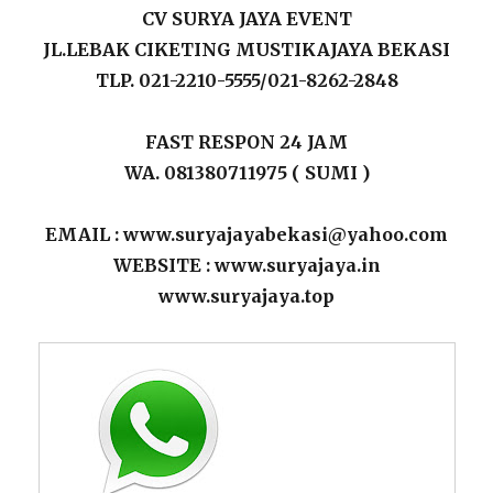
CV SURYA JAYA EVENT
JL.LEBAK CIKETING MUSTIKAJAYA BEKASI
TLP. 021-2210-5555/021-8262-2848
FAST RESPON 24 JAM
WA. 081380711975 ( SUMI )
EMAIL : www.suryajayabekasi@yahoo.com
WEBSITE : www.suryajaya.in
www.suryajaya.top