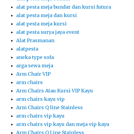
alat pesta meja bundar dan kursi futura
alat pesta meja dan kursi
alat pesta meja kursi
alat pesta surya jaya event
Alat Prasmanan
alatpesta
aneka type sofa
arga sewa meja
Arm Chair VIP
arm chairs
Arm Chairs Atau Kursi VIP Kayu
arm chairs kayu vip
Arm Chairs Q line Stainless
arm chairs vip kayu
arm chairs vip kayu dan meja vip kayu
Arm Chairs,Q Line Stainless