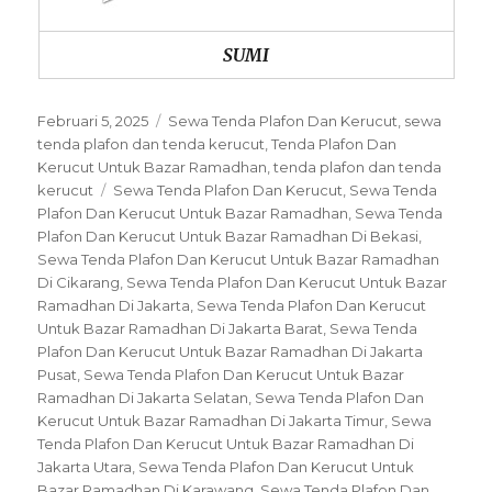
SUMI
Posted
Categories
Februari 5, 2025
Sewa Tenda Plafon Dan Kerucut
,
sewa
on
tenda plafon dan tenda kerucut
,
Tenda Plafon Dan
Kerucut Untuk Bazar Ramadhan
,
tenda plafon dan tenda
Tags
kerucut
Sewa Tenda Plafon Dan Kerucut
,
Sewa Tenda
Plafon Dan Kerucut Untuk Bazar Ramadhan
,
Sewa Tenda
Plafon Dan Kerucut Untuk Bazar Ramadhan Di Bekasi
,
Sewa Tenda Plafon Dan Kerucut Untuk Bazar Ramadhan
Di Cikarang
,
Sewa Tenda Plafon Dan Kerucut Untuk Bazar
Ramadhan Di Jakarta
,
Sewa Tenda Plafon Dan Kerucut
Untuk Bazar Ramadhan Di Jakarta Barat
,
Sewa Tenda
Plafon Dan Kerucut Untuk Bazar Ramadhan Di Jakarta
Pusat
,
Sewa Tenda Plafon Dan Kerucut Untuk Bazar
Ramadhan Di Jakarta Selatan
,
Sewa Tenda Plafon Dan
Kerucut Untuk Bazar Ramadhan Di Jakarta Timur
,
Sewa
Tenda Plafon Dan Kerucut Untuk Bazar Ramadhan Di
Jakarta Utara
,
Sewa Tenda Plafon Dan Kerucut Untuk
Bazar Ramadhan Di Karawang
,
Sewa Tenda Plafon Dan