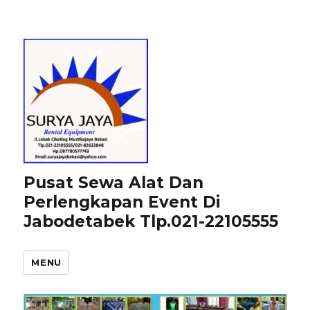
Pusat Sewa Alat Dan
Perlengkapan Event Di
Jabodetabek Tlp.021-22105555
MENU