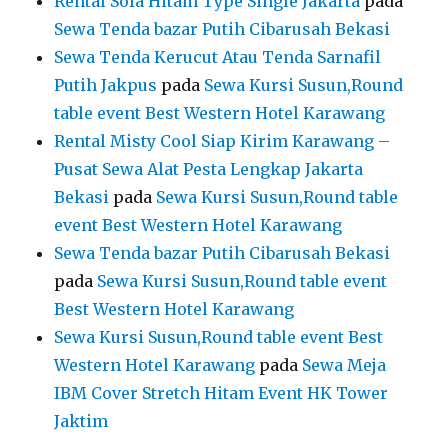
Rental Sofa Hitam Type Single Jakarta
pada
Sewa Tenda bazar Putih Cibarusah Bekasi
Sewa Tenda Kerucut Atau Tenda Sarnafil
Putih Jakpus
pada
Sewa Kursi Susun,Round
table event Best Western Hotel Karawang
Rental Misty Cool Siap Kirim Karawang –
Pusat Sewa Alat Pesta Lengkap Jakarta
Bekasi
pada
Sewa Kursi Susun,Round table
event Best Western Hotel Karawang
Sewa Tenda bazar Putih Cibarusah Bekasi
pada
Sewa Kursi Susun,Round table event
Best Western Hotel Karawang
Sewa Kursi Susun,Round table event Best
Western Hotel Karawang
pada
Sewa Meja
IBM Cover Stretch Hitam Event HK Tower
Jaktim