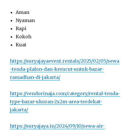
Aman
Nyaman
Rapi
Kokoh
Kuat
https://suryajayaevent.rentals/2025/02/05/sewa
-tenda-plafon-dan-kerucut-untuk-bazar-
ramadhan-di-jakarta/
https://vendorinaja.com/category/rental-tenda-
type-bazar-ukuran-2x2m-area-terdekat-
jakarta/
https://suryajaya.in/2024/09/10/sewa-air-