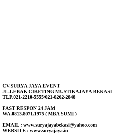
CV.SURYA JAYA EVENT
JL.LEBAK CIKETING MUSTIKAJAYA BEKASI
TLP.021-2210-5555/021-8262-2848
FAST RESPON 24 JAM
WA.0813.8071.1975 ( MBA SUMI )
EMAIL : www.suryajayabekasi@yahoo.com
WEBSITE : www.suryajaya.in