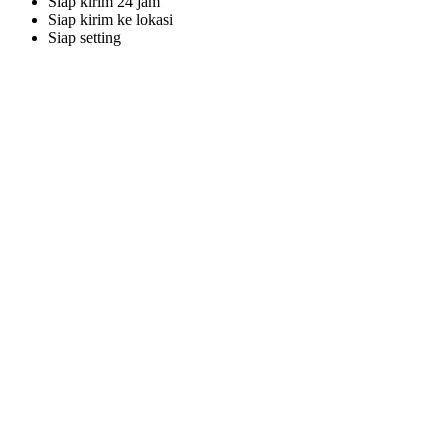
Siap kirim 24 jam
Siap kirim ke lokasi
Siap setting