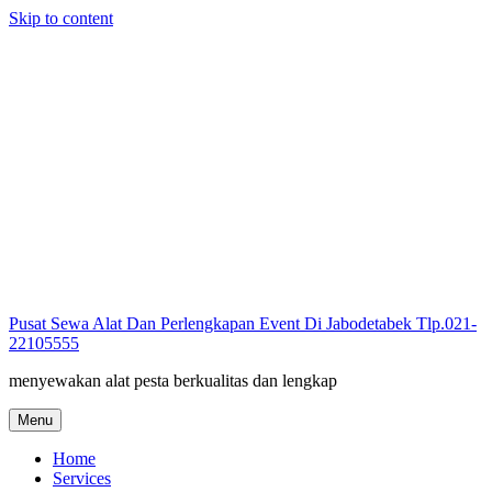
Skip to content
Pusat Sewa Alat Dan Perlengkapan Event Di Jabodetabek Tlp.021-
22105555
menyewakan alat pesta berkualitas dan lengkap
Menu
Home
Services