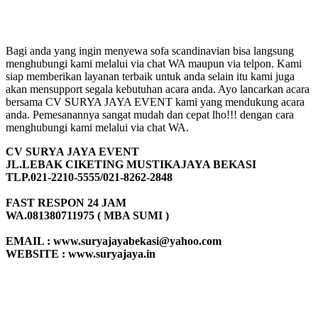
Bagi anda yang ingin menyewa sofa scandinavian bisa langsung
menghubungi kami melalui via chat WA maupun via telpon. Kami
siap memberikan layanan terbaik untuk anda selain itu kami juga
akan mensupport segala kebutuhan acara anda. Ayo lancarkan acara
bersama CV SURYA JAYA EVENT kami yang mendukung acara
anda. Pemesanannya sangat mudah dan cepat lho!!! dengan cara
menghubungi kami melalui via chat WA.
CV SURYA JAYA EVENT
JL.LEBAK CIKETING MUSTIKAJAYA BEKASI
TLP.021-2210-5555/021-8262-2848
FAST RESPON 24 JAM
WA.081380711975 ( MBA SUMI )
EMAIL : www.suryajayabekasi@yahoo.com
WEBSITE : www.suryajaya.in