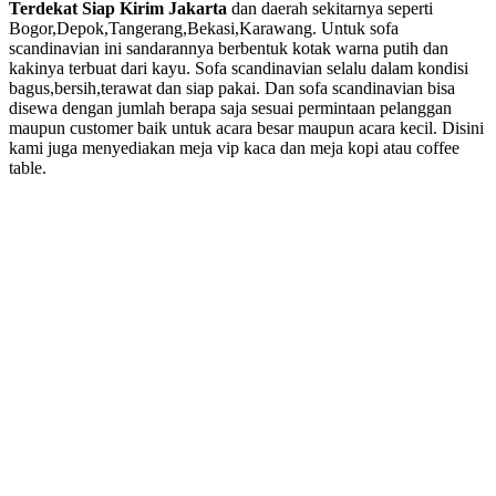
Terdekat Siap Kirim Jakarta
dan daerah sekitarnya seperti
Bogor,Depok,Tangerang,Bekasi,Karawang. Untuk sofa
scandinavian ini sandarannya berbentuk kotak warna putih dan
kakinya terbuat dari kayu. Sofa scandinavian selalu dalam kondisi
bagus,bersih,terawat dan siap pakai. Dan sofa scandinavian bisa
disewa dengan jumlah berapa saja sesuai permintaan pelanggan
maupun customer baik untuk acara besar maupun acara kecil. Disini
kami juga menyediakan meja vip kaca dan meja kopi atau coffee
table.