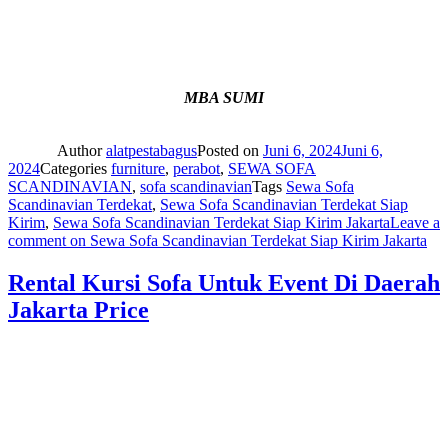
MBA SUMI
Author
alatpestabagus
Posted on
Juni 6, 2024
Juni 6,
2024
Categories
furniture
,
perabot
,
SEWA SOFA
SCANDINAVIAN
,
sofa scandinavian
Tags
Sewa Sofa
Scandinavian Terdekat
,
Sewa Sofa Scandinavian Terdekat Siap
Kirim
,
Sewa Sofa Scandinavian Terdekat Siap Kirim Jakarta
Leave a
comment
on Sewa Sofa Scandinavian Terdekat Siap Kirim Jakarta
Rental Kursi Sofa Untuk Event Di Daerah
Jakarta Price