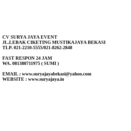
CV SURYA JAYA EVENT
JL.LEBAK CIKETING MUSTIKAJAYA BEKASI
TLP. 021-2210-5555/021-8262-2848
FAST RESPON 24 JAM
WA. 081380711975 ( SUMI )
EMAIL : www.suryajayabekasi@yahoo.com
WEBSITE : www.suryajaya.in