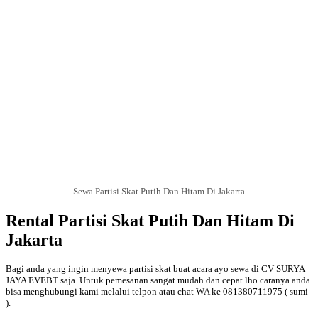
Sewa Partisi Skat Putih Dan Hitam Di Jakarta
Rental Partisi Skat Putih Dan Hitam Di
Jakarta
Bagi anda yang ingin menyewa partisi skat buat acara ayo sewa di CV SURYA
JAYA EVEBT saja. Untuk pemesanan sangat mudah dan cepat lho caranya anda
bisa menghubungi kami melalui telpon atau chat WA ke 081380711975 ( sumi
).