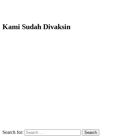
Kami Sudah Divaksin
Search for:
Search