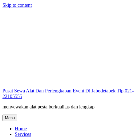
Skip to content
Pusat Sewa Alat Dan Perlengkapan Event Di Jabodetabek Tlp.021-
22105555
menyewakan alat pesta berkualitas dan lengkap
Menu
Home
Services