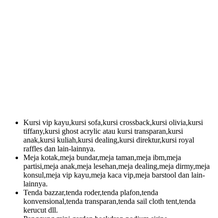
Kursi vip kayu,kursi sofa,kursi crossback,kursi olivia,kursi
tiffany,kursi ghost acrylic atau kursi transparan,kursi
anak,kursi kuliah,kursi dealing,kursi direktur,kursi royal
raffles dan lain-lainnya.
Meja kotak,meja bundar,meja taman,meja ibm,meja
partisi,meja anak,meja lesehan,meja dealing,meja dirmy,meja
konsul,meja vip kayu,meja kaca vip,meja barstool dan lain-
lainnya.
Tenda bazzar,tenda roder,tenda plafon,tenda
konvensional,tenda transparan,tenda sail cloth tent,tenda
kerucut dll.