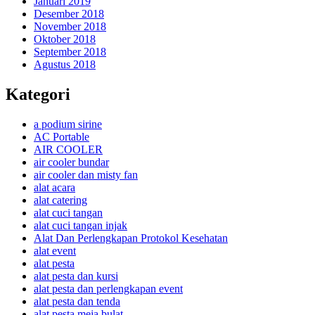
Januari 2019
Desember 2018
November 2018
Oktober 2018
September 2018
Agustus 2018
Kategori
a podium sirine
AC Portable
AIR COOLER
air cooler bundar
air cooler dan misty fan
alat acara
alat catering
alat cuci tangan
alat cuci tangan injak
Alat Dan Perlengkapan Protokol Kesehatan
alat event
alat pesta
alat pesta dan kursi
alat pesta dan perlengkapan event
alat pesta dan tenda
alat pesta meja bulat