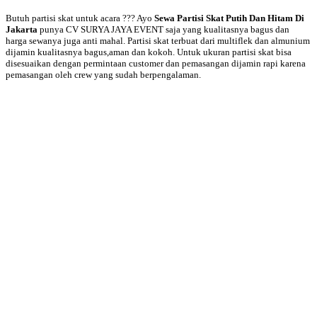
Butuh partisi skat untuk acara ??? Ayo
Sewa Partisi Skat Putih Dan Hitam Di
Jakarta
punya CV SURYA JAYA EVENT saja yang kualitasnya bagus dan
harga sewanya juga anti mahal. Partisi skat terbuat dari multiflek dan almunium
dijamin kualitasnya bagus,aman dan kokoh. Untuk ukuran partisi skat bisa
disesuaikan dengan permintaan customer dan pemasangan dijamin rapi karena
pemasangan oleh crew yang sudah berpengalaman.