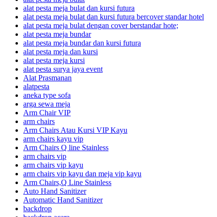
alat pesta meja bulat dan kursi futura
alat pesta meja bulat dan kursi futura bercover standar hotel
alat pesta meja bulat dengan cover berstandar hote;
alat pesta meja bundar
alat pesta meja bundar dan kursi futura
alat pesta meja dan kursi
alat pesta meja kursi
alat pesta surya jaya event
Alat Prasmanan
alatpesta
aneka type sofa
arga sewa meja
Arm Chair VIP
arm chairs
Arm Chairs Atau Kursi VIP Kayu
arm chairs kayu vip
Arm Chairs Q line Stainless
arm chairs vip
arm chairs vip kayu
arm chairs vip kayu dan meja vip kayu
Arm Chairs,Q Line Stainless
Auto Hand Sanitizer
Automatic Hand Sanitizer
backdrop