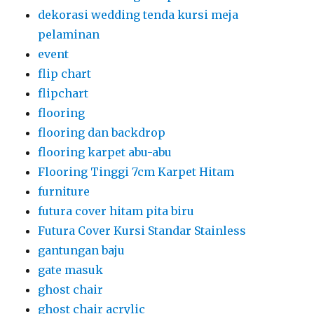
dekorasi wedding tenda kursi meja
pelaminan
event
flip chart
flipchart
flooring
flooring dan backdrop
flooring karpet abu-abu
Flooring Tinggi 7cm Karpet Hitam
furniture
futura cover hitam pita biru
Futura Cover Kursi Standar Stainless
gantungan baju
gate masuk
ghost chair
ghost chair acrylic