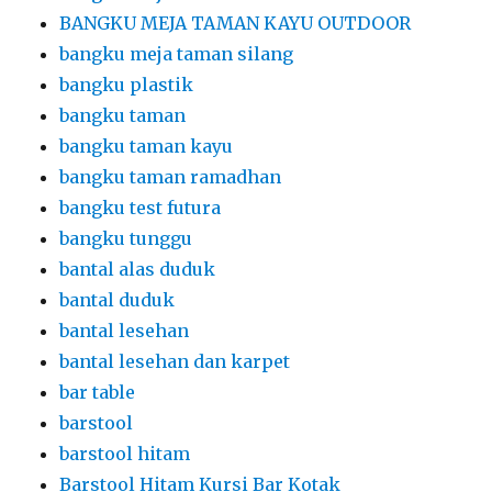
BANGKU MEJA TAMAN KAYU OUTDOOR
bangku meja taman silang
bangku plastik
bangku taman
bangku taman kayu
bangku taman ramadhan
bangku test futura
bangku tunggu
bantal alas duduk
bantal duduk
bantal lesehan
bantal lesehan dan karpet
bar table
barstool
barstool hitam
Barstool Hitam Kursi Bar Kotak