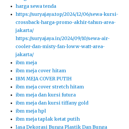
harga sewa tenda
https://suryajaya.top/2024/12/06/sewa-kursi-
crossback-harga-promo-akhir-tahun-area-
jakarta/
https://suryajaya.in/2024/09/10/sewa-air-
cooler-dan-misty-fan-loww-watt-area-
jakarta/
ibm meja
ibm meja cover hitam
IBM MEJA COVER PUTIH
ibm meja cover stretch hitam
ibm meja dan kursi futura
ibm meja dan kursi tiffany gold
ibm meja hpl
ibm meja taplak ketat putih
Jasa Dekorasi Bunga Plastik Dan Bunga