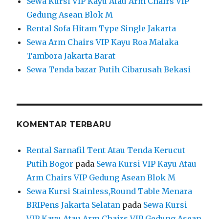
Sewa Kursi VIP Kayu Atau Arm Chairs VIP
Gedung Asean Blok M
Rental Sofa Hitam Type Single Jakarta
Sewa Arm Chairs VIP Kayu Roa Malaka
Tambora Jakarta Barat
Sewa Tenda bazar Putih Cibarusah Bekasi
KOMENTAR TERBARU
Rental Sarnafil Tent Atau Tenda Kerucut
Putih Bogor
pada
Sewa Kursi VIP Kayu Atau
Arm Chairs VIP Gedung Asean Blok M
Sewa Kursi Stainless,Round Table Menara
BRIPens Jakarta Selatan
pada
Sewa Kursi
VIP Kayu Atau Arm Chairs VIP Gedung Asean