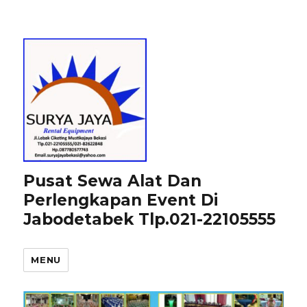
Pusat Sewa Alat Dan
Perlengkapan Event Di
Jabodetabek Tlp.021-22105555
MENU