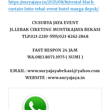
https://suryajaya.in/2025/08/16/rental-black-
curtain-lotto-tebal-event-hotel-marga-depok/
CV.SURYA JAYA EVENT
JL.LEBAK CIKETING MUSTIKAJAYA BEKASI
TLP.021-2210-5555/021-8262-2848
FAST RESPON 24 JAM
WA.0813.8071.1975 ( SUMI )
EMAIL : www.suryajayabekasi@yahoo.com
WEBSITE : www.suryajaya.in