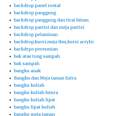
backdrop panel rental
backdrop panggung
backdrop panggung dan tirai hitam
backdrop partisi dan meja partisi
backdrop pelaminan
backdrop,kursi,meja ibm,kursi acrylic
backdrpo peresmian
bak atau tong sampah
bak sampah
bangku anak
Bangku dan Meja taman Extra
bangku kuliah
bangku kuliah futura
bangku kuliah lipat
bangku lipat kuliah
bangku meja taman