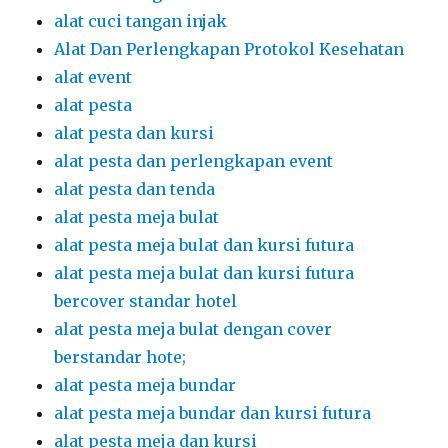
alat cuci tangan injak
Alat Dan Perlengkapan Protokol Kesehatan
alat event
alat pesta
alat pesta dan kursi
alat pesta dan perlengkapan event
alat pesta dan tenda
alat pesta meja bulat
alat pesta meja bulat dan kursi futura
alat pesta meja bulat dan kursi futura
bercover standar hotel
alat pesta meja bulat dengan cover
berstandar hote;
alat pesta meja bundar
alat pesta meja bundar dan kursi futura
alat pesta meja dan kursi