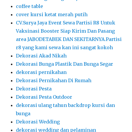
coffee table
cover kursi ketat merah putih
CV.Surya Jaya Event Sewa Partisi R8 Untuk
Vaksinasi Booster Siap Kirim Dan Pasang
area JABODETABEK DAN SEKITARNYA.Partisi
r8 yang kami sewa kan ini sangat kokoh
Dekorasi Akad Nikah
Dekorasi Bunga Plastik Dan Bunga Segar
dekorasi pernikahan
Dekorasi Pernikahan Di Rumah
Dekorasi Pesta
Dekorasi Pesta Outdoor
dekorasi ulang tahun backdrop kursi dan
bunga
Dekorasi Wedding
dekorasi wedding dan pelaminan