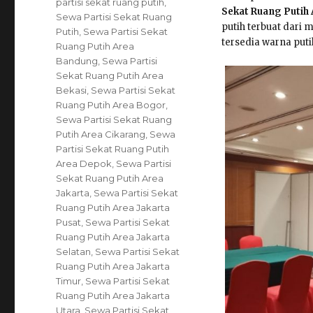
Tags
partisi sekat ruang putih
,
Sekat Ruang Putih 
Sewa Partisi Sekat Ruang
putih terbuat dari 
Putih
,
Sewa Partisi Sekat
tersedia warna puti
Ruang Putih Area
Bandung
,
Sewa Partisi
Sekat Ruang Putih Area
Bekasi
,
Sewa Partisi Sekat
Ruang Putih Area Bogor
,
Sewa Partisi Sekat Ruang
Putih Area Cikarang
,
Sewa
Partisi Sekat Ruang Putih
Area Depok
,
Sewa Partisi
Sekat Ruang Putih Area
Jakarta
,
Sewa Partisi Sekat
Ruang Putih Area Jakarta
Pusat
,
Sewa Partisi Sekat
Ruang Putih Area Jakarta
Selatan
,
Sewa Partisi Sekat
Ruang Putih Area Jakarta
Timur
,
Sewa Partisi Sekat
Ruang Putih Area Jakarta
Utara
,
Sewa Partisi Sekat