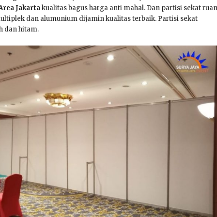
Area Jakarta
kualitas bagus harga anti mahal. Dan partisi sekat rua
multiplek dan alumunium dijamin kualitas terbaik. Partisi sekat
h dan hitam.