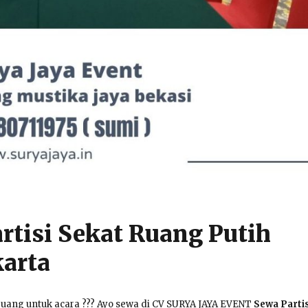
rtisi Sekat Ruang Putih
karta
 ruang untuk acara ??? Ayo sewa di CV SURYA JAYA EVENT
Sewa Partis