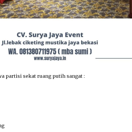
a partisi sekat ruang putih sangat :
ng