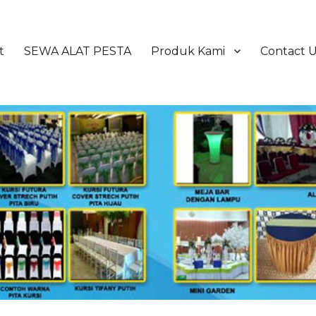
t
SEWA ALAT PESTA
Produk Kami
Contact 