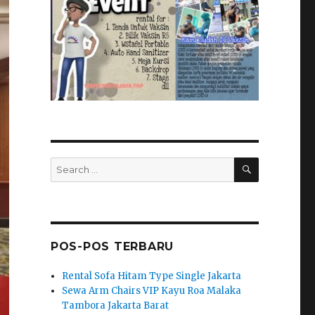
SEARCH
Search
for:
POS-POS TERBARU
Rental Sofa Hitam Type Single Jakarta
Sewa Arm Chairs VIP Kayu Roa Malaka
Tambora Jakarta Barat