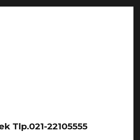
k Tlp.021-22105555