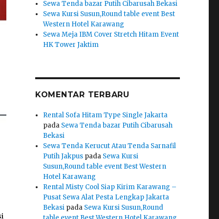
Sewa Tenda bazar Putih Cibarusah Bekasi
Sewa Kursi Susun,Round table event Best
Western Hotel Karawang
Sewa Meja IBM Cover Stretch Hitam Event
HK Tower Jaktim
KOMENTAR TERBARU
Rental Sofa Hitam Type Single Jakarta
pada
Sewa Tenda bazar Putih Cibarusah
Bekasi
Sewa Tenda Kerucut Atau Tenda Sarnafil
Putih Jakpus
pada
Sewa Kursi
Susun,Round table event Best Western
Hotel Karawang
Rental Misty Cool Siap Kirim Karawang –
Pusat Sewa Alat Pesta Lengkap Jakarta
Bekasi
pada
Sewa Kursi Susun,Round
i
table event Best Western Hotel Karawang