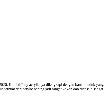
2026. Kursi tiffany acrylicnya dilengkapi dengan bantal duduk yang
c terbuat dari acrylic bening jadi sangat kokoh dan didesain sangat