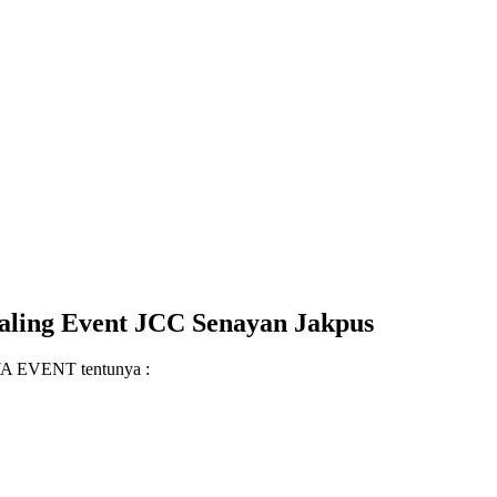
ealing Event JCC Senayan Jakpus
AYA EVENT tentunya :