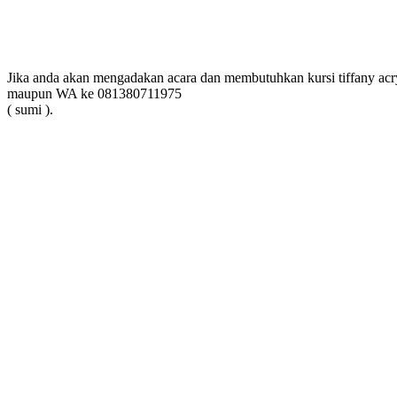
Jika anda akan mengadakan acara dan membutuhkan kursi tiffany a
maupun WA ke 081380711975
( sumi ).