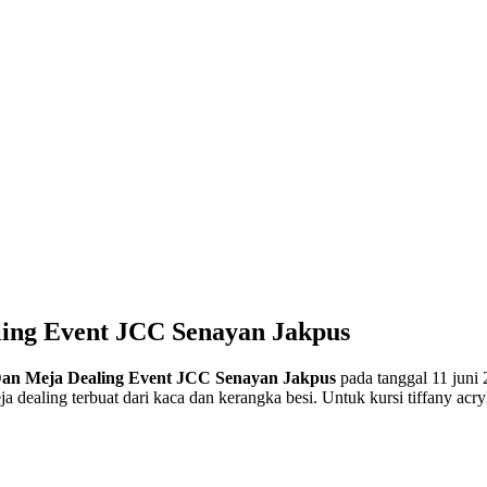
ling Event JCC Senayan Jakpus
 Dan Meja Dealing Event JCC Senayan Jakpus
pada tanggal 11 juni 
ealing terbuat dari kaca dan kerangka besi. Untuk kursi tiffany acryli