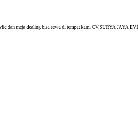
crylic dan meja dealing bisa sewa di tempat kami CV.SURYA JAYA EV