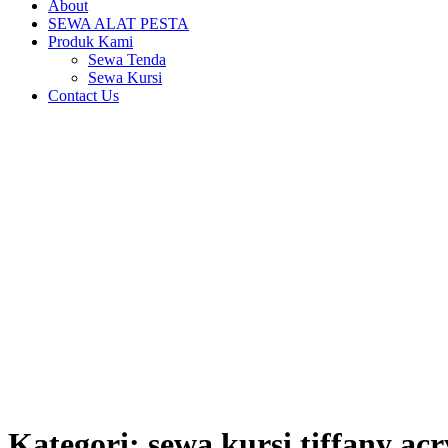
About
SEWA ALAT PESTA
Produk Kami
Sewa Tenda
Sewa Kursi
Contact Us
Kategori:
sewa kursi tiffany acr