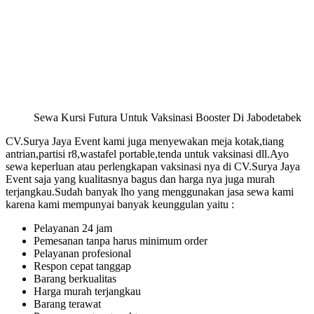
Sewa Kursi Futura Untuk Vaksinasi Booster Di Jabodetabek
CV.Surya Jaya Event kami juga menyewakan meja kotak,tiang
antrian,partisi r8,wastafel portable,tenda untuk vaksinasi dll.Ayo
sewa keperluan atau perlengkapan vaksinasi nya di CV.Surya Jaya
Event saja yang kualitasnya bagus dan harga nya juga murah
terjangkau.Sudah banyak lho yang menggunakan jasa sewa kami
karena kami mempunyai banyak keunggulan yaitu :
Pelayanan 24 jam
Pemesanan tanpa harus minimum order
Pelayanan profesional
Respon cepat tanggap
Barang berkualitas
Harga murah terjangkau
Barang terawat