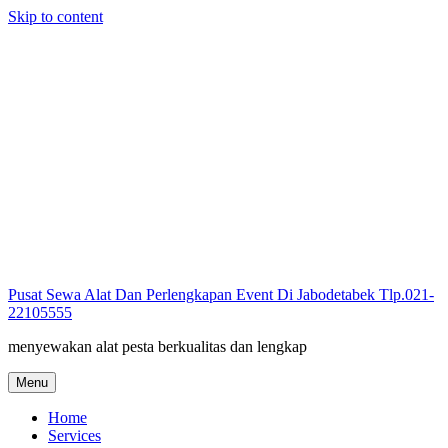
Skip to content
Pusat Sewa Alat Dan Perlengkapan Event Di Jabodetabek Tlp.021-
22105555
menyewakan alat pesta berkualitas dan lengkap
Menu
Home
Services