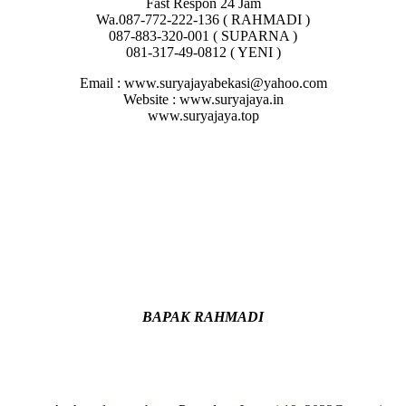
Fast Respon 24 Jam
Wa.087-772-222-136 ( RAHMADI )
087-883-320-001 ( SUPARNA )
081-317-49-0812 ( YENI )
Email : www.suryajayabekasi@yahoo.com
Website : www.suryajaya.in
www.suryajaya.top
BAPAK RAHMADI