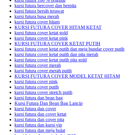
kursi futura 100 % original
kursi futura bercover dan berpita
kursi futura bersih terawat
kursi futura busa merah
kursi futura cover hitam
KURSI FUTURA COVER HITAM KETAT
kursi futura cover ketat gold
kursi futura cover ketat pink
KURSI FUTURA COVER KETAT PUTIH
kursi futura cover ketat putih dan meja bundar cover putih
kursi futura cover ketat putih dan pita merah
kursi futura cover ketat putih pita gold
kursi futura cover merah
kursi futura cover merah putih
KURSI FUTURA COVER MODEL KETAT HITAM
kursi futura cover pink
kursi futura cover putih
kursi futura cover stretch putih
kursi futura dan bean bag
Kursi Futura Dan Bean Bag Lancip
kursi futura dan cover
kursi futura dan cover ketat
kursi futura dan cover pita
kursi futura dan kursi vip
kursi futura dan meja bulat