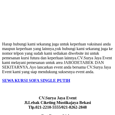
Harap hubungi kami sekarang juga untuk keperluan vaksinasi anda
maupun keperluan yang lainnya,yuk hubungi kami sekarang juga ke
nomor telpon yang sudah kami sediakan diwebsite ini untuk
pemesanan kursi futura dan keperluan lainnya.CV.Surya Jaya Event
kami melayani pemesanan untuk area JABODETABEK DAN
SEKITARNYA.Ayo lancarkan event anda bersama CV.Surya Jaya
Event kami yang siap mendukung suksesnya event anda.
SEWA KURSI SOFA SINGLE PUTIH
CV.Surya Jaya Event
Jl.Lebak Ciketing Mustikajaya Bekasi
Tlp.021-2210-5555/021-8262-2848