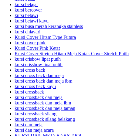
kursi belajar
kursi bercover
kursi betawi
kursi betawi kayu
kursi busa merah kerangka stainless
kursi chiavari
Kursi Cover Hitam Type Futura
kursi cover pink
Kursi Cover Pink Ketat
Kursi Cover Stretch Hitam Meja Kotak Cover Stretch Putih
kursi crisbow lipat putih
kursi crissbow lipat putih
kursi cross back
kursi cross back dan meja
kursi cross back dan meja ibm
kursi cross back kayu
kursi crossback
kursi crossback dan meja
kursi crossback dan meja ibm
kursi crossback dan meja taman
kursi crossback silang
kursi crossback silang belakang
kursi dan meja
kursi dan meja acara
KURSI DAN MEJA BARSTOOL