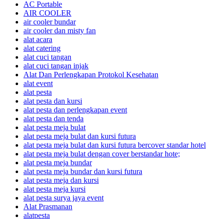
AC Portable
AIR COOLER
air cooler bundar
air cooler dan misty fan
alat acara
alat catering
alat cuci tangan
alat cuci tangan injak
Alat Dan Perlengkapan Protokol Kesehatan
alat event
alat pesta
alat pesta dan kursi
alat pesta dan perlengkapan event
alat pesta dan tenda
alat pesta meja bulat
alat pesta meja bulat dan kursi futura
alat pesta meja bulat dan kursi futura bercover standar hotel
alat pesta meja bulat dengan cover berstandar hote;
alat pesta meja bundar
alat pesta meja bundar dan kursi futura
alat pesta meja dan kursi
alat pesta meja kursi
alat pesta surya jaya event
Alat Prasmanan
alatpesta