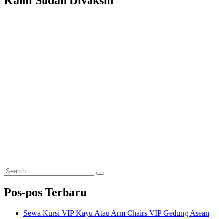
Kami Sudah Divaksin
Search
Search
for:
Pos-pos Terbaru
Sewa Kursi VIP Kayu Atau Arm Chairs VIP Gedung Asean