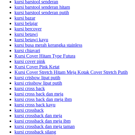
kursi barstool senderan
kursi barstool senderan hitam
kursi barstool senderan putih
kursi bazar
kursi belajar
kursi bercover
kursi betawi
kursi betawi kayu
kursi busa merah kerangka stainless
kursi chiavari
Kursi Cover Hitam Type Futura
kursi cover pink
Kursi Cover Pink Ketat
Kursi Cover Stretch Hitam Meja Kotak Cover Stretch Putih
kursi crisbow lipat putih
kursi crissbow lipat putih
kursi cross back
kursi cross back dan meja
kursi cross back dan meja ibm
kursi cross back kayu
kursi crossback
kursi crossback dan meja
kursi crossback dan meja ibm
kursi crossback dan meja taman
kursi crossback silang