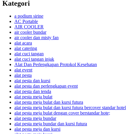
Kategori
a podium sirine
AC Portable
AIR COOLER
air cooler bundar
air cooler dan misty fan
alat acara
alat catering
alat cuci tangan
alat cuci tangan injak
Alat Dan Perlengkapan Protokol Kesehatan
alat event
alat pesta
alat pesta dan kursi
alat pesta dan perlengkapan event
alat pesta dan tenda
alat pesta meja bulat
alat pesta meja bulat dan kursi futura
alat pesta meja bulat dan kursi futura bercover standar hotel
alat pesta meja bulat dengan cover berstandar hote;
alat pesta meja bundar
alat pesta meja bundar dan kursi futura
alat pesta meja dan kursi