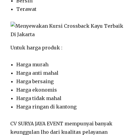
Bersih
Terawat
Untuk harga produk :
Harga murah
Harga anti mahal
Harga bersaing
Harga ekonomis
Harga tidak mahal
Harga ringan di kantong
CV SURYA JAYA EVENT mempunyai banyak
keunggulan lho dari kualitas pelayanan