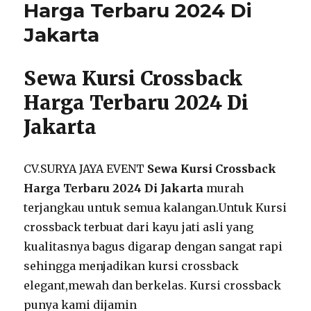
Harga Terbaru 2024 Di
Harga
Jakarta
Murah
Sewa Kursi Crossback
Harga Terbaru 2024 Di
Jakarta
CV.SURYA JAYA EVENT
Sewa Kursi Crossback
Harga Terbaru 2024 Di Jakarta
murah
terjangkau untuk semua kalangan.Untuk Kursi
crossback terbuat dari kayu jati asli yang
kualitasnya bagus digarap dengan sangat rapi
sehingga menjadikan kursi crossback
elegant,mewah dan berkelas. Kursi crossback
punya kami dijamin