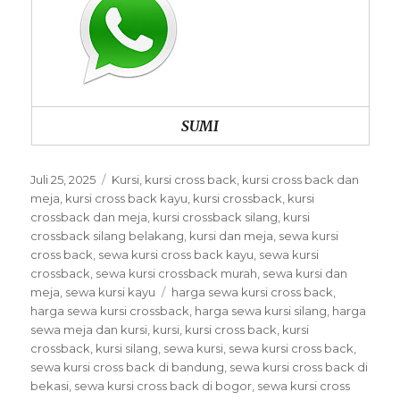
SUMI
Posted
Categories
Juli 25, 2025
Kursi
,
kursi cross back
,
kursi cross back dan
on
meja
,
kursi cross back kayu
,
kursi crossback
,
kursi
crossback dan meja
,
kursi crossback silang
,
kursi
crossback silang belakang
,
kursi dan meja
,
sewa kursi
cross back
,
sewa kursi cross back kayu
,
sewa kursi
crossback
,
sewa kursi crossback murah
,
sewa kursi dan
Tags
meja
,
sewa kursi kayu
harga sewa kursi cross back
,
harga sewa kursi crossback
,
harga sewa kursi silang
,
harga
sewa meja dan kursi
,
kursi
,
kursi cross back
,
kursi
crossback
,
kursi silang
,
sewa kursi
,
sewa kursi cross back
,
sewa kursi cross back di bandung
,
sewa kursi cross back di
bekasi
,
sewa kursi cross back di bogor
,
sewa kursi cross