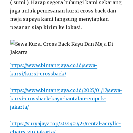
( sumi ). Harap segera hubungi kami sekarang
juga untuk pemesanan kursi cross back dan
meja supaya kami langsung menyiapkan
pesanan siap kirim ke lokasi.
https://www.bintangjaya.co.id/sewa-
kursi/kursi-crossback/
https://www.bintangjaya.co.id/2025/01/17/sewa-
kursi-crossback-kayu-bantalan-empuk-
jakarta/
https://suryajaya.top/2025/07/23/rental-acrylic-
chairs-vip-jakarta/