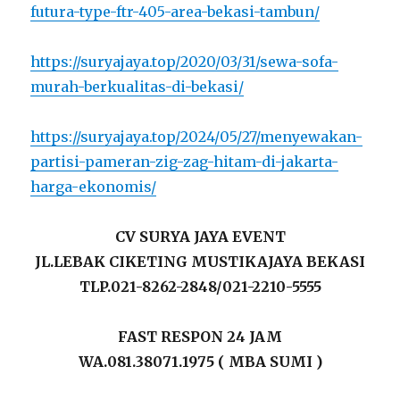
futura-type-ftr-405-area-bekasi-tambun/
https://suryajaya.top/2020/03/31/sewa-sofa-
murah-berkualitas-di-bekasi/
https://suryajaya.top/2024/05/27/menyewakan-
partisi-pameran-zig-zag-hitam-di-jakarta-
harga-ekonomis/
CV SURYA JAYA EVENT
JL.LEBAK CIKETING MUSTIKAJAYA BEKASI
TLP.021-8262-2848/021-2210-5555
FAST RESPON 24 JAM
WA.081.38071.1975 ( MBA SUMI )