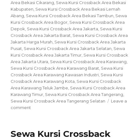
Area Bekasi Cikarang
,
Sewa Kursi Crossback Area Bekasi
Kabupaten
,
Sewa Kursi Crossback Area Bekasi Lemah
Abang
,
Sewa Kursi Crossback Area Bekasi Tambun
,
Sewa
Kursi Crossback Area Bogor
,
Sewa Kursi Crossback Area
Depok
,
Sewa Kursi Crossback Area Jakarta
,
Sewa Kursi
Crossback Area Jakarta Barat
,
Sewa Kursi Crossback Area
Jakarta Harga Murah
,
Sewa Kursi Crossback Area Jakarta
Pusat
,
Sewa Kursi Crossback Area Jakarta Selatan
,
Sewa
Kursi Crossback Area Jakarta Timur
,
Sewa Kursi Crossback
Area Jakarta Utara
,
Sewa Kursi Crossback Area Karawang
,
Sewa Kursi Crossback Area Karawang Barat
,
Sewa Kursi
Crossback Area Karawang Kawasan Industri
,
Sewa Kursi
Crossback Area Karawang Kota
,
Sewa Kursi Crossback
Area Karawang Teluk Jambe
,
Sewa Kursi Crossback Area
Karawang Timur
,
Sewa Kursi Crossback Area Tangerang
,
Sewa Kursi Crossback Area Tangerang Selatan
Leave a
on
comment
Sewa
Kursi
Crossback
Sewa Kursi Crossback
Area
Jakarta