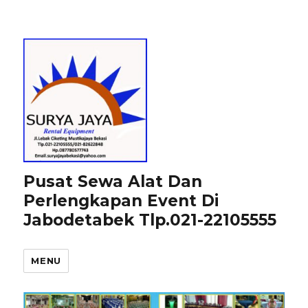
Pusat Sewa Alat Dan
Perlengkapan Event Di
Jabodetabek Tlp.021-22105555
MENU