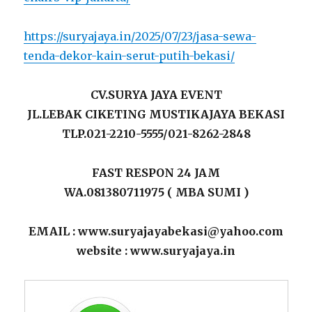
https://suryajaya.in/2025/07/23/jasa-sewa-
tenda-dekor-kain-serut-putih-bekasi/
CV.SURYA JAYA EVENT
JL.LEBAK CIKETING MUSTIKAJAYA BEKASI
TLP.021-2210-5555/021-8262-2848
FAST RESPON 24 JAM
WA.081380711975 ( MBA SUMI )
EMAIL : www.suryajayabekasi@yahoo.com
website : www.suryajaya.in