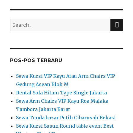
SEA
Search
for:
POS-POS TERBARU
Sewa Kursi VIP Kayu Atau Arm Chairs VIP
Gedung Asean Blok M
Rental Sofa Hitam Type Single Jakarta
Sewa Arm Chairs VIP Kayu Roa Malaka
Tambora Jakarta Barat
Sewa Tenda bazar Putih Cibarusah Bekasi
Sewa Kursi Susun,Round table event Best