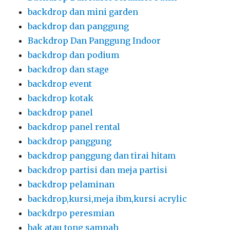
backdrop dan mini garden
backdrop dan panggung
Backdrop Dan Panggung Indoor
backdrop dan podium
backdrop dan stage
backdrop event
backdrop kotak
backdrop panel
backdrop panel rental
backdrop panggung
backdrop panggung dan tirai hitam
backdrop partisi dan meja partisi
backdrop pelaminan
backdrop,kursi,meja ibm,kursi acrylic
backdrpo peresmian
bak atau tong sampah