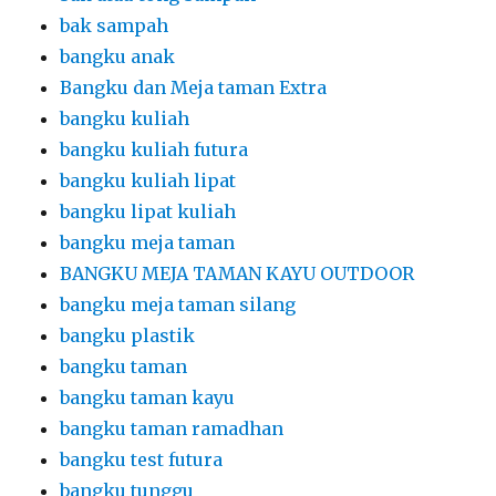
bak sampah
bangku anak
Bangku dan Meja taman Extra
bangku kuliah
bangku kuliah futura
bangku kuliah lipat
bangku lipat kuliah
bangku meja taman
BANGKU MEJA TAMAN KAYU OUTDOOR
bangku meja taman silang
bangku plastik
bangku taman
bangku taman kayu
bangku taman ramadhan
bangku test futura
bangku tunggu