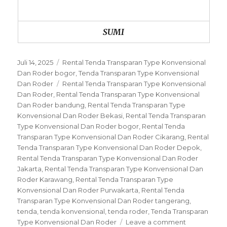
SUMI
Posted
Categories
Juli 14, 2025
Rental Tenda Transparan Type Konvensional
on
Dan Roder bogor
,
Tenda Transparan Type Konvensional
Tags
Dan Roder
Rental Tenda Transparan Type Konvensional
Dan Roder
,
Rental Tenda Transparan Type Konvensional
Dan Roder bandung
,
Rental Tenda Transparan Type
Konvensional Dan Roder Bekasi
,
Rental Tenda Transparan
Type Konvensional Dan Roder bogor
,
Rental Tenda
Transparan Type Konvensional Dan Roder Cikarang
,
Rental
Tenda Transparan Type Konvensional Dan Roder Depok
,
Rental Tenda Transparan Type Konvensional Dan Roder
Jakarta
,
Rental Tenda Transparan Type Konvensional Dan
Roder Karawang
,
Rental Tenda Transparan Type
Konvensional Dan Roder Purwakarta
,
Rental Tenda
Transparan Type Konvensional Dan Roder tangerang
,
tenda
,
tenda konvensional
,
tenda roder
,
Tenda Transparan
on
Type Konvensional Dan Roder
Leave a comment