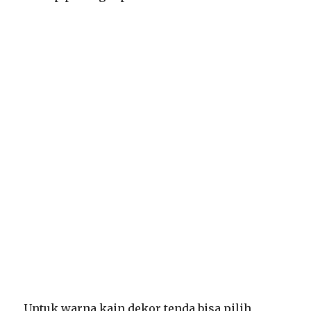
Untuk warna kain dekor tenda bisa pilih