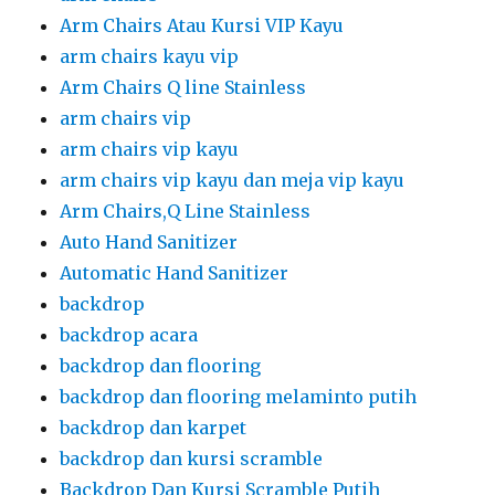
Arm Chairs Atau Kursi VIP Kayu
arm chairs kayu vip
Arm Chairs Q line Stainless
arm chairs vip
arm chairs vip kayu
arm chairs vip kayu dan meja vip kayu
Arm Chairs,Q Line Stainless
Auto Hand Sanitizer
Automatic Hand Sanitizer
backdrop
backdrop acara
backdrop dan flooring
backdrop dan flooring melaminto putih
backdrop dan karpet
backdrop dan kursi scramble
Backdrop Dan Kursi Scramble Putih