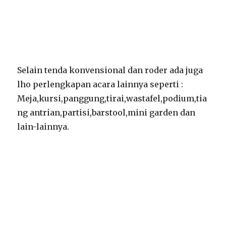
Selain tenda konvensional dan roder ada juga
lho perlengkapan acara lainnya seperti :
Meja,kursi,panggung,tirai,wastafel,podium,tia
ng antrian,partisi,barstool,mini garden dan
lain-lainnya.