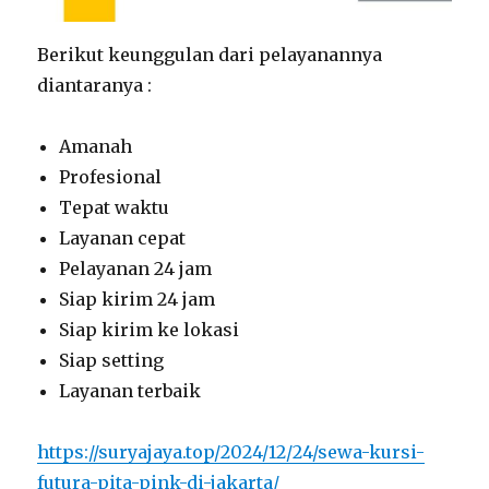
Berikut keunggulan dari pelayanannya
diantaranya :
Amanah
Profesional
Tepat waktu
Layanan cepat
Pelayanan 24 jam
Siap kirim 24 jam
Siap kirim ke lokasi
Siap setting
Layanan terbaik
https://suryajaya.top/2024/12/24/sewa-kursi-
futura-pita-pink-di-jakarta/