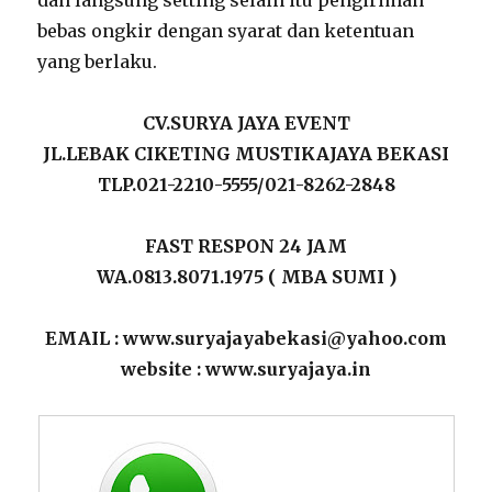
dan langsung setting selain itu pengiriman
bebas ongkir dengan syarat dan ketentuan
yang berlaku.
CV.SURYA JAYA EVENT
JL.LEBAK CIKETING MUSTIKAJAYA BEKASI
TLP.021-2210-5555/021-8262-2848
FAST RESPON 24 JAM
WA.0813.8071.1975 ( MBA SUMI )
EMAIL : www.suryajayabekasi@yahoo.com
website : www.suryajaya.in