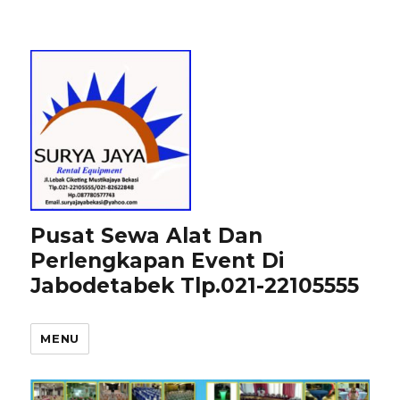
Pusat Sewa Alat Dan
Perlengkapan Event Di
Jabodetabek Tlp.021-22105555
MENU