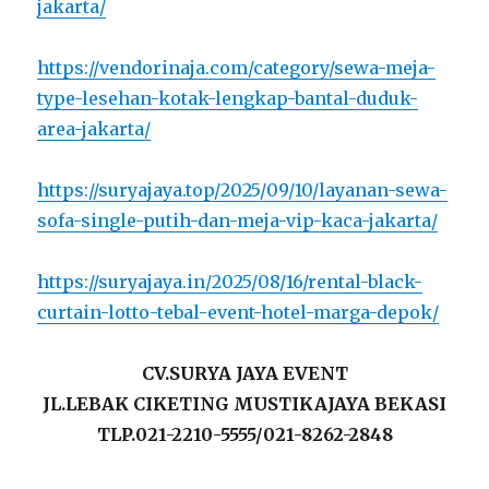
jakarta/
https://vendorinaja.com/category/sewa-meja-
type-lesehan-kotak-lengkap-bantal-duduk-
area-jakarta/
https://suryajaya.top/2025/09/10/layanan-sewa-
sofa-single-putih-dan-meja-vip-kaca-jakarta/
https://suryajaya.in/2025/08/16/rental-black-
curtain-lotto-tebal-event-hotel-marga-depok/
CV.SURYA JAYA EVENT
JL.LEBAK CIKETING MUSTIKAJAYA BEKASI
TLP.021-2210-5555/021-8262-2848