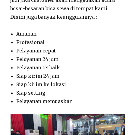
jadi jika customer akan mengadakan acara
besar-besaran bisa sewa di tempat kami.
Disini juga banyak keunggulannya :
Amanah
Profesional
Pelayanan cepat
Pelayanan 24 jam
Pelayanan terbaik
Siap kirim 24 jam
Siap kirim ke lokasi
Siap setting
Pelayanan memuaskan