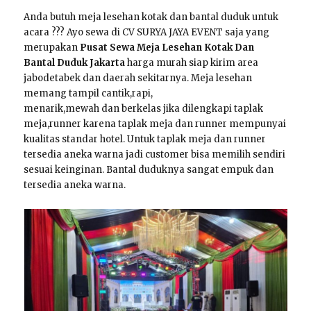
Anda butuh meja lesehan kotak dan bantal duduk untuk
acara ??? Ayo sewa di CV SURYA JAYA EVENT saja yang
merupakan
Pusat Sewa Meja Lesehan Kotak Dan
Bantal Duduk Jakarta
harga murah siap kirim area
jabodetabek dan daerah sekitarnya. Meja lesehan
memang tampil cantik,rapi,
menarik,mewah dan berkelas jika dilengkapi taplak
meja,runner karena taplak meja dan runner mempunyai
kualitas standar hotel. Untuk taplak meja dan runner
tersedia aneka warna jadi customer bisa memilih sendiri
sesuai keinginan. Bantal duduknya sangat empuk dan
tersedia aneka warna.