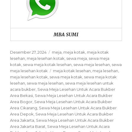
MBA SUMI
Posted
Categories
Desember 27, 2024
meja
,
meja kotak
,
meja kotak
on
lesehan
,
meja lesehan kotak
,
sewa meja
,
sewa meja
kotak
,
sewa meja kotak lesehan
,
sewa meja lesehan
,
sewa
Tags
meja lesehan kotak
meja kotak lesehan
,
meja lesehan
,
meja lesehan kotak
,
sewa meja kotak
,
sewa meja kotak
lesehan
,
sewa meja lesehan
,
sewa meja lesehan untuk
acara bukber
,
Sewa Meja Lesehan Untuk Acara Bukber
Area Bekasi
,
Sewa Meja Lesehan Untuk Acara Bukber
Area Bogor
,
Sewa Meja Lesehan Untuk Acara Bukber
Area Cikarang
,
Sewa Meja Lesehan Untuk Acara Bukber
Area Depok
,
Sewa Meja Lesehan Untuk Acara Bukber
Area Jakarta
,
Sewa Meja Lesehan Untuk Acara Bukber
Area Jakarta Barat
,
Sewa Meja Lesehan Untuk Acara