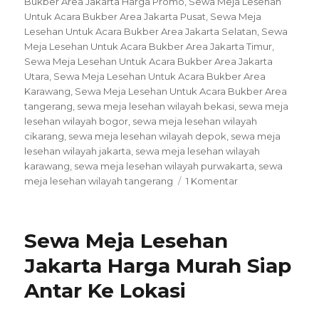
Bukber Area Jakarta Harga Promo
,
Sewa Meja Lesehan
Untuk Acara Bukber Area Jakarta Pusat
,
Sewa Meja
Lesehan Untuk Acara Bukber Area Jakarta Selatan
,
Sewa
Meja Lesehan Untuk Acara Bukber Area Jakarta Timur
,
Sewa Meja Lesehan Untuk Acara Bukber Area Jakarta
Utara
,
Sewa Meja Lesehan Untuk Acara Bukber Area
Karawang
,
Sewa Meja Lesehan Untuk Acara Bukber Area
tangerang
,
sewa meja lesehan wilayah bekasi
,
sewa meja
lesehan wilayah bogor
,
sewa meja lesehan wilayah
cikarang
,
sewa meja lesehan wilayah depok
,
sewa meja
lesehan wilayah jakarta
,
sewa meja lesehan wilayah
karawang
,
sewa meja lesehan wilayah purwakarta
,
sewa
pada
meja lesehan wilayah tangerang
1 Komentar
Sewa
Meja
Lesehan
Sewa Meja Lesehan
Untuk
Acara
Jakarta Harga Murah Siap
Bukber
Antar Ke Lokasi
Area
Jakarta
Harga