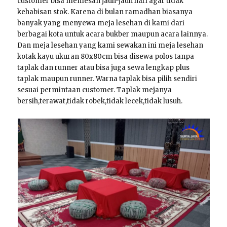
customer bisa memesan jauh-jauh hari agar tidak
kehabisan stok. Karena di bulan ramadhan biasanya
banyak yang menyewa meja lesehan di kami dari
berbagai kota untuk acara bukber maupun acara lainnya.
Dan meja lesehan yang kami sewakan ini meja lesehan
kotak kayu ukuran 80x80cm bisa disewa polos tanpa
taplak dan runner atau bisa juga sewa lengkap plus
taplak maupun runner. Warna taplak bisa pilih sendiri
sesuai permintaan customer. Taplak mejanya
bersih,terawat,tidak robek,tidak lecek,tidak lusuh.