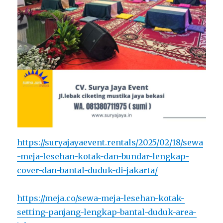
https://suryajayaevent.rentals/2025/02/18/sewa
-meja-lesehan-kotak-dan-bundar-lengkap-
cover-dan-bantal-duduk-di-jakarta/
https://meja.co/sewa-meja-lesehan-kotak-
setting-panjang-lengkap-bantal-duduk-area-