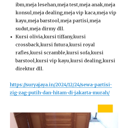
ibm,meja lesehan,meja test,meja anak,meja
konsul,meja dealing,meja vip kaca,meja vip
kayu,meja barstool,meja partisi,meja
sudut,meja dirmy dll.
Kursi olivia,kursi tiffany,kursi
crossback,kursi futura,kursi royal
rafles,kursi scramble,kursi sofa,kursi
barstool,kursi vip kayu,kursi dealing,kursi
direktur dll.
https://suryajaya.in/2024/12/24/sewa-partisi-
zig-zag-putih-dan-hitam-di-jakarta-murah/