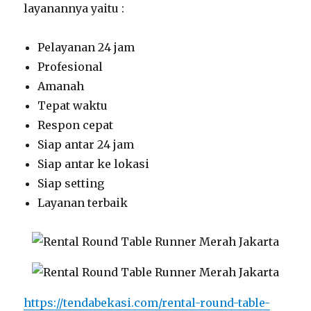
layanannya yaitu :
Pelayanan 24 jam
Profesional
Amanah
Tepat waktu
Respon cepat
Siap antar 24 jam
Siap antar ke lokasi
Siap setting
Layanan terbaik
https://tendabekasi.com/rental-round-table-