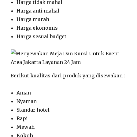
Harga tidak mahal
Harga anti mahal
Harga murah
Harga ekonomis
Harga sesuai budget
Berikut kualitas dari produk yang disewakan :
Aman
Nyaman
Standar hotel
Rapi
Mewah
Kokoh