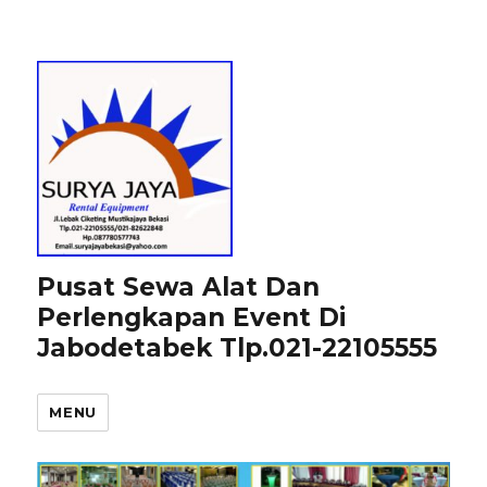
Pusat Sewa Alat Dan
Perlengkapan Event Di
Jabodetabek Tlp.021-22105555
MENU