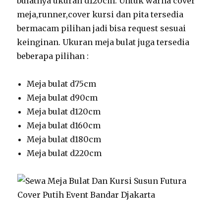
bulatnya ukuran d120cm. Untuk warna cover
meja,runner,cover kursi dan pita tersedia
bermacam pilihan jadi bisa request sesuai
keinginan. Ukuran meja bulat juga tersedia
beberapa pilihan :
Meja bulat d75cm
Meja bulat d90cm
Meja bulat d120cm
Meja bulat d160cm
Meja bulat d180cm
Meja bulat d220cm