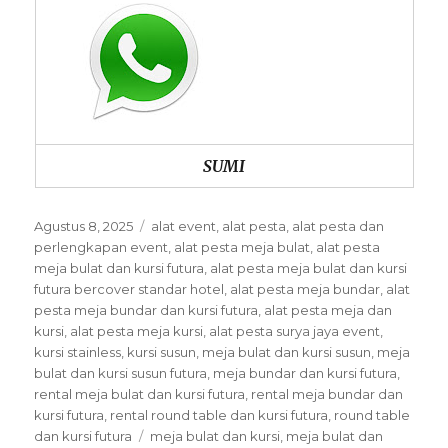
SUMI
Posted
Categories
Agustus 8, 2025
alat event
,
alat pesta
,
alat pesta dan
on
perlengkapan event
,
alat pesta meja bulat
,
alat pesta
meja bulat dan kursi futura
,
alat pesta meja bulat dan kursi
futura bercover standar hotel
,
alat pesta meja bundar
,
alat
pesta meja bundar dan kursi futura
,
alat pesta meja dan
kursi
,
alat pesta meja kursi
,
alat pesta surya jaya event
,
kursi stainless
,
kursi susun
,
meja bulat dan kursi susun
,
meja
bulat dan kursi susun futura
,
meja bundar dan kursi futura
,
rental meja bulat dan kursi futura
,
rental meja bundar dan
kursi futura
,
rental round table dan kursi futura
,
round table
Tags
dan kursi futura
meja bulat dan kursi
,
meja bulat dan