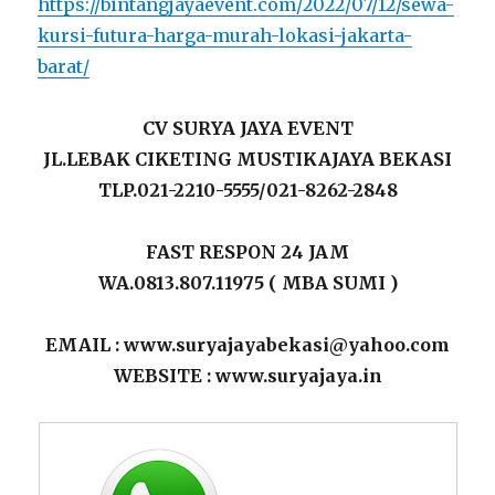
https://bintangjayaevent.com/2022/07/12/sewa-
kursi-futura-harga-murah-lokasi-jakarta-
barat/
CV SURYA JAYA EVENT
JL.LEBAK CIKETING MUSTIKAJAYA BEKASI
TLP.021-2210-5555/021-8262-2848
FAST RESPON 24 JAM
WA.0813.807.11975 ( MBA SUMI )
EMAIL : www.suryajayabekasi@yahoo.com
WEBSITE : www.suryajaya.in