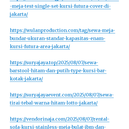
-meja-test-single-set-kursi-futura-cover-di-
jakarta/
https://wulanproduction.com/tag/sewa-meja-
bundar-ukuran-standar-kapasitas-enam-
kursi-futura-area-jakarta/
https://suryajaya.top/2025/08/07/sewa-
barstool-hitam-dan-putih-type-kursi-bar-
kotak-jakarta/
https://suryajayaevent.com/2025/08/07/sewa-
tirai-tebal-warna-hitam-lotto-jakarta/
https://vendorinaja.com/2025/08/07/rental-
sofa-kursi-stainless-meja-bulat-ibm-dan-