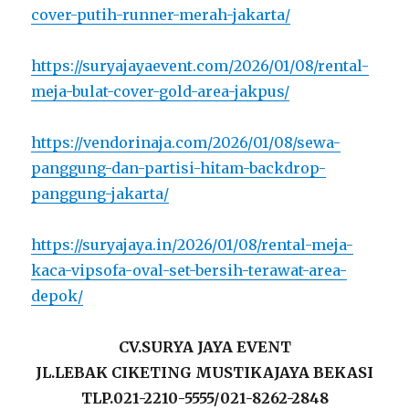
cover-putih-runner-merah-jakarta/
https://suryajayaevent.com/2026/01/08/rental-
meja-bulat-cover-gold-area-jakpus/
https://vendorinaja.com/2026/01/08/sewa-
panggung-dan-partisi-hitam-backdrop-
panggung-jakarta/
https://suryajaya.in/2026/01/08/rental-meja-
kaca-vipsofa-oval-set-bersih-terawat-area-
depok/
CV.SURYA JAYA EVENT
JL.LEBAK CIKETING MUSTIKAJAYA BEKASI
TLP.021-2210-5555/021-8262-2848