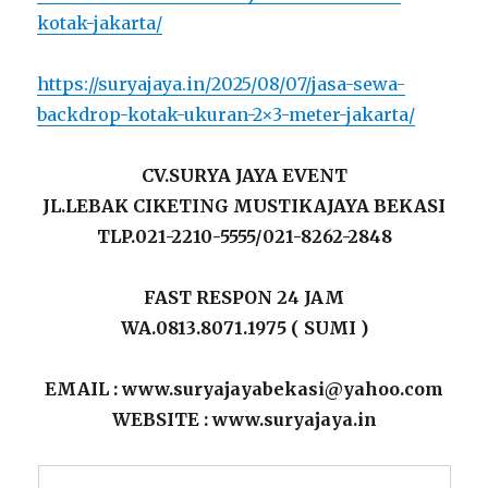
kotak-jakarta/
https://suryajaya.in/2025/08/07/jasa-sewa-
backdrop-kotak-ukuran-2×3-meter-jakarta/
CV.SURYA JAYA EVENT
JL.LEBAK CIKETING MUSTIKAJAYA BEKASI
TLP.021-2210-5555/021-8262-2848
FAST RESPON 24 JAM
WA.0813.8071.1975 ( SUMI )
EMAIL : www.suryajayabekasi@yahoo.com
WEBSITE : www.suryajaya.in