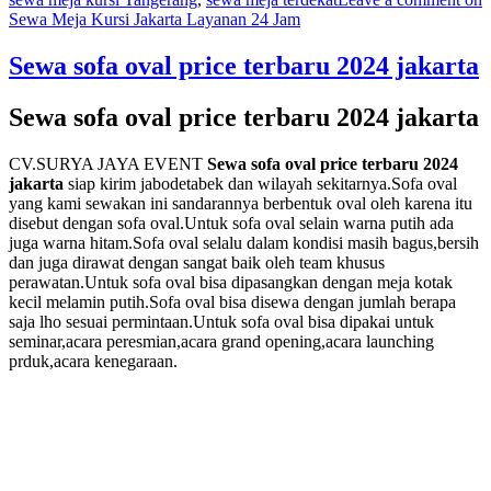
Sewa Meja Kursi Jakarta Layanan 24 Jam
Sewa sofa oval price terbaru 2024 jakarta
Sewa sofa oval price terbaru 2024 jakarta
CV.SURYA JAYA EVENT
Sewa sofa oval price terbaru 2024
jakarta
siap kirim jabodetabek dan wilayah sekitarnya.Sofa oval
yang kami sewakan ini sandarannya berbentuk oval oleh karena itu
disebut dengan sofa oval.Untuk sofa oval selain warna putih ada
juga warna hitam.Sofa oval selalu dalam kondisi masih bagus,bersih
dan juga dirawat dengan sangat baik oleh team khusus
perawatan.Untuk sofa oval bisa dipasangkan dengan meja kotak
kecil melamin putih.Sofa oval bisa disewa dengan jumlah berapa
saja lho sesuai permintaan.Untuk sofa oval bisa dipakai untuk
seminar,acara peresmian,acara grand opening,acara launching
prduk,acara kenegaraan.