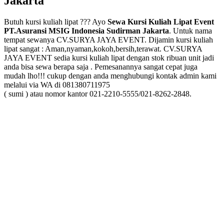
Jakarta
Butuh kursi kuliah lipat ??? Ayo
Sewa Kursi Kuliah Lipat Event
PT.Asuransi MSIG Indonesia Sudirman Jakarta
. Untuk nama
tempat sewanya CV.SURYA JAYA EVENT. Dijamin kursi kuliah
lipat sangat : Aman,nyaman,kokoh,bersih,terawat. CV.SURYA
JAYA EVENT sedia kursi kuliah lipat dengan stok ribuan unit jadi
anda bisa sewa berapa saja . Pemesanannya sangat cepat juga
mudah lho!!! cukup dengan anda menghubungi kontak admin kami
melalui via WA di 081380711975
( sumi ) atau nomor kantor 021-2210-5555/021-8262-2848.