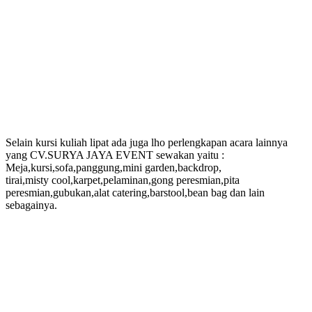
Selain kursi kuliah lipat ada juga lho perlengkapan acara lainnya
yang CV.SURYA JAYA EVENT sewakan yaitu :
Meja,kursi,sofa,panggung,mini garden,backdrop,
tirai,misty cool,karpet,pelaminan,gong peresmian,pita
peresmian,gubukan,alat catering,barstool,bean bag dan lain
sebagainya.