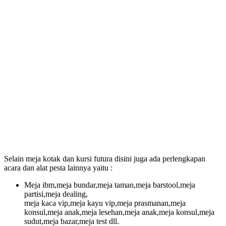
Selain meja kotak dan kursi futura disini juga ada perlengkapan
acara dan alat pesta lainnya yaitu :
Meja ibm,meja bundar,meja taman,meja barstool,meja
partisi,meja dealing,
meja kaca vip,meja kayu vip,meja prasmanan,meja
konsul,meja anak,meja lesehan,meja anak,meja konsul,meja
sudut,meja bazar,meja test dll.