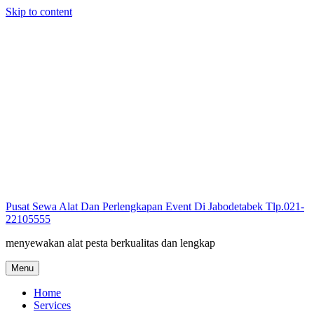
Skip to content
Pusat Sewa Alat Dan Perlengkapan Event Di Jabodetabek Tlp.021-
22105555
menyewakan alat pesta berkualitas dan lengkap
Menu
Home
Services