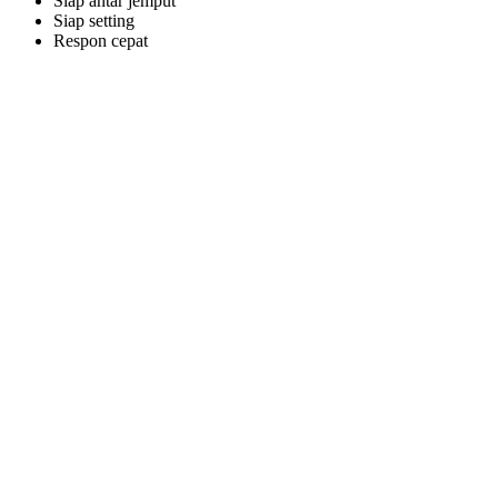
Siap antar jemput
Siap setting
Respon cepat