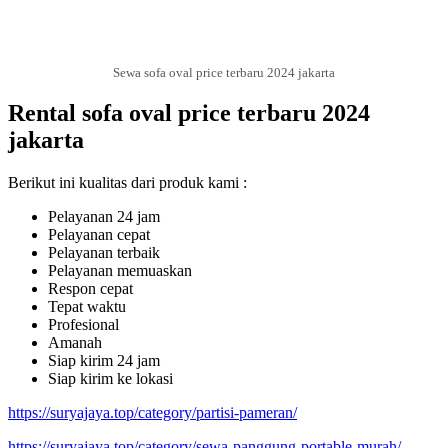
Sewa sofa oval price terbaru 2024 jakarta
Rental sofa oval price terbaru 2024
jakarta
Berikut ini kualitas dari produk kami :
Pelayanan 24 jam
Pelayanan cepat
Pelayanan terbaik
Pelayanan memuaskan
Respon cepat
Tepat waktu
Profesional
Amanah
Siap kirim 24 jam
Siap kirim ke lokasi
https://suryajaya.top/category/partisi-pameran/
https://suryajaya.top/category/sewa-panggung-portable-murah/