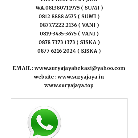
WA.081380711975 ( SUMI )
0812 8888 4575 ( SUMI )
0877.7222.2136 ( VANI )
0819-3435-3675 ( VANI )
0878 7373 1373 ( SISKA )
0877 6216 2024 ( SISKA )
EMAIL : www.suryajayabekasi@yahoo.com
website : www.suryajaya.in
www.suryajaya.top