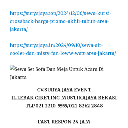
https://suryajaya.top/2024/12/06/sewa-kursi-
crossback-harga-promo-akhir-tahun-area-
jakarta/
https://suryajaya.in/2024/09/10/sewa-air-
cooler-dan-misty-fan-loww-watt-area-jakarta/
CV.SURYA JAYA EVENT
JL.LEBAK CIKETING MUSTIKAJAYA BEKASI
TLP.021-2210-5555/021-8262-2848
FAST RESPON 24 JAM