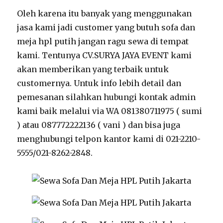
Oleh karena itu banyak yang menggunakan
jasa kami jadi customer yang butuh sofa dan
meja hpl putih jangan ragu sewa di tempat
kami. Tentunya CV.SURYA JAYA EVENT kami
akan memberikan yang terbaik untuk
customernya. Untuk info lebih detail dan
pemesanan silahkan hubungi kontak admin
kami baik melalui via WA 081380711975 ( sumi
) atau 087772222136 ( vani ) dan bisa juga
menghubungi telpon kantor kami di 021-2210-
5555/021-8262-2848.