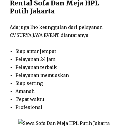
Rental Sofa Dan Meja HPL
Putih Jakarta
Ada juga lho keunggulan dari pelayanan
CV.SURYA JAYA EVENT diantaranya :
Siap antar jemput
Pelayanan 24 jam
Pelayanan terbaik
Pelayanan memuaskan
Siap setting
Amanah
Tepat waktu
Profesional