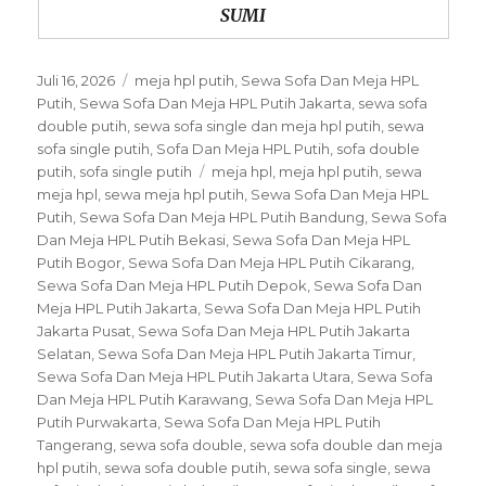
SUMI
Posted
Categories
Juli 16, 2026
meja hpl putih
,
Sewa Sofa Dan Meja HPL
on
Putih
,
Sewa Sofa Dan Meja HPL Putih Jakarta
,
sewa sofa
double putih
,
sewa sofa single dan meja hpl putih
,
sewa
sofa single putih
,
Sofa Dan Meja HPL Putih
,
sofa double
Tags
putih
,
sofa single putih
meja hpl
,
meja hpl putih
,
sewa
meja hpl
,
sewa meja hpl putih
,
Sewa Sofa Dan Meja HPL
Putih
,
Sewa Sofa Dan Meja HPL Putih Bandung
,
Sewa Sofa
Dan Meja HPL Putih Bekasi
,
Sewa Sofa Dan Meja HPL
Putih Bogor
,
Sewa Sofa Dan Meja HPL Putih Cikarang
,
Sewa Sofa Dan Meja HPL Putih Depok
,
Sewa Sofa Dan
Meja HPL Putih Jakarta
,
Sewa Sofa Dan Meja HPL Putih
Jakarta Pusat
,
Sewa Sofa Dan Meja HPL Putih Jakarta
Selatan
,
Sewa Sofa Dan Meja HPL Putih Jakarta Timur
,
Sewa Sofa Dan Meja HPL Putih Jakarta Utara
,
Sewa Sofa
Dan Meja HPL Putih Karawang
,
Sewa Sofa Dan Meja HPL
Putih Purwakarta
,
Sewa Sofa Dan Meja HPL Putih
Tangerang
,
sewa sofa double
,
sewa sofa double dan meja
hpl putih
,
sewa sofa double putih
,
sewa sofa single
,
sewa