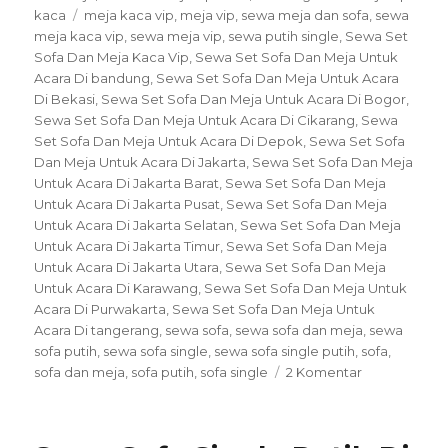
Tags
kaca
meja kaca vip
,
meja vip
,
sewa meja dan sofa
,
sewa
meja kaca vip
,
sewa meja vip
,
sewa putih single
,
Sewa Set
Sofa Dan Meja Kaca Vip
,
Sewa Set Sofa Dan Meja Untuk
Acara Di bandung
,
Sewa Set Sofa Dan Meja Untuk Acara
Di Bekasi
,
Sewa Set Sofa Dan Meja Untuk Acara Di Bogor
,
Sewa Set Sofa Dan Meja Untuk Acara Di Cikarang
,
Sewa
Set Sofa Dan Meja Untuk Acara Di Depok
,
Sewa Set Sofa
Dan Meja Untuk Acara Di Jakarta
,
Sewa Set Sofa Dan Meja
Untuk Acara Di Jakarta Barat
,
Sewa Set Sofa Dan Meja
Untuk Acara Di Jakarta Pusat
,
Sewa Set Sofa Dan Meja
Untuk Acara Di Jakarta Selatan
,
Sewa Set Sofa Dan Meja
Untuk Acara Di Jakarta Timur
,
Sewa Set Sofa Dan Meja
Untuk Acara Di Jakarta Utara
,
Sewa Set Sofa Dan Meja
Untuk Acara Di Karawang
,
Sewa Set Sofa Dan Meja Untuk
Acara Di Purwakarta
,
Sewa Set Sofa Dan Meja Untuk
Acara Di tangerang
,
sewa sofa
,
sewa sofa dan meja
,
sewa
sofa putih
,
sewa sofa single
,
sewa sofa single putih
,
sofa
,
pada
sofa dan meja
,
sofa putih
,
sofa single
2 Komentar
Sewa
Set
Sofa