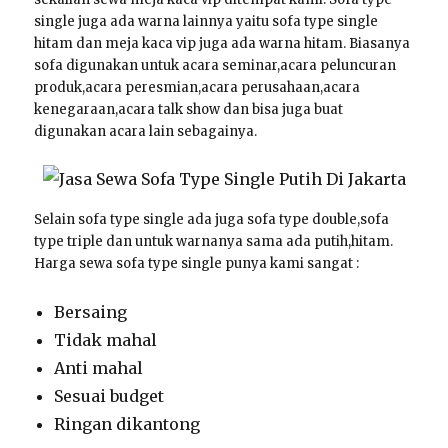
single juga ada warna lainnya yaitu sofa type single
hitam dan meja kaca vip juga ada warna hitam. Biasanya
sofa digunakan untuk acara seminar,acara peluncuran
produk,acara peresmian,acara perusahaan,acara
kenegaraan,acara talk show dan bisa juga buat
digunakan acara lain sebagainya.
Selain sofa type single ada juga sofa type double,sofa
type triple dan untuk warnanya sama ada putih,hitam.
Harga sewa sofa type single punya kami sangat :
Bersaing
Tidak mahal
Anti mahal
Sesuai budget
Ringan dikantong