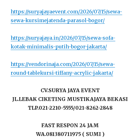
https://suryajayaevent.com/2026/07/15/sewa-
sewa-kursimejatenda-parasol-bogor/
https://suryajaya.in/2026/07/15/sewa-sofa-
kotak-minimalis-putih-bogor-jakarta/
https://vendorinaja.com/2026/07/15/sewa-
round-tablekursi-tiffany-acrylic-jakarta/
CV.SURYA JAYA EVENT
JL.LEBAK CIKETING MUSTIKAJAYA BEKASI
TLP.021-2210-5555/021-8262-2848
FAST RESPON 24 JAM
WA.081380711975 ( SUMI )