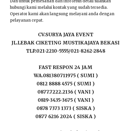
Dan untuk pemesanan dan info lebih detail silahkan
hubungi kami melalui kontak yang sudah tersedia.
Operator kami akan langsung melayani anda dengan
pelayanan cepat.
CV.SURYA JAYA EVENT
JL.LEBAK CIKETING MUSTIKAJAYA BEKASI
TLP.021-2210-5555/021-8262-2848
FAST RESPON 24 JAM
WA.081380711975 ( SUMI )
0812 8888 4575 ( SUMI )
0877.7222.2136 ( VANI )
0819-3435-3675 ( VANI )
0878 7373 1373 ( SISKA )
0877 6216 2024 ( SISKA )