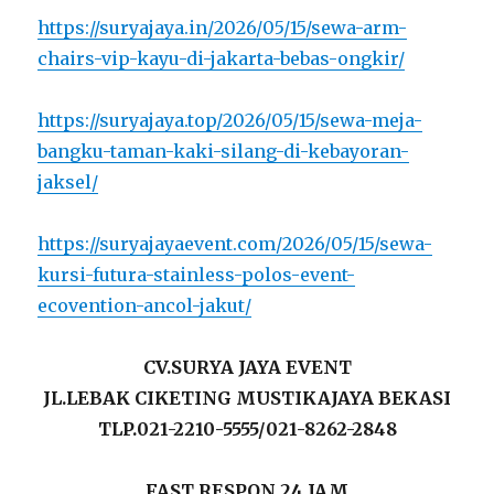
https://suryajaya.in/2026/05/15/sewa-arm-
chairs-vip-kayu-di-jakarta-bebas-ongkir/
https://suryajaya.top/2026/05/15/sewa-meja-
bangku-taman-kaki-silang-di-kebayoran-
jaksel/
https://suryajayaevent.com/2026/05/15/sewa-
kursi-futura-stainless-polos-event-
ecovention-ancol-jakut/
CV.SURYA JAYA EVENT
JL.LEBAK CIKETING MUSTIKAJAYA BEKASI
TLP.021-2210-5555/021-8262-2848
FAST RESPON 24 JAM