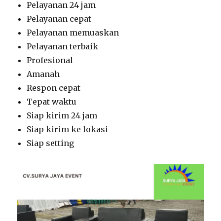
Pelayanan 24 jam
Pelayanan cepat
Pelayanan memuaskan
Pelayanan terbaik
Profesional
Amanah
Respon cepat
Tepat waktu
Siap kirim 24 jam
Siap kirim ke lokasi
Siap setting