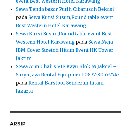
event Best Western Hotel Karawang
Sewa Tenda bazar Putih Cibarusah Bekasi
pada
Sewa Kursi Susun,Round table event
Best Western Hotel Karawang
Sewa Kursi Susun,Round table event Best
Western Hotel Karawang
pada
Sewa Meja
IBM Cover Stretch Hitam Event HK Tower
Jaktim
Sewa Arm Chairs VIP Kayu Blok M Jaksel –
Surya Jaya Rental Equipment 0877-8057-7743
pada
Rental Barstool Senderan hitam
Jakarta
ARSIP