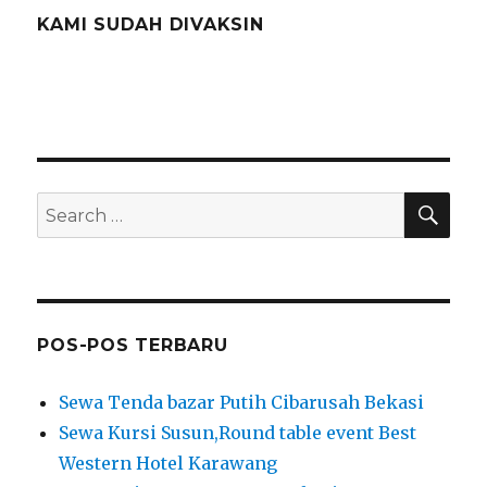
KAMI SUDAH DIVAKSIN
SEA
Search
for:
POS-POS TERBARU
Sewa Tenda bazar Putih Cibarusah Bekasi
Sewa Kursi Susun,Round table event Best
Western Hotel Karawang