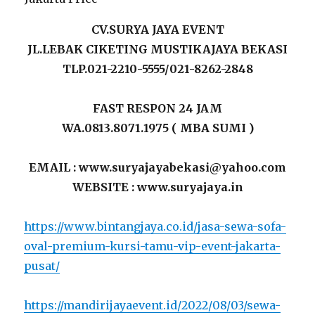
CV.SURYA JAYA EVENT
JL.LEBAK CIKETING MUSTIKAJAYA BEKASI
TLP.021-2210-5555/021-8262-2848
FAST RESPON 24 JAM
WA.0813.8071.1975 ( MBA SUMI )
EMAIL : www.suryajayabekasi@yahoo.com
WEBSITE : www.suryajaya.in
https://www.bintangjaya.co.id/jasa-sewa-sofa-
oval-premium-kursi-tamu-vip-event-jakarta-
pusat/
https://mandirijayaevent.id/2022/08/03/sewa-