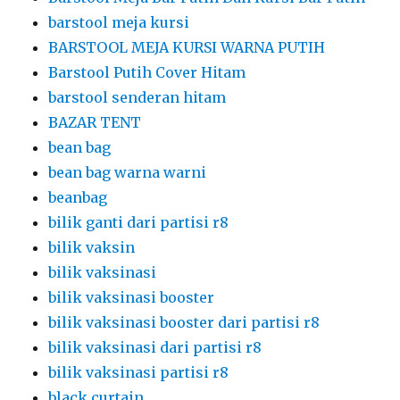
barstool meja kursi
BARSTOOL MEJA KURSI WARNA PUTIH
Barstool Putih Cover Hitam
barstool senderan hitam
BAZAR TENT
bean bag
bean bag warna warni
beanbag
bilik ganti dari partisi r8
bilik vaksin
bilik vaksinasi
bilik vaksinasi booster
bilik vaksinasi booster dari partisi r8
bilik vaksinasi dari partisi r8
bilik vaksinasi partisi r8
black curtain