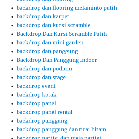
backdrop dan flooring melaminto putih
backdrop dan karpet
backdrop dan kursi scramble
Backdrop Dan Kursi Scramble Putih
backdrop dan mini garden
backdrop dan panggung
Backdrop Dan Panggung Indoor
backdrop dan podium
backdrop dan stage
backdrop event
backdrop kotak
backdrop panel
backdrop panel rental
backdrop panggung
backdrop panggung dan tirai hitam
backdrop partisi dan meja partisi