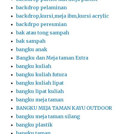
backdrop pelaminan
backdrop,kursi,meja ibm,kursi acrylic
backdrpo peresmian
bak atau tong sampah
bak sampah
bangku anak
Bangku dan Meja taman Extra
bangku kuliah
bangku kuliah futura
bangku kuliah lipat
bangku lipat kuliah
bangku meja taman
BANGKU MEJA TAMAN KAYU OUTDOOR
bangku meja taman silang
bangku plastik
bangku taman