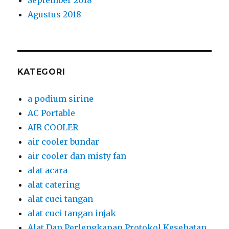
September 2018
Agustus 2018
KATEGORI
a podium sirine
AC Portable
AIR COOLER
air cooler bundar
air cooler dan misty fan
alat acara
alat catering
alat cuci tangan
alat cuci tangan injak
Alat Dan Perlengkapan Protokol Kesehatan