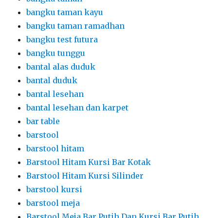
bangku taman kayu
bangku taman ramadhan
bangku test futura
bangku tunggu
bantal alas duduk
bantal duduk
bantal lesehan
bantal lesehan dan karpet
bar table
barstool
barstool hitam
Barstool Hitam Kursi Bar Kotak
Barstool Hitam Kursi Silinder
barstool kursi
barstool meja
Barstool Meja Bar Putih Dan Kursi Bar Putih