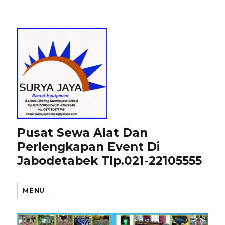
Pusat Sewa Alat Dan
Perlengkapan Event Di
Jabodetabek Tlp.021-22105555
MENU