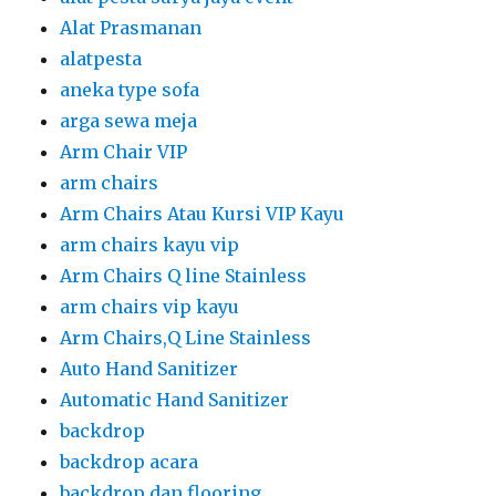
Alat Prasmanan
alatpesta
aneka type sofa
arga sewa meja
Arm Chair VIP
arm chairs
Arm Chairs Atau Kursi VIP Kayu
arm chairs kayu vip
Arm Chairs Q line Stainless
arm chairs vip kayu
Arm Chairs,Q Line Stainless
Auto Hand Sanitizer
Automatic Hand Sanitizer
backdrop
backdrop acara
backdrop dan flooring