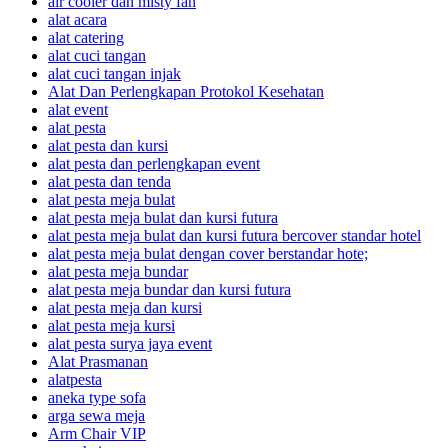
air cooler dan misty fan
alat acara
alat catering
alat cuci tangan
alat cuci tangan injak
Alat Dan Perlengkapan Protokol Kesehatan
alat event
alat pesta
alat pesta dan kursi
alat pesta dan perlengkapan event
alat pesta dan tenda
alat pesta meja bulat
alat pesta meja bulat dan kursi futura
alat pesta meja bulat dan kursi futura bercover standar hotel
alat pesta meja bulat dengan cover berstandar hote;
alat pesta meja bundar
alat pesta meja bundar dan kursi futura
alat pesta meja dan kursi
alat pesta meja kursi
alat pesta surya jaya event
Alat Prasmanan
alatpesta
aneka type sofa
arga sewa meja
Arm Chair VIP