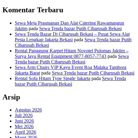
Komentar Terbaru
Sewa Meja Prasmanan Dan Alat Catering Rawamangun
Jaktim
pada
Sewa Tenda bazar Putih Cibarusah Bekasi
Sewa Tenda Bazar Di Cibarusah Bekasi – Pusat Sewa Alat
Pesta Lengkap Jakarta Bekasi
pada
Sewa Tenda bazar Putih
Cibarusah Bekasi
Rental Panggung Karpet Hitam Novotel Pulomas Jaktim –
Surya Jaya Rental Equipment 0877-8057-7743
pada
Sewa
Tenda bazar Putih Cibarusah Bekasi
Sewa Arm Chairs VIP Kayu Event Roa Malaka Tambora
Jakarta Barat
pada
Sewa Tenda bazar Putih Cibarusah Bekasi
Rental Sofa Hitam Type Single Jakarta
pada
Sewa Tenda
bazar Putih Cibarusah Bekasi
Arsip
Agustus 2026
Juli 2026
Juni 2026
Mei 2026
April 2026
Maret 2026