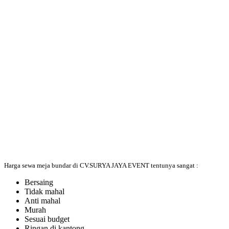
Harga sewa meja bundar di CV.SURYA JAYA EVENT tentunya sangat :
Bersaing
Tidak mahal
Anti mahal
Murah
Sesuai budget
Ringan di kantong