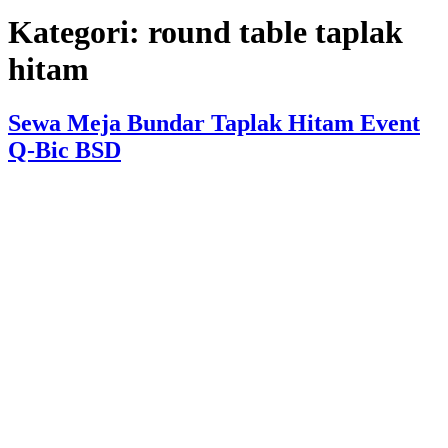
Kategori:
round table taplak
hitam
Sewa Meja Bundar Taplak Hitam Event
Q-Bic BSD