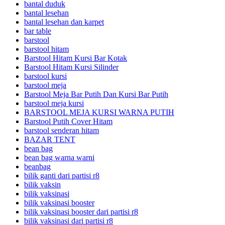
bantal duduk
bantal lesehan
bantal lesehan dan karpet
bar table
barstool
barstool hitam
Barstool Hitam Kursi Bar Kotak
Barstool Hitam Kursi Silinder
barstool kursi
barstool meja
Barstool Meja Bar Putih Dan Kursi Bar Putih
barstool meja kursi
BARSTOOL MEJA KURSI WARNA PUTIH
Barstool Putih Cover Hitam
barstool senderan hitam
BAZAR TENT
bean bag
bean bag warna warni
beanbag
bilik ganti dari partisi r8
bilik vaksin
bilik vaksinasi
bilik vaksinasi booster
bilik vaksinasi booster dari partisi r8
bilik vaksinasi dari partisi r8