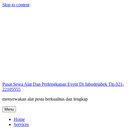
Skip to content
Pusat Sewa Alat Dan Perlengkapan Event Di Jabodetabek Tlp.021-
22105555
menyewakan alat pesta berkualitas dan lengkap
Menu
Home
Services