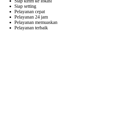
Siap kirim ke lokasi
Siap setting
Pelayanan cepat
Pelayanan 24 jam
Pelayanan memuaskan
Pelayanan terbaik