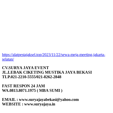
https://alatpestajaksel.top/2023/11/22/sewa-meja-meeting-jakarta-
selatan/
CV.SURYA JAYA EVENT
JL.LEBAK CIKETING MUSTIKA JAYA BEKASI
TLP.021-2210-5555/021-8262-2848
FAST RESPON 24 JAM
WA.0813.8071.1975 ( MBA SUMI )
EMAIL : www.suryajayabekasi@yahoo.com
WEBSITE : www.suryajaya.in