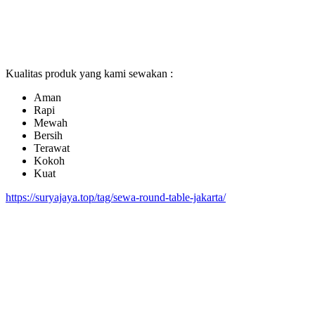
Kualitas produk yang kami sewakan :
Aman
Rapi
Mewah
Bersih
Terawat
Kokoh
Kuat
https://suryajaya.top/tag/sewa-round-table-jakarta/