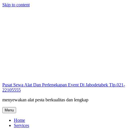
Skip to content
Pusat Sewa Alat Dan Perlengkapan Event Di Jabodetabek Tlp.021-
22105555
menyewakan alat pesta berkualitas dan lengkap
Menu
Home
Services