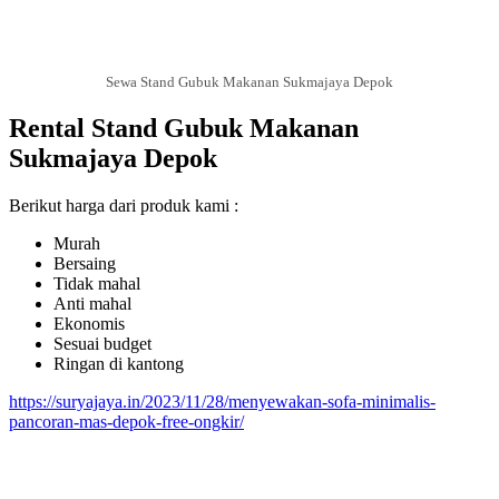
Sewa Stand Gubuk Makanan Sukmajaya Depok
Rental Stand Gubuk Makanan
Sukmajaya Depok
Berikut harga dari produk kami :
Murah
Bersaing
Tidak mahal
Anti mahal
Ekonomis
Sesuai budget
Ringan di kantong
https://suryajaya.in/2023/11/28/menyewakan-sofa-minimalis-
pancoran-mas-depok-free-ongkir/