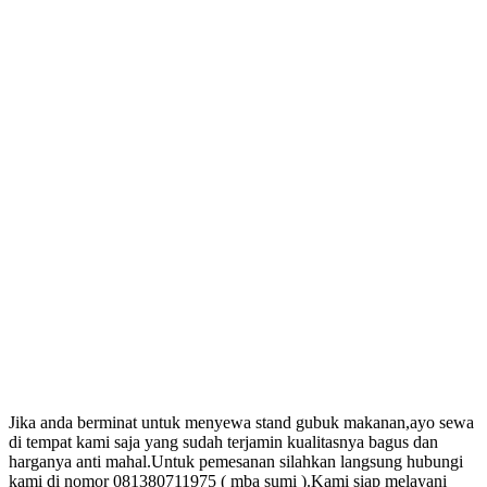
Jika anda berminat untuk menyewa stand gubuk makanan,ayo sewa
di tempat kami saja yang sudah terjamin kualitasnya bagus dan
harganya anti mahal.Untuk pemesanan silahkan langsung hubungi
kami di nomor 081380711975 ( mba sumi ).Kami siap melayani