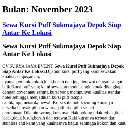
Bulan:
November 2023
Sewa Kursi Puff Sukmajaya Depok Siap
Antar Ke Lokasi
Sewa Kursi Puff Sukmajaya Depok Siap
Antar Ke Lokasi
CV.SURYA JAYA EVENT
Sewa Kursi Puff Sukmajaya Depok
Siap Antar Ke Lokasi
.Dijamin kursi puff yang kami sewakan
kualitas bagus,aman,
nyaman,empuk,kokoh,kuat,bersih dan juga terawat dengan sangat
baik.Kursi puff yang kami sewakan model single kotak dilengkapi
dengan cover atau sarung kursi yang mempunyai kualitas standar
hotel sehingga menjadikan kursi puff tampil
cantik,rapi,menarik,mewah.Kursi sofa untuk sarung kursinya
tersedia banyak pilihan warna jadi bisa pilih sesuai
permintaan.Dijamin sarung kursinya tidak bolong,tidak robek,tidak
lecek,tidak lusuh,bersih dan terawat.Kaki kursinya terbuat dari
stainless anti karat yang kualitasnya bagus sehingga kokoh dan kuat.