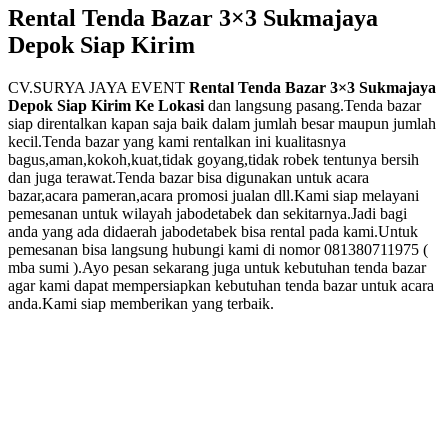
Rental Tenda Bazar 3×3 Sukmajaya
Depok Siap Kirim
CV.SURYA JAYA EVENT
Rental Tenda Bazar 3×3 Sukmajaya
Depok Siap Kirim Ke Lokasi
dan langsung pasang.Tenda bazar
siap direntalkan kapan saja baik dalam jumlah besar maupun jumlah
kecil.Tenda bazar yang kami rentalkan ini kualitasnya
bagus,aman,kokoh,kuat,tidak goyang,tidak robek tentunya bersih
dan juga terawat.Tenda bazar bisa digunakan untuk acara
bazar,acara pameran,acara promosi jualan dll.Kami siap melayani
pemesanan untuk wilayah jabodetabek dan sekitarnya.Jadi bagi
anda yang ada didaerah jabodetabek bisa rental pada kami.Untuk
pemesanan bisa langsung hubungi kami di nomor 081380711975 (
mba sumi ).Ayo pesan sekarang juga untuk kebutuhan tenda bazar
agar kami dapat mempersiapkan kebutuhan tenda bazar untuk acara
anda.Kami siap memberikan yang terbaik.