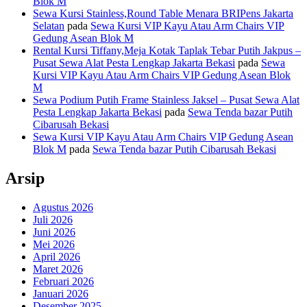
Blok M
Sewa Kursi Stainless,Round Table Menara BRIPens Jakarta
Selatan
pada
Sewa Kursi VIP Kayu Atau Arm Chairs VIP
Gedung Asean Blok M
Rental Kursi Tiffany,Meja Kotak Taplak Tebar Putih Jakpus –
Pusat Sewa Alat Pesta Lengkap Jakarta Bekasi
pada
Sewa
Kursi VIP Kayu Atau Arm Chairs VIP Gedung Asean Blok
M
Sewa Podium Putih Frame Stainless Jaksel – Pusat Sewa Alat
Pesta Lengkap Jakarta Bekasi
pada
Sewa Tenda bazar Putih
Cibarusah Bekasi
Sewa Kursi VIP Kayu Atau Arm Chairs VIP Gedung Asean
Blok M
pada
Sewa Tenda bazar Putih Cibarusah Bekasi
Arsip
Agustus 2026
Juli 2026
Juni 2026
Mei 2026
April 2026
Maret 2026
Februari 2026
Januari 2026
Desember 2025