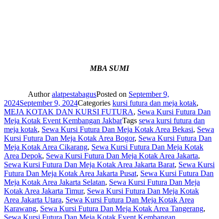
MBA SUMI
Author
alatpestabagus
Posted on
September 9,
2024
September 9, 2024
Categories
kursi futura dan meja kotak
,
MEJA KOTAK DAN KURSI FUTURA
,
Sewa Kursi Futura Dan
Meja Kotak Event Kembangan Jakbar
Tags
sewa kursi futura dan
meja kotak
,
Sewa Kursi Futura Dan Meja Kotak Area Bekasi
,
Sewa
Kursi Futura Dan Meja Kotak Area Bogor
,
Sewa Kursi Futura Dan
Meja Kotak Area Cikarang
,
Sewa Kursi Futura Dan Meja Kotak
Area Depok
,
Sewa Kursi Futura Dan Meja Kotak Area Jakarta
,
Sewa Kursi Futura Dan Meja Kotak Area Jakarta Barat
,
Sewa Kursi
Futura Dan Meja Kotak Area Jakarta Pusat
,
Sewa Kursi Futura Dan
Meja Kotak Area Jakarta Selatan
,
Sewa Kursi Futura Dan Meja
Kotak Area Jakarta Timur
,
Sewa Kursi Futura Dan Meja Kotak
Area Jakarta Utara
,
Sewa Kursi Futura Dan Meja Kotak Area
Karawang
,
Sewa Kursi Futura Dan Meja Kotak Area Tangerang
,
Sewa Kursi Futura Dan Meja Kotak Event Kembangan