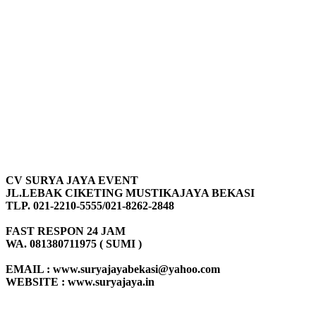
CV SURYA JAYA EVENT
JL.LEBAK CIKETING MUSTIKAJAYA BEKASI
TLP. 021-2210-5555/021-8262-2848
FAST RESPON 24 JAM
WA. 081380711975 ( SUMI )
EMAIL : www.suryajayabekasi@yahoo.com
WEBSITE : www.suryajaya.in