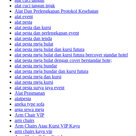
alat cuci tangan
alat cuci tangan injak
Alat Dan Perlengkapan Protokol Kesehatan
alat event
alat pesta
alat pesta dan kursi
alat pesta dan perlengkapan event
alat pesta dan tenda
alat pesta meja bulat
alat pesta meja bulat dan kursi futura
alat pesta meja bulat dan kursi futura bercover standar hotel
alat pesta meja bulat dengan cover berstandar hote;
alat pesta meja bundar
alat pesta meja bundar dan kursi futura
alat pesta meja dan kursi
alat pesta meja kursi
alat pesta surya jaya event
Alat Prasmanan
alatpesta
aneka type sofa
arga sewa meja
Arm Chair VIP
arm chairs
Arm Chairs Atau Kursi VIP Kayu
arm chairs kayu vip