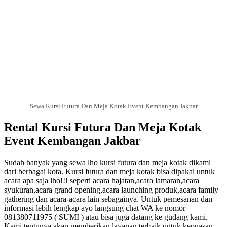
Sewa Kursi Futura Dan Meja Kotak Event Kembangan Jakbar
Rental Kursi Futura Dan Meja Kotak
Event Kembangan Jakbar
Sudah banyak yang sewa lho kursi futura dan meja kotak dikami
dari berbagai kota. Kursi futura dan meja kotak bisa dipakai untuk
acara apa saja lho!!! seperti acara hajatan,acara lamaran,acara
syukuran,acara grand opening,acara launching produk,acara family
gathering dan acara-acara lain sebagainya. Untuk pemesanan dan
informasi lebih lengkap ayo langsung chat WA ke nomor
081380711975 ( SUMI ) atau bisa juga datang ke gudang kami.
Kami tentunya akan memberikan layanan terbaik untuk kepuasan