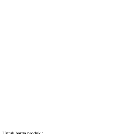
Untuk harga produk :