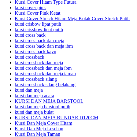
Kursi Cover Hitam Type Futura
kursi cover pink
Kursi Cover Pink Ketat
Kursi Cover Stretch Hitam Meja Kotak Cover Stretch Putih
kursi crisbow lipat putih
kursi crissbow lipat putih
kursi cross back
kursi cross back dan meja
kursi cross back dan meja ibm
kursi cross back kayu
kursi crossback
kursi crossback dan meja
kursi crossback dan meja ibm
kursi crossback dan meja taman
kursi crossback silang
kursi crossback silang belakang
kursi dan meja
kursi dan meja acara
KURSI DAN MEJA BARSTOOL
kursi dan meja barstool putih
kursi dan meja bulat
KURSI DAN MEJA BUNDAR D120CM
Kursi Dan Meja Cover Hitam
Kursi Dan Meja Lesehan
Kursi Dan Meja Taman