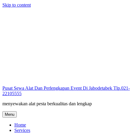
Skip to content
Pusat Sewa Alat Dan Perlengkapan Event Di Jabodetabek Tlp.021-
22105555
menyewakan alat pesta berkualitas dan lengkap
Menu
Home
Services