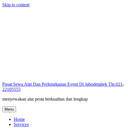
Skip to content
Pusat Sewa Alat Dan Perlengkapan Event Di Jabodetabek Tlp.021-
22105555
menyewakan alat pesta berkualitas dan lengkap
Menu
Home
Services