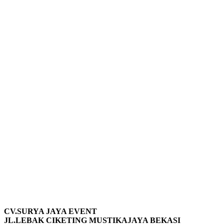
CV.SURYA JAYA EVENT
JL.LEBAK CIKETING MUSTIKAJAYA BEKASI