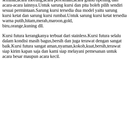
acara-acara lainnya.Untuk sarung kursi dan pita boleh pilih sendiri
sesuai permintaan.Sarung kursi tersedia dua model yaitu sarung
kursi ketat dan sarung kursi rumbai.Untuk sarung kursi ketat tersedia
warna putih,hitam,merah,maroon,gold,
biru,orange,kuning dll.
Kursi futura kerangkanya terbuat dari stainless.Kursi futura selalu
dalam kondisi masih bagus,bersih dan juga terawat dengan sangat
baik.Kursi futura sangat aman,nyaman,kokoh,kuat,bersih,terawat
siap kirim kapan saja dan kami siap melayani pemesanan untuk
acara besar maupun acara kecil.