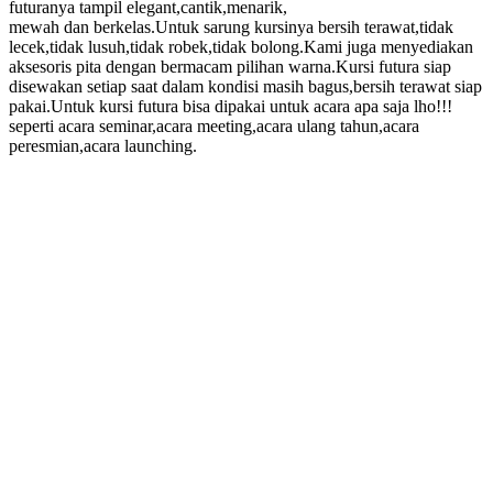
futuranya tampil elegant,cantik,menarik,
mewah dan berkelas.Untuk sarung kursinya bersih terawat,tidak
lecek,tidak lusuh,tidak robek,tidak bolong.Kami juga menyediakan
aksesoris pita dengan bermacam pilihan warna.Kursi futura siap
disewakan setiap saat dalam kondisi masih bagus,bersih terawat siap
pakai.Untuk kursi futura bisa dipakai untuk acara apa saja lho!!!
seperti acara seminar,acara meeting,acara ulang tahun,acara
peresmian,acara launching.