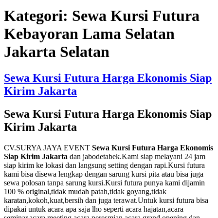
Kategori:
Sewa Kursi Futura
Kebayoran Lama Selatan
Jakarta Selatan
Sewa Kursi Futura Harga Ekonomis Siap
Kirim Jakarta
Sewa Kursi Futura Harga Ekonomis Siap
Kirim Jakarta
CV.SURYA JAYA EVENT
Sewa Kursi Futura Harga Ekonomis
Siap Kirim Jakarta
dan jabodetabek.Kami siap melayani 24 jam
siap kirim ke lokasi dan langsung setting dengan rapi.Kursi futura
kami bisa disewa lengkap dengan sarung kursi pita atau bisa juga
sewa polosan tanpa sarung kursi.Kursi futura punya kami dijamin
100 % original,tidak mudah patah,tidak goyang,tidak
karatan,kokoh,kuat,bersih dan juga terawat.Untuk kursi futura bisa
dipakai untuk acara apa saja lho seperti acara hajatan,acara
seminar,acara meeting,acara peresmian,acara grand opening dan