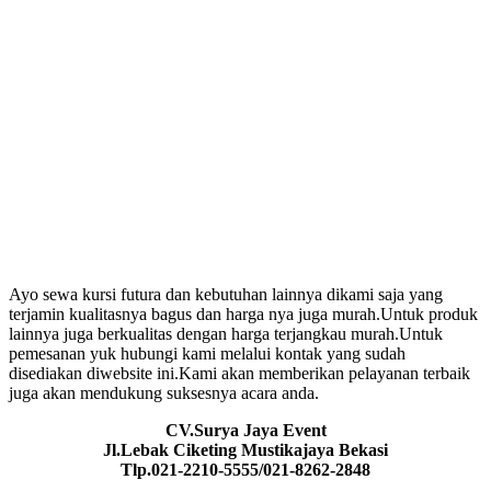
Ayo sewa kursi futura dan kebutuhan lainnya dikami saja yang
terjamin kualitasnya bagus dan harga nya juga murah.Untuk produk
lainnya juga berkualitas dengan harga terjangkau murah.Untuk
pemesanan yuk hubungi kami melalui kontak yang sudah
disediakan diwebsite ini.Kami akan memberikan pelayanan terbaik
juga akan mendukung suksesnya acara anda.
CV.Surya Jaya Event
Jl.Lebak Ciketing Mustikajaya Bekasi
Tlp.021-2210-5555/021-8262-2848