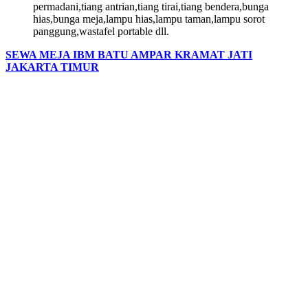
permadani,tiang antrian,tiang tirai,tiang bendera,bunga
hias,bunga meja,lampu hias,lampu taman,lampu sorot
panggung,wastafel portable dll.
SEWA MEJA IBM BATU AMPAR KRAMAT JATI
JAKARTA TIMUR