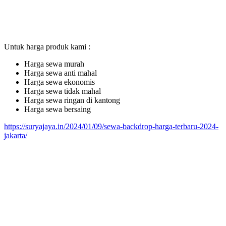
Untuk harga produk kami :
Harga sewa murah
Harga sewa anti mahal
Harga sewa ekonomis
Harga sewa tidak mahal
Harga sewa ringan di kantong
Harga sewa bersaing
https://suryajaya.in/2024/01/09/sewa-backdrop-harga-terbaru-2024-
jakarta/