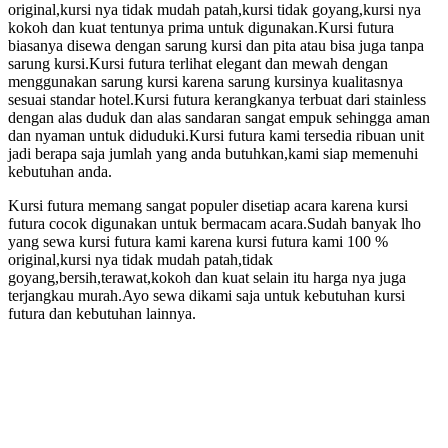
original,kursi nya tidak mudah patah,kursi tidak goyang,kursi nya
kokoh dan kuat tentunya prima untuk digunakan.Kursi futura
biasanya disewa dengan sarung kursi dan pita atau bisa juga tanpa
sarung kursi.Kursi futura terlihat elegant dan mewah dengan
menggunakan sarung kursi karena sarung kursinya kualitasnya
sesuai standar hotel.Kursi futura kerangkanya terbuat dari stainless
dengan alas duduk dan alas sandaran sangat empuk sehingga aman
dan nyaman untuk diduduki.Kursi futura kami tersedia ribuan unit
jadi berapa saja jumlah yang anda butuhkan,kami siap memenuhi
kebutuhan anda.
Kursi futura memang sangat populer disetiap acara karena kursi
futura cocok digunakan untuk bermacam acara.Sudah banyak lho
yang sewa kursi futura kami karena kursi futura kami 100 %
original,kursi nya tidak mudah patah,tidak
goyang,bersih,terawat,kokoh dan kuat selain itu harga nya juga
terjangkau murah.Ayo sewa dikami saja untuk kebutuhan kursi
futura dan kebutuhan lainnya.