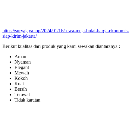
https://suryajaya.top/2024/01/16/sewa-meja-bulat-harga-ekonomis-
siap-kirim-jakarta/
Berikut kualitas dari produk yang kami sewakan diantaranya :
Aman
Nyaman
Elegant
Mewah
Kokoh
Kuat
Bersih
Terawat
Tidak karatan