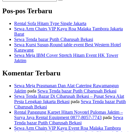
Search
for:
Pos-pos Terbaru
Rental Sofa Hitam Type Single Jakarta
Sewa Arm Chairs VIP Kayu Roa Malaka Tambora Jakarta
Barat
Sewa Tenda bazar Putih Cibarusah Bekasi
Sewa Kursi Susun,Round table event Best Western Hotel
Karawang
Sewa Meja IBM Cover Stretch Hitam Event HK Tower
Jaktim
Komentar Terbaru
Sewa Meja Prasmanan Dan Alat Catering Rawamangun
Jaktim
pada
Sewa Tenda bazar Putih Cibarusah Bekasi
Sewa Tenda Bazar Di Cibarusah Bekasi – Pusat Sewa Alat
Pesta Lengkap Jakarta Bekasi
pada
Sewa Tenda bazar Putih
Cibarusah Bekasi
Rental Panggung Karpet Hitam Novotel Pulomas Jaktim –
Surya Jaya Rental Equipment 0877-8057-7743
pada
Sewa
Tenda bazar Putih Cibarusah Bekasi
Sewa Arm Chairs VIP Kayu Event Roa Malaka Tambora