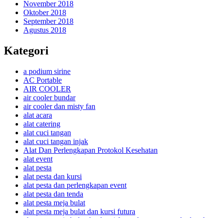
November 2018
Oktober 2018
September 2018
Agustus 2018
Kategori
a podium sirine
AC Portable
AIR COOLER
air cooler bundar
air cooler dan misty fan
alat acara
alat catering
alat cuci tangan
alat cuci tangan injak
Alat Dan Perlengkapan Protokol Kesehatan
alat event
alat pesta
alat pesta dan kursi
alat pesta dan perlengkapan event
alat pesta dan tenda
alat pesta meja bulat
alat pesta meja bulat dan kursi futura