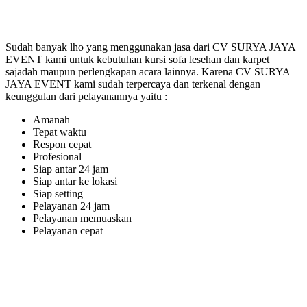
Sudah banyak lho yang menggunakan jasa dari CV SURYA JAYA
EVENT kami untuk kebutuhan kursi sofa lesehan dan karpet
sajadah maupun perlengkapan acara lainnya. Karena CV SURYA
JAYA EVENT kami sudah terpercaya dan terkenal dengan
keunggulan dari pelayanannya yaitu :
Amanah
Tepat waktu
Respon cepat
Profesional
Siap antar 24 jam
Siap antar ke lokasi
Siap setting
Pelayanan 24 jam
Pelayanan memuaskan
Pelayanan cepat