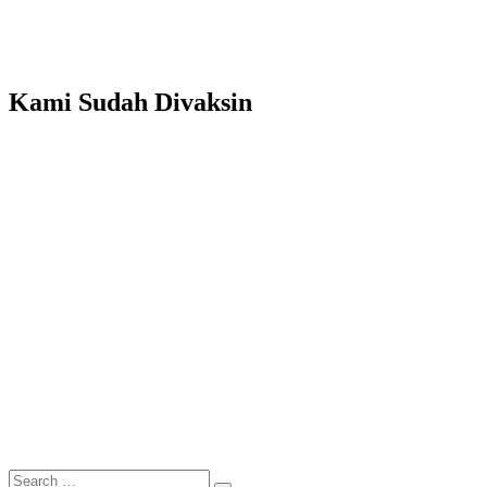
Kapet
Sajadah
Di
Jakarta
Kami Sudah Divaksin
Search