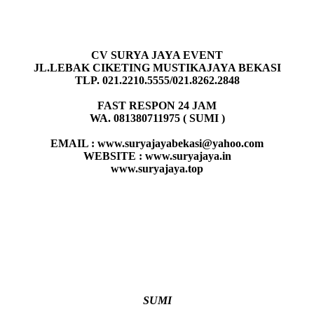
CV SURYA JAYA EVENT
JL.LEBAK CIKETING MUSTIKAJAYA BEKASI
TLP. 021.2210.5555/021.8262.2848
FAST RESPON 24 JAM
WA. 081380711975 ( SUMI )
EMAIL : www.suryajayabekasi@yahoo.com
WEBSITE : www.suryajaya.in
www.suryajaya.top
SUMI
Author
Posted
Categories