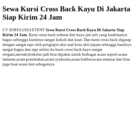
Sewa Kursi Cross Back Kayu Di Jakarta
Siap Kirim 24 Jam
CV SURYA JAYA EVENT
Sewa Kursi Cross Back Kayu Di Jakarta Siap
Kirim 24 Jam
. Kursi cross back terbuat dari kayu jati asli yang kualitasnya
bagus sehingga kursinya sangat kokoh dan kuat. Dan kursi cross back digarap
dengan sangat rapi oleh pengrajin ukir asal kota ukir jepara sehingga hasilnya
sangat bagus dan rapi selain itu kursi cross back kayu sangat
elegant,mewah,berkelas jadi bisa dipakai untuk berbagai acara seperti acara
lamaran,acara pernikahan,acara syukuran,acara bukber,acara seminar dan bisa
juga buat acara lain sebagainya.