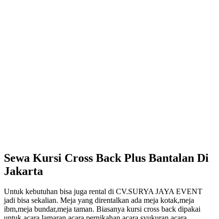
Sewa Kursi Cross Back Plus Bantalan Di
Jakarta
Untuk kebutuhan bisa juga rental di CV.SURYA JAYA EVENT
jadi bisa sekalian. Meja yang direntalkan ada meja kotak,meja
ibm,meja bundar,meja taman. Biasanya kursi cross back dipakai
untuk acara lamaran,acara pernikahan,acara syukuran,acara