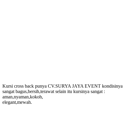
Kursi cross back punya CV.SURYA JAYA EVENT kondisinya
sangat bagus,bersih,terawat selain itu kursinya sangat :
aman,nyaman,kokoh,
elegant,mewah.