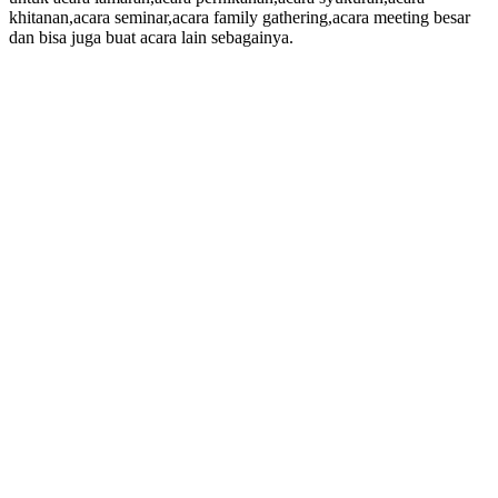
khitanan,acara seminar,acara family gathering,acara meeting besar
dan bisa juga buat acara lain sebagainya.