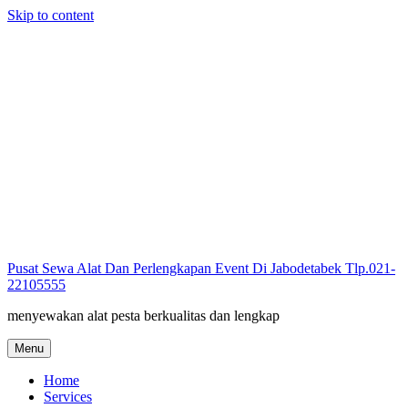
Skip to content
Pusat Sewa Alat Dan Perlengkapan Event Di Jabodetabek Tlp.021-
22105555
menyewakan alat pesta berkualitas dan lengkap
Menu
Home
Services