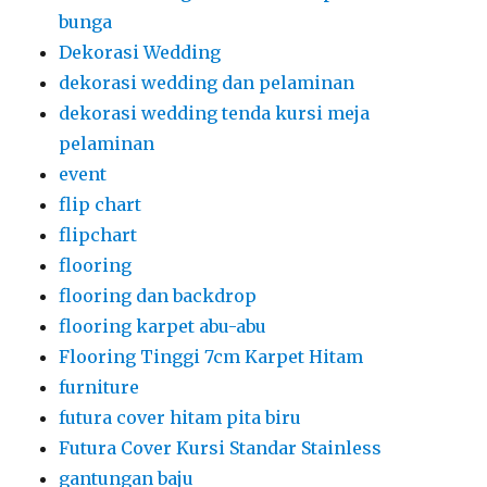
bunga
Dekorasi Wedding
dekorasi wedding dan pelaminan
dekorasi wedding tenda kursi meja
pelaminan
event
flip chart
flipchart
flooring
flooring dan backdrop
flooring karpet abu-abu
Flooring Tinggi 7cm Karpet Hitam
furniture
futura cover hitam pita biru
Futura Cover Kursi Standar Stainless
gantungan baju