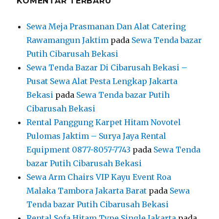
KOMENTAR TERBARU
Sewa Meja Prasmanan Dan Alat Catering
Rawamangun Jaktim
pada
Sewa Tenda bazar
Putih Cibarusah Bekasi
Sewa Tenda Bazar Di Cibarusah Bekasi –
Pusat Sewa Alat Pesta Lengkap Jakarta
Bekasi
pada
Sewa Tenda bazar Putih
Cibarusah Bekasi
Rental Panggung Karpet Hitam Novotel
Pulomas Jaktim – Surya Jaya Rental
Equipment 0877-8057-7743
pada
Sewa Tenda
bazar Putih Cibarusah Bekasi
Sewa Arm Chairs VIP Kayu Event Roa
Malaka Tambora Jakarta Barat
pada
Sewa
Tenda bazar Putih Cibarusah Bekasi
Rental Sofa Hitam Type Single Jakarta
pada