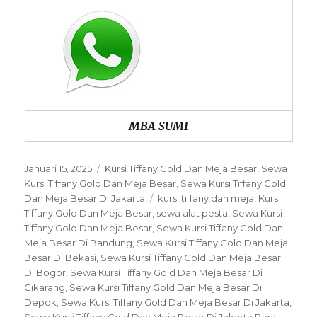
MBA SUMI
Posted
Categories
Januari 15, 2025
Kursi Tiffany Gold Dan Meja Besar
,
Sewa
on
Kursi Tiffany Gold Dan Meja Besar
,
Sewa Kursi Tiffany Gold
Tags
Dan Meja Besar Di Jakarta
kursi tiffany dan meja
,
Kursi
Tiffany Gold Dan Meja Besar
,
sewa alat pesta
,
Sewa Kursi
Tiffany Gold Dan Meja Besar
,
Sewa Kursi Tiffany Gold Dan
Meja Besar Di Bandung
,
Sewa Kursi Tiffany Gold Dan Meja
Besar Di Bekasi
,
Sewa Kursi Tiffany Gold Dan Meja Besar
Di Bogor
,
Sewa Kursi Tiffany Gold Dan Meja Besar Di
Cikarang
,
Sewa Kursi Tiffany Gold Dan Meja Besar Di
Depok
,
Sewa Kursi Tiffany Gold Dan Meja Besar Di Jakarta
,
Sewa Kursi Tiffany Gold Dan Meja Besar Di Jakarta Barat
,