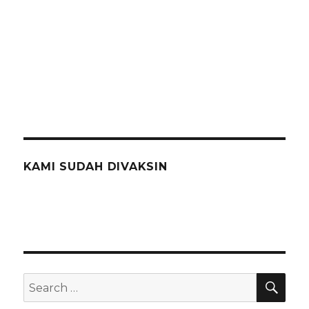
KAMI SUDAH DIVAKSIN
SEA
Search
for: