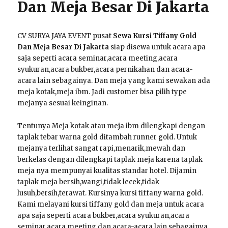
Dan Meja Besar Di Jakarta
CV SURYA JAYA EVENT pusat
Sewa Kursi Tiffany Gold
Dan Meja Besar Di Jakarta
siap disewa untuk acara apa
saja seperti acara seminar,acara meeting,acara
syukuran,acara bukber,acara pernikahan dan acara-
acara lain sebagainya. Dan meja yang kami sewakan ada
meja kotak,meja ibm. Jadi customer bisa pilih type
mejanya sesuai keinginan.
Tentunya Meja kotak atau meja ibm dilengkapi dengan
taplak tebar warna gold ditambah runner gold. Untuk
mejanya terlihat sangat rapi,menarik,mewah dan
berkelas dengan dilengkapi taplak meja karena taplak
meja nya mempunyai kualitas standar hotel. Dijamin
taplak meja bersih,wangi,tidak lecek,tidak
lusuh,bersih,terawat. Kursinya kursi tiffany warna gold.
Kami melayani kursi tiffany gold dan meja untuk acara
apa saja seperti acara bukber,acara syukuran,acara
seminar,acara meeting dan acara-acara lain sebagainya.