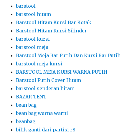
barstool
barstool hitam
Barstool Hitam Kursi Bar Kotak
Barstool Hitam Kursi Silinder
barstool kursi
barstool meja
Barstool Meja Bar Putih Dan Kursi Bar Putih
barstool meja kursi
BARSTOOL MEJA KURSI WARNA PUTIH
Barstool Putih Cover Hitam
barstool senderan hitam
BAZAR TENT
bean bag
bean bag warna warni
beanbag
bilik ganti dari partisi r8