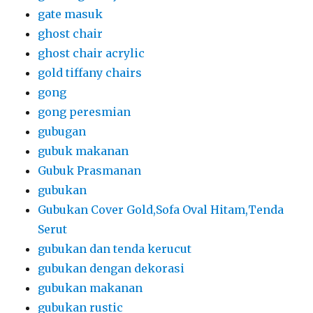
gate masuk
ghost chair
ghost chair acrylic
gold tiffany chairs
gong
gong peresmian
gubugan
gubuk makanan
Gubuk Prasmanan
gubukan
Gubukan Cover Gold,Sofa Oval Hitam,Tenda
Serut
gubukan dan tenda kerucut
gubukan dengan dekorasi
gubukan makanan
gubukan rustic