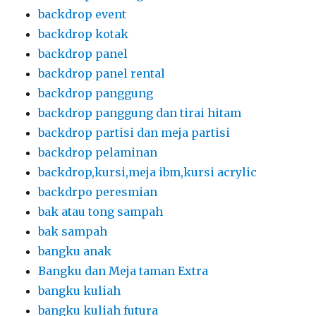
backdrop event
backdrop kotak
backdrop panel
backdrop panel rental
backdrop panggung
backdrop panggung dan tirai hitam
backdrop partisi dan meja partisi
backdrop pelaminan
backdrop,kursi,meja ibm,kursi acrylic
backdrpo peresmian
bak atau tong sampah
bak sampah
bangku anak
Bangku dan Meja taman Extra
bangku kuliah
bangku kuliah futura