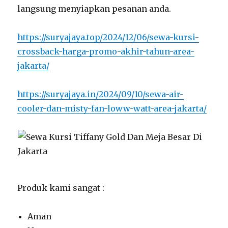
langsung menyiapkan pesanan anda.
https://suryajaya.top/2024/12/06/sewa-kursi-
crossback-harga-promo-akhir-tahun-area-
jakarta/
https://suryajaya.in/2024/09/10/sewa-air-
cooler-dan-misty-fan-loww-watt-area-jakarta/
Produk kami sangat :
Aman