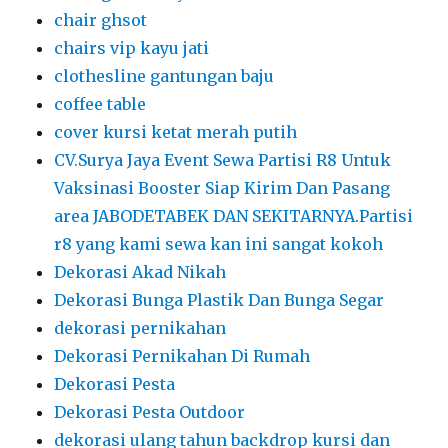
chair ghsot
chairs vip kayu jati
clothesline gantungan baju
coffee table
cover kursi ketat merah putih
CV.Surya Jaya Event Sewa Partisi R8 Untuk
Vaksinasi Booster Siap Kirim Dan Pasang
area JABODETABEK DAN SEKITARNYA.Partisi
r8 yang kami sewa kan ini sangat kokoh
Dekorasi Akad Nikah
Dekorasi Bunga Plastik Dan Bunga Segar
dekorasi pernikahan
Dekorasi Pernikahan Di Rumah
Dekorasi Pesta
Dekorasi Pesta Outdoor
dekorasi ulang tahun backdrop kursi dan