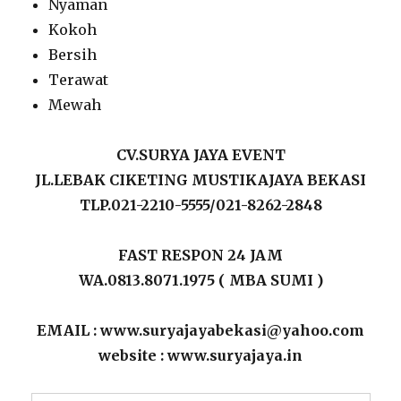
Nyaman
Kokoh
Bersih
Terawat
Mewah
CV.SURYA JAYA EVENT
JL.LEBAK CIKETING MUSTIKAJAYA BEKASI
TLP.021-2210-5555/021-8262-2848
FAST RESPON 24 JAM
WA.0813.8071.1975 ( MBA SUMI )
EMAIL : www.suryajayabekasi@yahoo.com
website : www.suryajaya.in