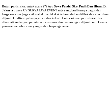
Butuh partisi skat untuk acara ??? Ayo
Sewa Partisi Skat Putih Dan Hitam Di
Jakarta
punya CV SURYA JAYA EVENT saja yang kualitasnya bagus dan
harga sewanya juga anti mahal. Partisi skat terbuat dari multiflek dan almunium
dijamin kualitasnya bagus,aman dan kokoh. Untuk ukuran partisi skat bisa
disesuaikan dengan permintaan customer dan pemasangan dijamin rapi karena
pemasangan oleh crew yang sudah berpengalaman.