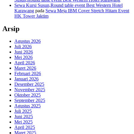
Sewa Kursi Susun,Round table event Best Western Hotel
Karawang
pada
Sewa Meja IBM Cover Stretch Hitam Event
HK Tower Jaktim
Arsip
Agustus 2026
Juli 2026
Juni 2026
Mei 2026
April 2026
Maret 2026
Februari 2026
Januari 2026
Desember 2025
November 2025
Oktober 2025
September 2025
Agustus 2025
Juli 2025
Juni 2025
Mei 2025
April 2025
Maret 2025