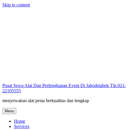
Skip to content
Pusat Sewa Alat Dan Perlengkapan Event Di Jabodetabek Tlp.021-
22105555
menyewakan alat pesta berkualitas dan lengkap
Menu
Home
Services