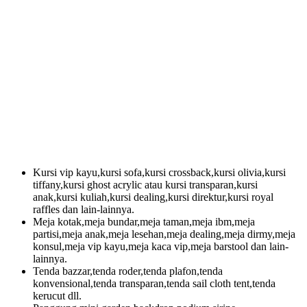
Kursi vip kayu,kursi sofa,kursi crossback,kursi olivia,kursi
tiffany,kursi ghost acrylic atau kursi transparan,kursi
anak,kursi kuliah,kursi dealing,kursi direktur,kursi royal
raffles dan lain-lainnya.
Meja kotak,meja bundar,meja taman,meja ibm,meja
partisi,meja anak,meja lesehan,meja dealing,meja dirmy,meja
konsul,meja vip kayu,meja kaca vip,meja barstool dan lain-
lainnya.
Tenda bazzar,tenda roder,tenda plafon,tenda
konvensional,tenda transparan,tenda sail cloth tent,tenda
kerucut dll.