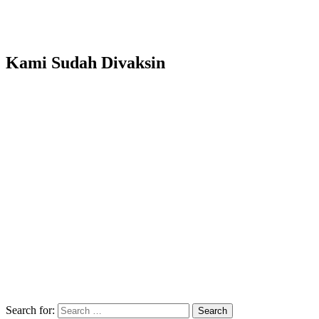
Kami Sudah Divaksin
Search for:
Search