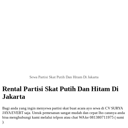
Sewa Partisi Skat Putih Dan Hitam Di Jakarta
Rental Partisi Skat Putih Dan Hitam Di
Jakarta
Bagi anda yang ingin menyewa partisi skat buat acara ayo sewa di CV SURYA
JAYA EVEBT saja. Untuk pemesanan sangat mudah dan cepat lho caranya anda
bisa menghubungi kami melalui telpon atau chat WA ke 081380711975 ( sumi
).