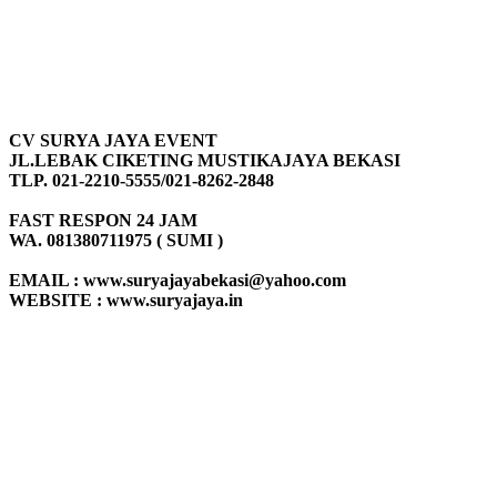
CV SURYA JAYA EVENT
JL.LEBAK CIKETING MUSTIKAJAYA BEKASI
TLP. 021-2210-5555/021-8262-2848
FAST RESPON 24 JAM
WA. 081380711975 ( SUMI )
EMAIL : www.suryajayabekasi@yahoo.com
WEBSITE : www.suryajaya.in