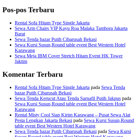
Pos-pos Terbaru
Rental Sofa Hitam Type Single Jakarta
Sewa Arm Chairs VIP Kayu Roa Malaka Tambora Jakarta
Barat
Sewa Tenda bazar Putih Cibarusah Bekasi
Sewa Kursi Susun,Round table event Best Western Hotel
Karawang
Sewa Meja IBM Cover Stretch Hitam Event HK Tower
Jaktim
Komentar Terbaru
Rental Sofa Hitam Type Single Jakarta
pada
Sewa Tenda
bazar Putih Cibarusah Bekasi
Sewa Tenda Kerucut Atau Tenda Sarnafil Putih Jakpus
pada
Sewa Kursi Susun,Round table event Best Western Hotel
Karawang
Rental Misty Cool Siap Kirim Karawang – Pusat Sewa Alat
Pesta Lengkap Jakarta Bekasi
pada
Sewa Kursi Susun,Round
table event Best Western Hotel Karawang
Sewa Tenda bazar Putih Cibarusah Bekasi
pada
Sewa Kursi
Susun,Round table event Best Western Hotel Karawang