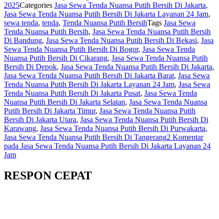
2025
Categories
Jasa Sewa Tenda Nuansa Putih Bersih Di Jakarta
,
Jasa Sewa Tenda Nuansa Putih Bersih Di Jakarta Layanan 24 Jam
,
sewa tenda
,
tenda
,
Tenda Nuansa Putih Bersih
Tags
Jasa Sewa
Tenda Nuansa Putih Bersih
,
Jasa Sewa Tenda Nuansa Putih Bersih
Di Bandung
,
Jasa Sewa Tenda Nuansa Putih Bersih Di Bekasi
,
Jasa
Sewa Tenda Nuansa Putih Bersih Di Bogor
,
Jasa Sewa Tenda
Nuansa Putih Bersih Di Cikarang
,
Jasa Sewa Tenda Nuansa Putih
Bersih Di Depok
,
Jasa Sewa Tenda Nuansa Putih Bersih Di Jakarta
,
Jasa Sewa Tenda Nuansa Putih Bersih Di Jakarta Barat
,
Jasa Sewa
Tenda Nuansa Putih Bersih Di Jakarta Layanan 24 Jam
,
Jasa Sewa
Tenda Nuansa Putih Bersih Di Jakarta Pusat
,
Jasa Sewa Tenda
Nuansa Putih Bersih Di Jakarta Selatan
,
Jasa Sewa Tenda Nuansa
Putih Bersih Di Jakarta Timur
,
Jasa Sewa Tenda Nuansa Putih
Bersih Di Jakarta Utara
,
Jasa Sewa Tenda Nuansa Putih Bersih Di
Karawang
,
Jasa Sewa Tenda Nuansa Putih Bersih Di Purwakarta
,
Jasa Sewa Tenda Nuansa Putih Bersih Di Tangerang
2 Komentar
pada Jasa Sewa Tenda Nuansa Putih Bersih Di Jakarta Layanan 24
Jam
RESPON CEPAT