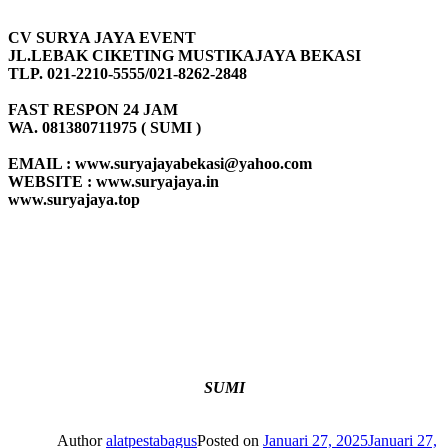
CV SURYA JAYA EVENT
JL.LEBAK CIKETING MUSTIKAJAYA BEKASI
TLP. 021-2210-5555/021-8262-2848
FAST RESPON 24 JAM
WA. 081380711975 ( SUMI )
EMAIL : www.suryajayabekasi@yahoo.com
WEBSITE : www.suryajaya.in
www.suryajaya.top
SUMI
Author
alatpestabagus
Posted on
Januari 27, 2025
Januari 27,