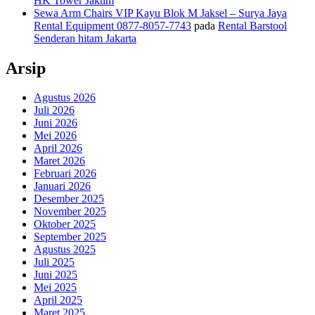
HK Tower Jaktim
Sewa Arm Chairs VIP Kayu Blok M Jaksel – Surya Jaya
Rental Equipment 0877-8057-7743
pada
Rental Barstool
Senderan hitam Jakarta
Arsip
Agustus 2026
Juli 2026
Juni 2026
Mei 2026
April 2026
Maret 2026
Februari 2026
Januari 2026
Desember 2025
November 2025
Oktober 2025
September 2025
Agustus 2025
Juli 2025
Juni 2025
Mei 2025
April 2025
Maret 2025