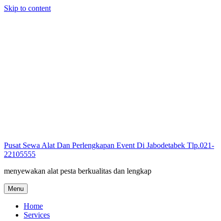
Skip to content
Pusat Sewa Alat Dan Perlengkapan Event Di Jabodetabek Tlp.021-
22105555
menyewakan alat pesta berkualitas dan lengkap
Menu
Home
Services