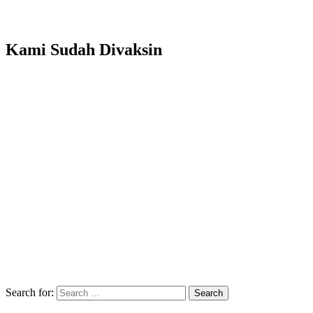
Kami Sudah Divaksin
Search for:
Search