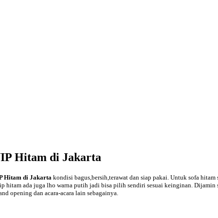
IP Hitam di Jakarta
P Hitam di Jakarta
kondisi bagus,bersih,terawat dan siap pakai. Untuk sofa hita
ip hitam ada juga lho warna putih jadi bisa pilih sendiri sesuai keinginan. Dijam
and opening dan acara-acara lain sebagainya.