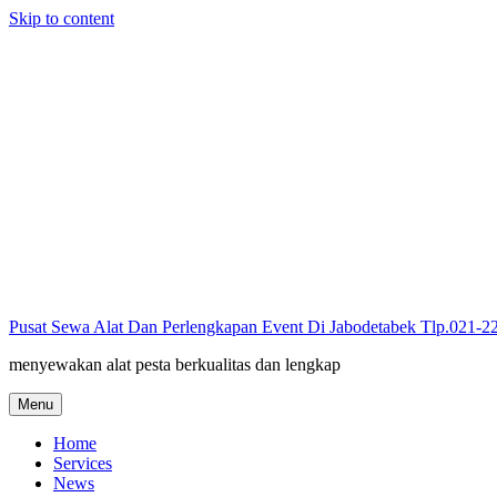
Skip to content
Pusat Sewa Alat Dan Perlengkapan Event Di Jabodetabek Tlp.021-
menyewakan alat pesta berkualitas dan lengkap
Menu
Home
Services
News