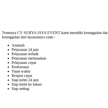
Tentunya CV SURYA JAYA EVENT kami memiliki keunggulan dari la
keunggulan dari layanannya yaitu :
Amanah
Pelayanan 24 jam
Pelayanan terbaik
Pelayanan memuaskan
Pelayanan cepat
Profesional
Tepat waktu
Respon cepat
Siap kirim 24 jam
Siap kirim ke lokasi
Siap setting