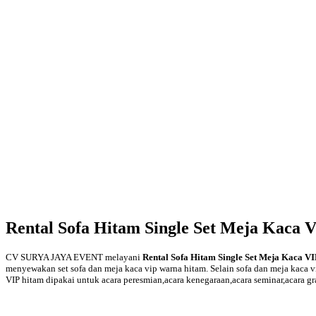
Rental Sofa Hitam Single Set Meja Kaca V
CV SURYA JAYA EVENT melayani
Rental Sofa Hitam Single Set Meja Kaca VI
menyewakan set sofa dan meja kaca vip warna hitam. Selain sofa dan meja kaca v
VIP hitam dipakai untuk acara peresmian,acara kenegaraan,acara seminar,acara gr