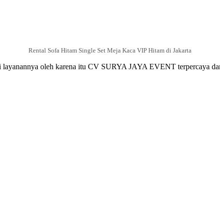
Rental Sofa Hitam Single Set Meja Kaca VIP Hitam di Jakarta
yanannya oleh karena itu CV SURYA JAYA EVENT terpercaya dan ter