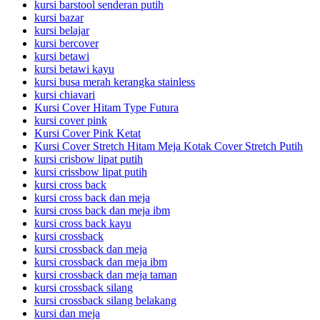
kursi barstool senderan putih
kursi bazar
kursi belajar
kursi bercover
kursi betawi
kursi betawi kayu
kursi busa merah kerangka stainless
kursi chiavari
Kursi Cover Hitam Type Futura
kursi cover pink
Kursi Cover Pink Ketat
Kursi Cover Stretch Hitam Meja Kotak Cover Stretch Putih
kursi crisbow lipat putih
kursi crissbow lipat putih
kursi cross back
kursi cross back dan meja
kursi cross back dan meja ibm
kursi cross back kayu
kursi crossback
kursi crossback dan meja
kursi crossback dan meja ibm
kursi crossback dan meja taman
kursi crossback silang
kursi crossback silang belakang
kursi dan meja