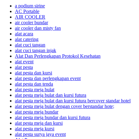
a podium sirine
AC Portable
AIR COOLER
air cooler bundar
air cooler dan misty fan
alat acara
alat catering
alat cuci tangan
alat cuci tangan injak
Alat Dan Perlengkapan Protokol Kesehatan
alat event
alat pesta
alat pesta dan kursi
alat pesta dan perlengkapan event
alat pesta dan tenda
alat pesta meja bulat
alat pesta meja bulat dan kursi futura
alat pesta meja bulat dan kursi futura bercover standar hotel
alat pesta meja bulat dengan cover berstandar hote;
alat pesta meja bundar
alat pesta meja bundar dan kursi futura
alat pesta meja dan kursi
alat pesta meja kursi
alat pesta surya jaya event