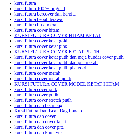
kursi futura
kursi futura 100 % original
kursi futura bercover dan berpita
kursi futura bersih terawat
kursi futura busa merah
kursi futura cover hitam
KURSI FUTURA COVER HITAM KETAT
kursi futura cover ketat gold
kursi futura cover ketat pink
KURSI FUTURA COVER KETAT PUTIH
kursi futura cover ketat putih dan meja bundar cover putih
kursi futura cover ketat putih dan pita merah
kursi futura cover ketat putih pita gold
kursi futura cover merah
kursi futura cover merah putih
KURSI FUTURA COVER MODEL KETAT HITAM
kursi futura cover pink
kursi futura cover putih
kursi futura cover stretch putih
kursi futura dan bean bag
Kursi Futura Dan Bean Bag Lancip
kursi futura dan cover
kursi futura dan cover ketat
kursi futura dan cover pita
kursi futura dan kursi vip