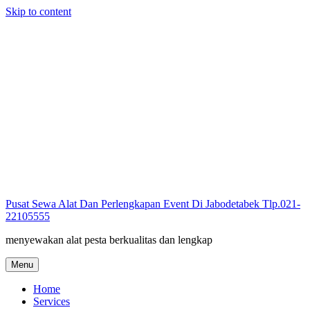
Skip to content
Pusat Sewa Alat Dan Perlengkapan Event Di Jabodetabek Tlp.021-
22105555
menyewakan alat pesta berkualitas dan lengkap
Menu
Home
Services