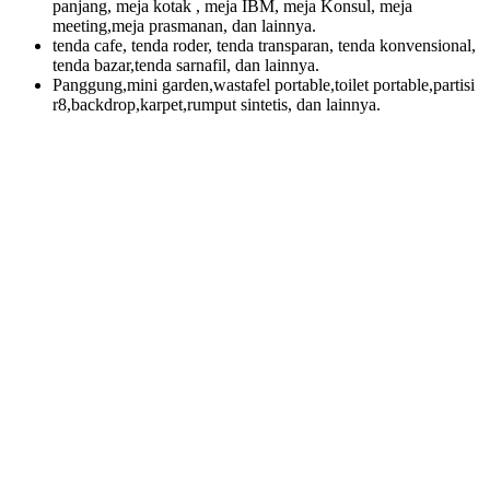
panjang, meja kotak , meja IBM, meja Konsul, meja
meeting,meja prasmanan, dan lainnya.
tenda cafe, tenda roder, tenda transparan, tenda konvensional,
tenda bazar,tenda sarnafil, dan lainnya.
Panggung,mini garden,wastafel portable,toilet portable,partisi
r8,backdrop,karpet,rumput sintetis, dan lainnya.