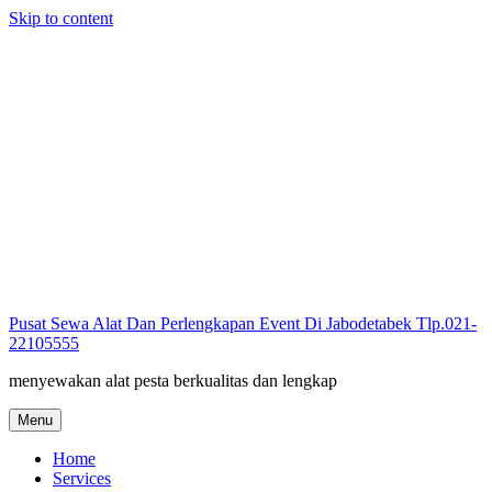
Skip to content
Pusat Sewa Alat Dan Perlengkapan Event Di Jabodetabek Tlp.021-
22105555
menyewakan alat pesta berkualitas dan lengkap
Menu
Home
Services