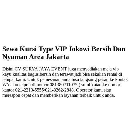
Sewa Kursi Type VIP Jokowi Bersih Dan
Nyaman Area Jakarta
Disini CV SURYA JAYA EVENT juga menyediakan meja vip
kayu kualitas bagus,bersih dan terawat jadi bisa sekalian rental di
tempat kami. Untuk pemesanan anda bisa langsung pesan ke kontak
WA atau telpon di nomor 081380711975 ( sumi ) atau ke nomor
kantor 021-2210-5555/021-8262-2848. Operator kami siap
merespon cepat dan memberikan layanan terbaik untuk anda.