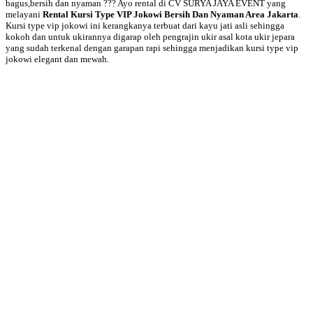
bagus,bersih dan nyaman ??? Ayo rental di CV SURYA JAYA EVENT yang
melayani
Rental Kursi Type VIP Jokowi Bersih Dan Nyaman Area Jakarta
.
Kursi type vip jokowi ini kerangkanya terbuat dari kayu jati asli sehingga
kokoh dan untuk ukirannya digarap oleh pengrajin ukir asal kota ukir jepara
yang sudah terkenal dengan garapan rapi sehingga menjadikan kursi type vip
jokowi elegant dan mewah.