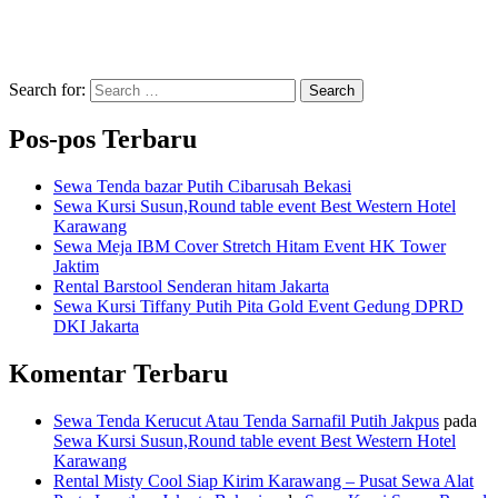
Search for:
Search
Pos-pos Terbaru
Sewa Tenda bazar Putih Cibarusah Bekasi
Sewa Kursi Susun,Round table event Best Western Hotel
Karawang
Sewa Meja IBM Cover Stretch Hitam Event HK Tower
Jaktim
Rental Barstool Senderan hitam Jakarta
Sewa Kursi Tiffany Putih Pita Gold Event Gedung DPRD
DKI Jakarta
Komentar Terbaru
Sewa Tenda Kerucut Atau Tenda Sarnafil Putih Jakpus
pada
Sewa Kursi Susun,Round table event Best Western Hotel
Karawang
Rental Misty Cool Siap Kirim Karawang – Pusat Sewa Alat