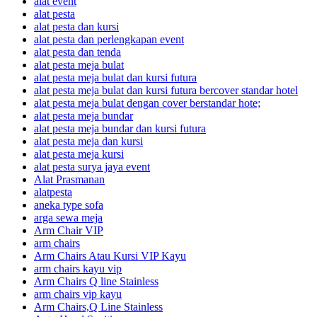
alat event
alat pesta
alat pesta dan kursi
alat pesta dan perlengkapan event
alat pesta dan tenda
alat pesta meja bulat
alat pesta meja bulat dan kursi futura
alat pesta meja bulat dan kursi futura bercover standar hotel
alat pesta meja bulat dengan cover berstandar hote;
alat pesta meja bundar
alat pesta meja bundar dan kursi futura
alat pesta meja dan kursi
alat pesta meja kursi
alat pesta surya jaya event
Alat Prasmanan
alatpesta
aneka type sofa
arga sewa meja
Arm Chair VIP
arm chairs
Arm Chairs Atau Kursi VIP Kayu
arm chairs kayu vip
Arm Chairs Q line Stainless
arm chairs vip kayu
Arm Chairs,Q Line Stainless