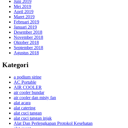
Juni 2019
Mei 2019
April 2019
Maret 2019
Februari 2019
Januari 2019
Desember 2018
November 2018
Oktober 2018
September 2018
Agustus 2018
Kategori
a podium sirine
AC Portable
AIR COOLER
air cooler bundar
air cooler dan misty fan
alat acara
alat catering
alat cuci tangan
alat cuci tangan injak
Alat Dan Perlengkapan Protokol Kesehatan