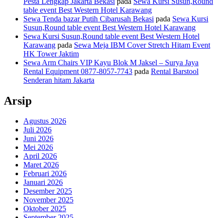
Pesta Lengkap Jakarta Bekasi
pada
Sewa Kursi Susun,Round
table event Best Western Hotel Karawang
Sewa Tenda bazar Putih Cibarusah Bekasi
pada
Sewa Kursi
Susun,Round table event Best Western Hotel Karawang
Sewa Kursi Susun,Round table event Best Western Hotel
Karawang
pada
Sewa Meja IBM Cover Stretch Hitam Event
HK Tower Jaktim
Sewa Arm Chairs VIP Kayu Blok M Jaksel – Surya Jaya
Rental Equipment 0877-8057-7743
pada
Rental Barstool
Senderan hitam Jakarta
Arsip
Agustus 2026
Juli 2026
Juni 2026
Mei 2026
April 2026
Maret 2026
Februari 2026
Januari 2026
Desember 2025
November 2025
Oktober 2025
September 2025