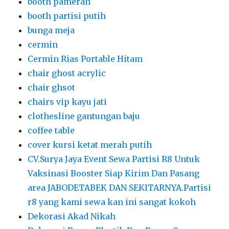
booth pameran
booth partisi putih
bunga meja
cermin
Cermin Rias Portable Hitam
chair ghost acrylic
chair ghsot
chairs vip kayu jati
clothesline gantungan baju
coffee table
cover kursi ketat merah putih
CV.Surya Jaya Event Sewa Partisi R8 Untuk
Vaksinasi Booster Siap Kirim Dan Pasang
area JABODETABEK DAN SEKITARNYA.Partisi
r8 yang kami sewa kan ini sangat kokoh
Dekorasi Akad Nikah