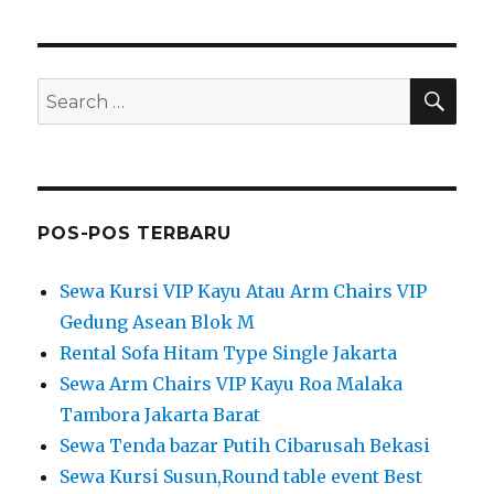
SEA
Search
for:
POS-POS TERBARU
Sewa Kursi VIP Kayu Atau Arm Chairs VIP
Gedung Asean Blok M
Rental Sofa Hitam Type Single Jakarta
Sewa Arm Chairs VIP Kayu Roa Malaka
Tambora Jakarta Barat
Sewa Tenda bazar Putih Cibarusah Bekasi
Sewa Kursi Susun,Round table event Best