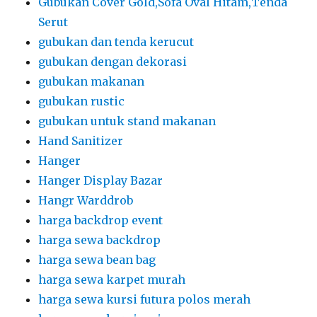
Gubukan Cover Gold,Sofa Oval Hitam,Tenda
Serut
gubukan dan tenda kerucut
gubukan dengan dekorasi
gubukan makanan
gubukan rustic
gubukan untuk stand makanan
Hand Sanitizer
Hanger
Hanger Display Bazar
Hangr Warddrob
harga backdrop event
harga sewa backdrop
harga sewa bean bag
harga sewa karpet murah
harga sewa kursi futura polos merah