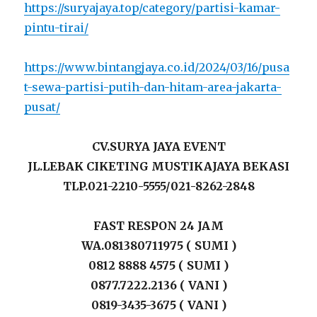
https://suryajaya.top/category/partisi-kamar-
pintu-tirai/
https://www.bintangjaya.co.id/2024/03/16/pusa
t-sewa-partisi-putih-dan-hitam-area-jakarta-
pusat/
CV.SURYA JAYA EVENT
JL.LEBAK CIKETING MUSTIKAJAYA BEKASI
TLP.021-2210-5555/021-8262-2848
FAST RESPON 24 JAM
WA.081380711975 ( SUMI )
0812 8888 4575 ( SUMI )
0877.7222.2136 ( VANI )
0819-3435-3675 ( VANI )