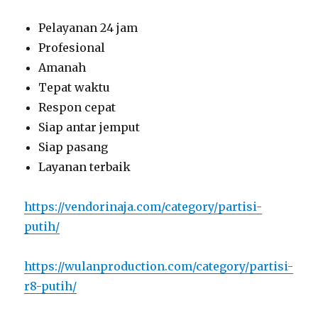
Pelayanan 24 jam
Profesional
Amanah
Tepat waktu
Respon cepat
Siap antar jemput
Siap pasang
Layanan terbaik
https://vendorinaja.com/category/partisi-
putih/
https://wulanproduction.com/category/partisi-
r8-putih/