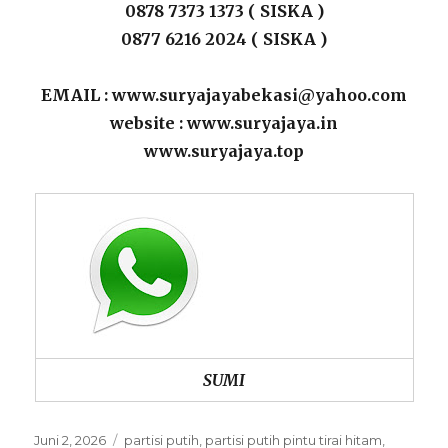
0878 7373 1373 ( SISKA )
0877 6216 2024 ( SISKA )
EMAIL : www.suryajayabekasi@yahoo.com
website : www.suryajaya.in
www.suryajaya.top
SUMI
Posted
Categories
Juni 2, 2026
partisi putih
,
partisi putih pintu tirai hitam
,