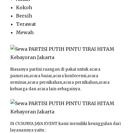
Kokoh
Bersih
Terawat
Mewah
Biasanya partisi ruangan di pakai untuk acara
pameran,acara bazar,acara konferensi,acara
seminar,acara pernikahan,acara pernikahan,acara
keluarga dan acara lain sebagainya.
Di CV.SURYA JAYA EVENT kami memiliki keunggulan dari
layanannya yaitu :