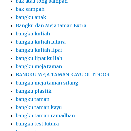
bak atau tong sampah
bak sampah
bangku anak
Bangku dan Meja taman Extra
bangku kuliah
bangku kuliah futura
bangku kuliah lipat
bangku lipat kuliah
bangku meja taman
BANGKU MEJA TAMAN KAYU OUTDOOR
bangku meja taman silang
bangku plastik
bangku taman
bangku taman kayu
bangku taman ramadhan
bangku test futura