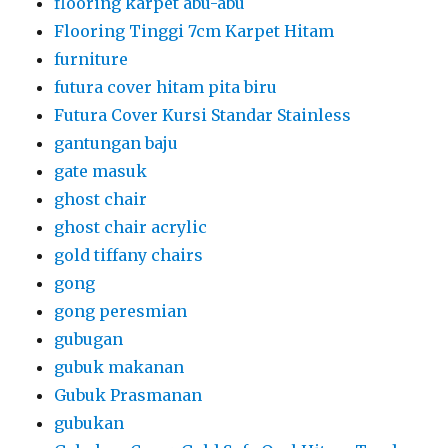
flooring karpet abu-abu
Flooring Tinggi 7cm Karpet Hitam
furniture
futura cover hitam pita biru
Futura Cover Kursi Standar Stainless
gantungan baju
gate masuk
ghost chair
ghost chair acrylic
gold tiffany chairs
gong
gong peresmian
gubugan
gubuk makanan
Gubuk Prasmanan
gubukan