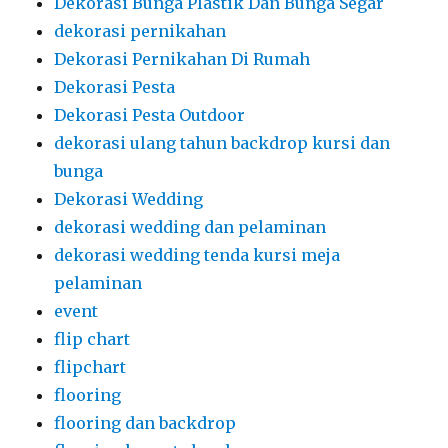
Dekorasi Bunga Plastik Dan Bunga Segar
dekorasi pernikahan
Dekorasi Pernikahan Di Rumah
Dekorasi Pesta
Dekorasi Pesta Outdoor
dekorasi ulang tahun backdrop kursi dan
bunga
Dekorasi Wedding
dekorasi wedding dan pelaminan
dekorasi wedding tenda kursi meja
pelaminan
event
flip chart
flipchart
flooring
flooring dan backdrop