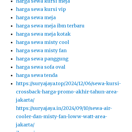
harga sewa kursi meja
harga sewa kursi vip
harga sewa meja
harga sewa meja ibm terbaru
harga sewa meja kotak
harga sewa misty cool
harga sewa misty fan
harga sewa panggung
harga sewa sofa oval
harga sewa tenda
https://suryajaya.top/2024/12/06/sewa-kursi-
crossback-harga-promo-akhir-tahun-area-
jakarta/
https://suryajaya.in/2024/09/10/sewa-air-
cooler-dan-misty-fan-loww-watt-area-
jakarta/