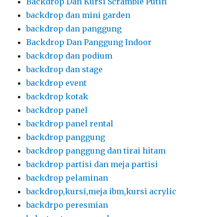
Backdrop Dan Kursi Scramble Putih
backdrop dan mini garden
backdrop dan panggung
Backdrop Dan Panggung Indoor
backdrop dan podium
backdrop dan stage
backdrop event
backdrop kotak
backdrop panel
backdrop panel rental
backdrop panggung
backdrop panggung dan tirai hitam
backdrop partisi dan meja partisi
backdrop pelaminan
backdrop,kursi,meja ibm,kursi acrylic
backdrpo peresmian