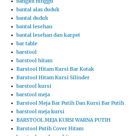
bangku tunggu
bantal alas duduk
bantal duduk
bantal lesehan
bantal lesehan dan karpet
bar table
barstool
barstool hitam
Barstool Hitam Kursi Bar Kotak
Barstool Hitam Kursi Silinder
barstool kursi
barstool meja
Barstool Meja Bar Putih Dan Kursi Bar Putih
barstool meja kursi
BARSTOOL MEJA KURSI WARNA PUTIH
Barstool Putih Cover Hitam