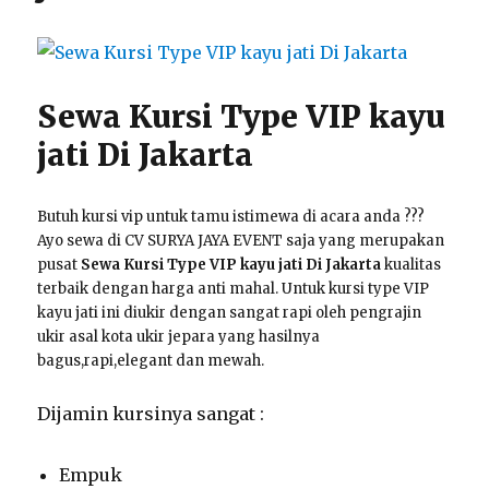
Dan
Nyaman
Area
Jakarta
Sewa Kursi Type VIP kayu
jati Di Jakarta
Butuh kursi vip untuk tamu istimewa di acara anda ???
Ayo sewa di CV SURYA JAYA EVENT saja yang merupakan
pusat
Sewa Kursi Type VIP kayu jati Di Jakarta
kualitas
terbaik dengan harga anti mahal. Untuk kursi type VIP
kayu jati ini diukir dengan sangat rapi oleh pengrajin
ukir asal kota ukir jepara yang hasilnya
bagus,rapi,elegant dan mewah.
Dijamin kursinya sangat :
Empuk