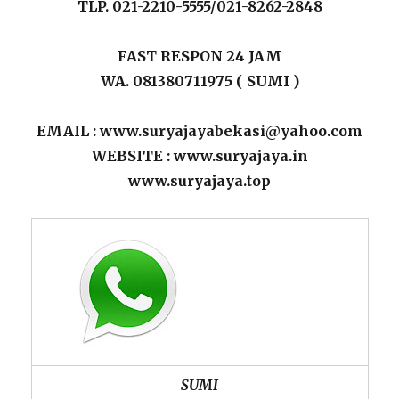
TLP. 021-2210-5555/021-8262-2848
FAST RESPON 24 JAM
WA. 081380711975 ( SUMI )
EMAIL : www.suryajayabekasi@yahoo.com
WEBSITE : www.suryajaya.in
www.suryajaya.top
SUMI