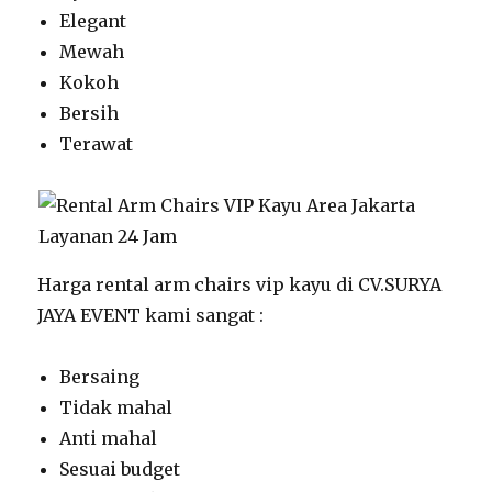
Elegant
Mewah
Kokoh
Bersih
Terawat
Harga rental arm chairs vip kayu di CV.SURYA
JAYA EVENT kami sangat :
Bersaing
Tidak mahal
Anti mahal
Sesuai budget