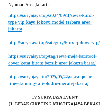
https://suryajaya.top/2024/09/11/sewa-kursi-
type-vip-kayu-jokowi-model-terbaru-area-
jakarta
http://suryajaya.top/category/kursi-jokowi-vip/
https://suryajaya.top/tag/sewa-meja-barstool-
cover-ketat-hitam-bersih-area-jakarta-barat/
https://suryajaya.in/2025/05/22/sewa-queue-
line-standing-tali-bludru-merah-jakarta/
CV SURYA JAYA EVENT
JL. LEBAK CIKETING MUSTIKAJAYA BEKASI