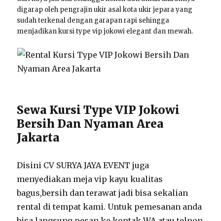
digarap oleh pengrajin ukir asal kota ukir jepara yang
sudah terkenal dengan garapan rapi sehingga
menjadikan kursi type vip jokowi elegant dan mewah.
Sewa Kursi Type VIP Jokowi
Bersih Dan Nyaman Area
Jakarta
Disini CV SURYA JAYA EVENT juga
menyediakan meja vip kayu kualitas
bagus,bersih dan terawat jadi bisa sekalian
rental di tempat kami. Untuk pemesanan anda
bisa langsung pesan ke kontak WA atau telpon