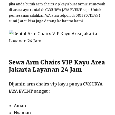
Jika anda butuh arm chairs vip kayu buat tamu istimewah
di acara ayo rental di CV.SURYA JAYA EVENT saja. Untuk
pemesanan silahkan WA atau telpon di 081380711975 (
sumi ) atau bisa juga datang ke kantor kami.
Sewa Arm Chairs VIP Kayu Area
Jakarta Layanan 24 Jam
Dijamin arm chairs vip kayu punya CV.SURYA
JAYA EVENT sangat :
Aman
Nyaman