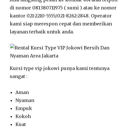
di nomor 081380711975 ( sumi ) atau ke nomor
kantor 021-2210-5555/021-8262-2848. Operator
kami siap merespon cepat dan memberikan
layanan terbaik untuk anda.
Kursi type vip jokowi punya kami tentunya
sangat :
Aman
Nyaman
Empuk
Kokoh
Kuat