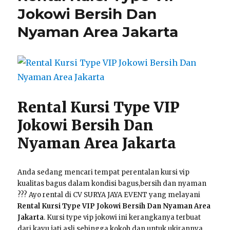
Kayu
Jokowi Bersih Dan
Area
Nyaman Area Jakarta
Jakarta
Layanan
24
Jam
Rental Kursi Type VIP
Jokowi Bersih Dan
Nyaman Area Jakarta
Anda sedang mencari tempat perentalan kursi vip
kualitas bagus dalam kondisi bagus,bersih dan nyaman
??? Ayo rental di CV SURYA JAYA EVENT yang melayani
Rental Kursi Type VIP Jokowi Bersih Dan Nyaman Area
Jakarta
. Kursi type vip jokowi ini kerangkanya terbuat
dari kayu jati asli sehingga kokoh dan untuk ukirannya