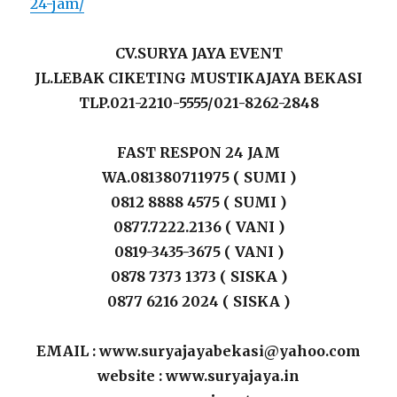
24-jam/
CV.SURYA JAYA EVENT
JL.LEBAK CIKETING MUSTIKAJAYA BEKASI
TLP.021-2210-5555/021-8262-2848
FAST RESPON 24 JAM
WA.081380711975 ( SUMI )
0812 8888 4575 ( SUMI )
0877.7222.2136 ( VANI )
0819-3435-3675 ( VANI )
0878 7373 1373 ( SISKA )
0877 6216 2024 ( SISKA )
EMAIL : www.suryajayabekasi@yahoo.com
website : www.suryajaya.in