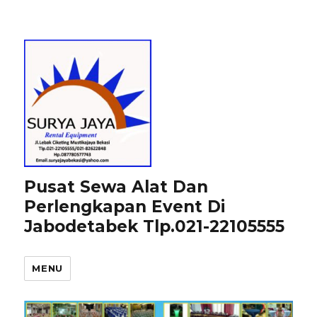
Pusat Sewa Alat Dan
Perlengkapan Event Di
Jabodetabek Tlp.021-22105555
MENU