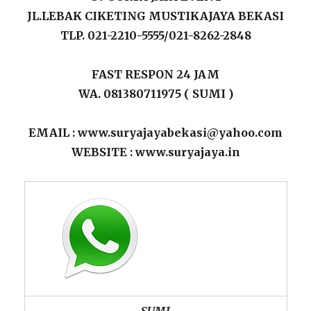
JL.LEBAK CIKETING MUSTIKAJAYA BEKASI
TLP. 021-2210-5555/021-8262-2848
FAST RESPON 24 JAM
WA. 081380711975 ( SUMI )
EMAIL : www.suryajayabekasi@yahoo.com
WEBSITE : www.suryajaya.in