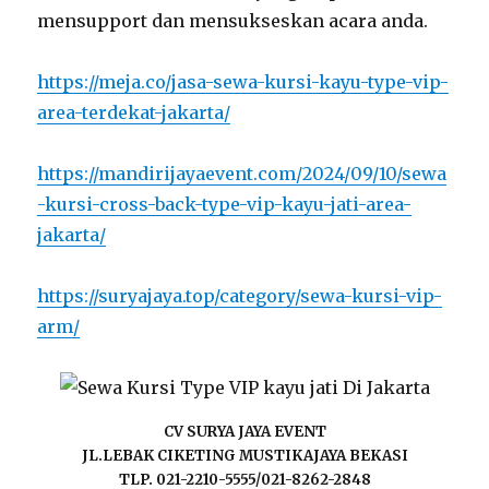
mensupport dan mensukseskan acara anda.
https://meja.co/jasa-sewa-kursi-kayu-type-vip-
area-terdekat-jakarta/
https://mandirijayaevent.com/2024/09/10/sewa
-kursi-cross-back-type-vip-kayu-jati-area-
jakarta/
https://suryajaya.top/category/sewa-kursi-vip-
arm/
CV SURYA JAYA EVENT
JL.LEBAK CIKETING MUSTIKAJAYA BEKASI
TLP. 021-2210-5555/021-8262-2848