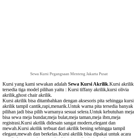
Sewa Kursi Pegangsaan Menteng Jakarta Pusat
Kursi yang kami sewakan adalah
Sewa Kursi Akrilik
.Kursi akrilik
tersedia tiga model pilihan yaitu : Kursi tiffany akrilik,kursi olivia
akrilik,ghost chair akrilik.
Kursi akrilik bisa ditambahkan dengan aksesoris pita sehingga kursi
akrilik tampil cantik,rapi,menarik.Untuk warna pita tersedia banyak
pilihan jadi bisa pilih warnanya sesuai selera.Untuk kebutuhan meja
bisa sewa meja bundar,meja bulat,meja taman,meja ibm,meja
registrasi.Kursi akrilik didesain sangat modern,elegant dan
mewah.Kursi akrilik terbuat dari akrilik bening sehingga tampil
elegant,mewah dan berkelas.Kursi akrilik bisa dipakai untuk acara