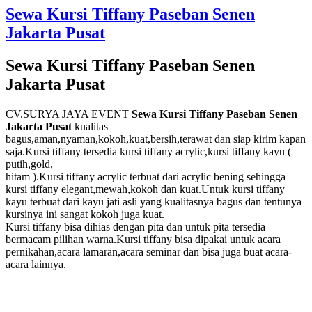
Sewa Kursi Tiffany Paseban Senen
Jakarta Pusat
Sewa Kursi Tiffany Paseban Senen
Jakarta Pusat
CV.SURYA JAYA EVENT
Sewa Kursi Tiffany Paseban Senen
Jakarta Pusat
kualitas
bagus,aman,nyaman,kokoh,kuat,bersih,terawat dan siap kirim kapan
saja.Kursi tiffany tersedia kursi tiffany acrylic,kursi tiffany kayu (
putih,gold,
hitam ).Kursi tiffany acrylic terbuat dari acrylic bening sehingga
kursi tiffany elegant,mewah,kokoh dan kuat.Untuk kursi tiffany
kayu terbuat dari kayu jati asli yang kualitasnya bagus dan tentunya
kursinya ini sangat kokoh juga kuat.
Kursi tiffany bisa dihias dengan pita dan untuk pita tersedia
bermacam pilihan warna.Kursi tiffany bisa dipakai untuk acara
pernikahan,acara lamaran,acara seminar dan bisa juga buat acara-
acara lainnya.