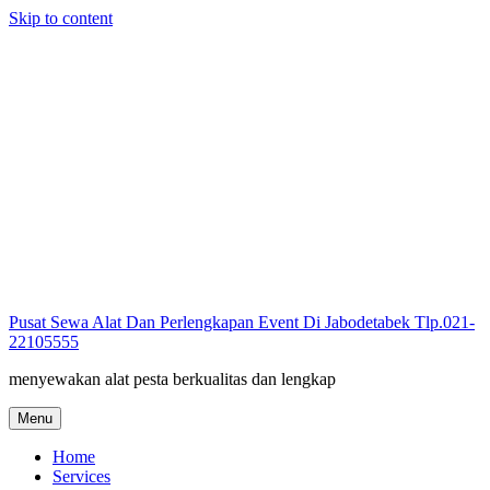
Skip to content
Pusat Sewa Alat Dan Perlengkapan Event Di Jabodetabek Tlp.021-
22105555
menyewakan alat pesta berkualitas dan lengkap
Menu
Home
Services