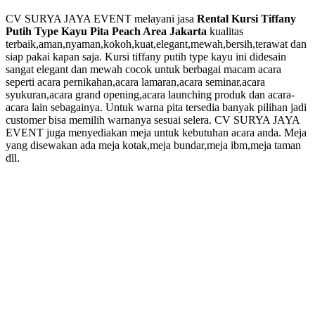
CV SURYA JAYA EVENT melayani jasa
Rental Kursi Tiffany
Putih Type Kayu Pita Peach Area Jakarta
kualitas
terbaik,aman,nyaman,kokoh,kuat,elegant,mewah,bersih,terawat dan
siap pakai kapan saja. Kursi tiffany putih type kayu ini didesain
sangat elegant dan mewah cocok untuk berbagai macam acara
seperti acara pernikahan,acara lamaran,acara seminar,acara
syukuran,acara grand opening,acara launching produk dan acara-
acara lain sebagainya. Untuk warna pita tersedia banyak pilihan jadi
customer bisa memilih warnanya sesuai selera. CV SURYA JAYA
EVENT juga menyediakan meja untuk kebutuhan acara anda. Meja
yang disewakan ada meja kotak,meja bundar,meja ibm,meja taman
dll.