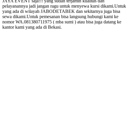
JAYA EVENT saja!!! yang sudah terjamin kualitas dan
pelayanannya jadi jangan ragu untuk menyewa kursi dikami.Untuk
yang ada di wilayah JABODETABEK dan sekitarnya juga bisa
sewa dikami.Untuk pemesanan bisa langsung hubungi kami ke
nomor WA.081380711975 ( mba sumi ) atau bisa juga datang ke
kantor kami yang ada di Bekasi.