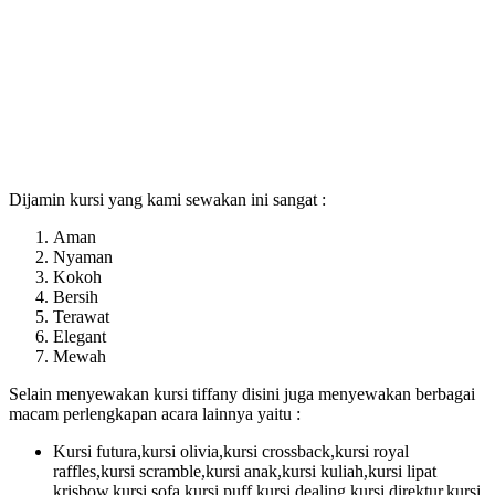
Dijamin kursi yang kami sewakan ini sangat :
Aman
Nyaman
Kokoh
Bersih
Terawat
Elegant
Mewah
Selain menyewakan kursi tiffany disini juga menyewakan berbagai
macam perlengkapan acara lainnya yaitu :
Kursi futura,kursi olivia,kursi crossback,kursi royal
raffles,kursi scramble,kursi anak,kursi kuliah,kursi lipat
krisbow,kursi sofa,kursi puff,kursi dealing,kursi direktur,kursi