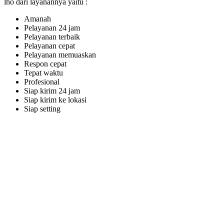
lho dari layanannya yaitu :
Amanah
Pelayanan 24 jam
Pelayanan terbaik
Pelayanan cepat
Pelayanan memuaskan
Respon cepat
Tepat waktu
Profesional
Siap kirim 24 jam
Siap kirim ke lokasi
Siap setting