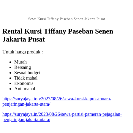
Sewa Kursi Tiffany Paseban Senen Jakarta Pusat
Rental Kursi Tiffany Paseban Senen
Jakarta Pusat
Untuk harga produk :
Murah
Bersaing
Sesuai budget
Tidak mahal
Ekonomis
Anti mahal
https://suryajaya.top/2023/08/26/sewa-kursi-kapuk-muara-
penjaringan-jakarta-utara/
https://suryajaya.in/2023/08/26/sewa-partisi-pameran-pejagalan-
penjaringan-jakarta-utara/