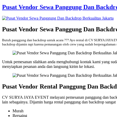
Pusat Vendor Sewa Panggung Dan Backdro
Pusat Vendor Sewa Panggung Dan Backdro
Butuh panggung dan backdrop untuk acara ??? Ayo rental di CV SURYA JAYA 
backdrop dijamin rapi karena pemasangan oleh crew yang sudah berpengalaman s
Untuk pemesanan silahkan anda menghubungi kontak kami yang sudah 
menyiapkan pesanan anda dan langsung kirim ke lokasi.
Pusat Vendor Rental Panggung Dan Backdr
CV SURYA JAYA EVENT melayani pemesanan panggung dan backdrop unt
lain sebagainya. Dijamin harga rental panggung dan backdrop sangat 
Murah
Bersaing