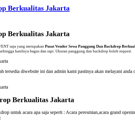
p Berkualitas Jakarta
p Berkualitas Jakarta
EVENT saja yang merupakan
Pusat Vendor Sewa Panggung Dan Backdrop Berkual
ehingga hasilnya bagus dan rapi. Ukuran panggung dan backdrop boleh request.
tersedia diwebsite ini dan admin kami pastinya akan melayani anda 
op Berkualitas Jakarta
uk acara apa saja seperti : Acara peresmian,acara grand opening,a
: