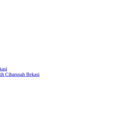
kasi
ih Cibarusah Bekasi