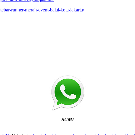
tebar-runner-merah-event-balai-kota-jakarta/
SUMI