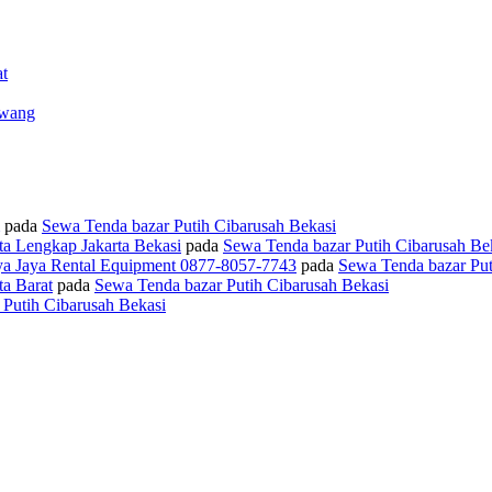
t
awang
pada
Sewa Tenda bazar Putih Cibarusah Bekasi
ta Lengkap Jakarta Bekasi
pada
Sewa Tenda bazar Putih Cibarusah Be
ya Jaya Rental Equipment 0877-8057-7743
pada
Sewa Tenda bazar Put
a Barat
pada
Sewa Tenda bazar Putih Cibarusah Bekasi
Putih Cibarusah Bekasi