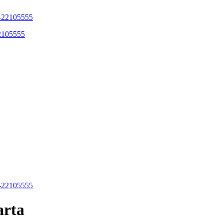
22105555
arta