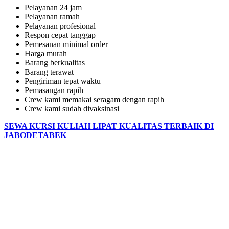
Pelayanan 24 jam
Pelayanan ramah
Pelayanan profesional
Respon cepat tanggap
Pemesanan minimal order
Harga murah
Barang berkualitas
Barang terawat
Pengiriman tepat waktu
Pemasangan rapih
Crew kami memakai seragam dengan rapih
Crew kami sudah divaksinasi
SEWA KURSI KULIAH LIPAT KUALITAS TERBAIK DI
JABODETABEK