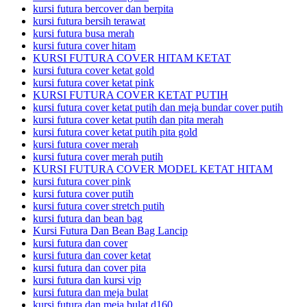
kursi futura bercover dan berpita
kursi futura bersih terawat
kursi futura busa merah
kursi futura cover hitam
KURSI FUTURA COVER HITAM KETAT
kursi futura cover ketat gold
kursi futura cover ketat pink
KURSI FUTURA COVER KETAT PUTIH
kursi futura cover ketat putih dan meja bundar cover putih
kursi futura cover ketat putih dan pita merah
kursi futura cover ketat putih pita gold
kursi futura cover merah
kursi futura cover merah putih
KURSI FUTURA COVER MODEL KETAT HITAM
kursi futura cover pink
kursi futura cover putih
kursi futura cover stretch putih
kursi futura dan bean bag
Kursi Futura Dan Bean Bag Lancip
kursi futura dan cover
kursi futura dan cover ketat
kursi futura dan cover pita
kursi futura dan kursi vip
kursi futura dan meja bulat
kursi futura dan meja bulat d160