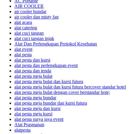
AC Portable
AIR COOLER
air cooler bundar
air cooler dan misty fan
alat acara
alat catering
alat cuci tangan
alat cuci tangan injak
Alat Dan Perlengkapan Protokol Kesehatan
alat event
alat pesta
alat pesta dan kursi
alat pesta dan perlengkapan event
alat pesta dan tenda
alat pesta meja bulat
alat pesta meja bulat dan kursi futura
alat pesta meja bulat dan kursi futura bercover standar hotel
alat pesta meja bulat dengan cover berstandar hote;
alat pesta meja bundar
alat pesta meja bundar dan kursi futura
alat pesta meja dan kursi
alat pesta meja kursi
alat pesta surya jaya event
Alat Prasmanan
alatpesta