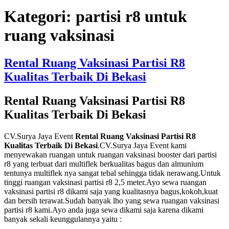
Kategori:
partisi r8 untuk
ruang vaksinasi
Rental Ruang Vaksinasi Partisi R8
Kualitas Terbaik Di Bekasi
Rental Ruang Vaksinasi Partisi R8
Kualitas Terbaik Di Bekasi
CV.Surya Jaya Event
Rental Ruang Vaksinasi Partisi R8
Kualitas Terbaik Di Bekasi
.CV.Surya Jaya Event kami
menyewakan ruangan untuk ruangan vaksinasi booster dari partisi
r8 yang terbuat dari multiflek berkualitas bagus dan almunium
tentunya multiflek nya sangat tebal sehingga tidak nerawang.Untuk
tinggi ruangan vaksinasi partisi r8 2,5 meter.Ayo sewa ruangan
vaksinasi partisi r8 dikami saja yang kualitasnya bagus,kokoh,kuat
dan bersih terawat.Sudah banyak lho yang sewa ruangan vaksinasi
partisi r8 kami.Ayo anda juga sewa dikami saja karena dikami
banyak sekali keunggulannya yaitu :