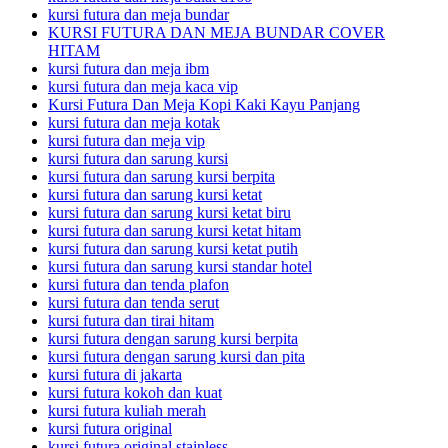
kursi futura dan meja bundar
KURSI FUTURA DAN MEJA BUNDAR COVER
HITAM
kursi futura dan meja ibm
kursi futura dan meja kaca vip
Kursi Futura Dan Meja Kopi Kaki Kayu Panjang
kursi futura dan meja kotak
kursi futura dan meja vip
kursi futura dan sarung kursi
kursi futura dan sarung kursi berpita
kursi futura dan sarung kursi ketat
kursi futura dan sarung kursi ketat biru
kursi futura dan sarung kursi ketat hitam
kursi futura dan sarung kursi ketat putih
kursi futura dan sarung kursi standar hotel
kursi futura dan tenda plafon
kursi futura dan tenda serut
kursi futura dan tirai hitam
kursi futura dengan sarung kursi berpita
kursi futura dengan sarung kursi dan pita
kursi futura di jakarta
kursi futura kokoh dan kuat
kursi futura kuliah merah
kursi futura original
kursi futura original stainless