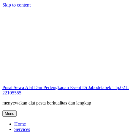
Skip to content
Pusat Sewa Alat Dan Perlengkapan Event Di Jabodetabek Tlp.021-
22105555
menyewakan alat pesta berkualitas dan lengkap
Menu
Home
Services