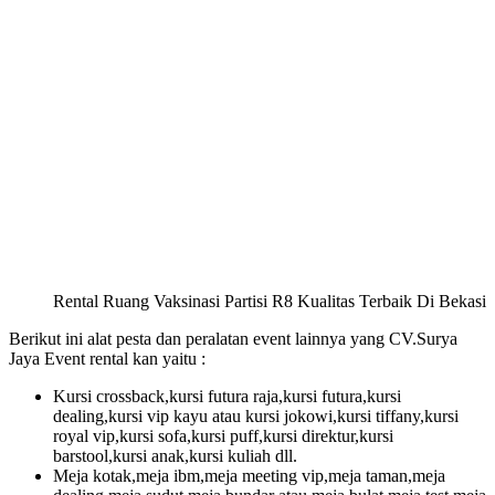
Rental Ruang Vaksinasi Partisi R8 Kualitas Terbaik Di Bekasi
Berikut ini alat pesta dan peralatan event lainnya yang CV.Surya
Jaya Event rental kan yaitu :
Kursi crossback,kursi futura raja,kursi futura,kursi
dealing,kursi vip kayu atau kursi jokowi,kursi tiffany,kursi
royal vip,kursi sofa,kursi puff,kursi direktur,kursi
barstool,kursi anak,kursi kuliah dll.
Meja kotak,meja ibm,meja meeting vip,meja taman,meja