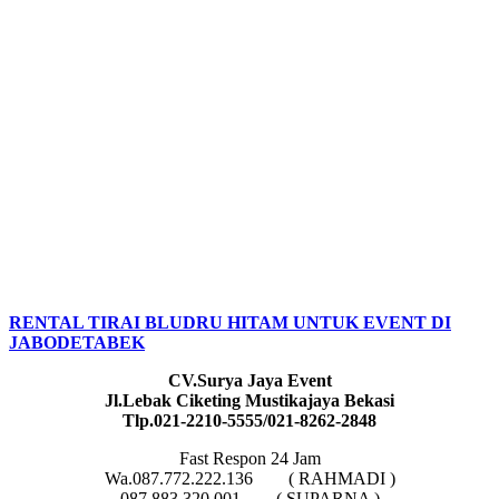
RENTAL TIRAI BLUDRU HITAM UNTUK EVENT DI
JABODETABEK
CV.Surya Jaya Event
Jl.Lebak Ciketing Mustikajaya Bekasi
Tlp.021-2210-5555/021-8262-2848
Fast Respon 24 Jam
Wa.087.772.222.136 ( RAHMADI )
087.883.320.001 ( SUPARNA )