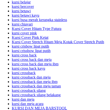
kursi belajar
kursi bercover
kursi betawi
kursi betawi kayu
kursi busa merah kerangka stainless
kursi chiavari
Kursi Cover Hitam Type Futura
kursi cover pink
Kursi Cover Pink Ketat
Kursi Cover Stretch Hitam Meja Kotak Cover Stretch Putih
kursi crisbow lipat putih
kursi crissbow lipat putih
kursi cross back
kursi cross back dan meja
kursi cross back dan meja ibm
kursi cross back kayu
kursi crossback
kursi crossback dan meja
kursi crossback dan meja ibm
kursi crossback dan meja taman
kursi crossback silang
kursi crossback silang belakang
kursi dan meja
kursi dan meja acara
KURSI DAN MEJA BARSTOOL