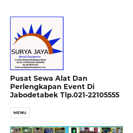
Pusat Sewa Alat Dan
Perlengkapan Event Di
Jabodetabek Tlp.021-22105555
MENU