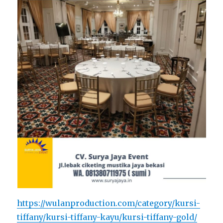
https://wulanproduction.com/category/kursi-
tiffany/kursi-tiffany-kayu/kursi-tiffany-gold/