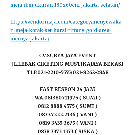
meja-ibm-ukuran-180x60cm-jakarta-selatan/
https://vendorinaja.com/category/menyewaka
n-meja-kotak-set-kursi-tiffany-gold-area-
meruya-jakarta/
CV.SURYA JAYA EVENT
JL.LEBAK CIKETING MUSTIKAJAYA BEKASI
TLP.021-2210-5555/021-8262-2848
FAST RESPON 24 JAM
WA.081380711975 ( SUMI )
0812 8888 4575 ( SUMI )
0877.7222.2136 ( VANI )
0819-3435-3675 ( VANI )
0878 7373 1373 ( SISKA )