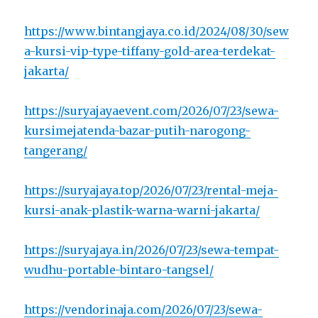
https://www.bintangjaya.co.id/2024/08/30/sew
a-kursi-vip-type-tiffany-gold-area-terdekat-
jakarta/
https://suryajayaevent.com/2026/07/23/sewa-
kursimejatenda-bazar-putih-narogong-
tangerang/
https://suryajaya.top/2026/07/23/rental-meja-
kursi-anak-plastik-warna-warni-jakarta/
https://suryajaya.in/2026/07/23/sewa-tempat-
wudhu-portable-bintaro-tangsel/
https://vendorinaja.com/2026/07/23/sewa-