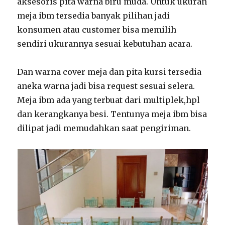
aksesoris pita warna biru muda. Untuk ukuran
meja ibm tersedia banyak pilihan jadi
konsumen atau customer bisa memilih
sendiri ukurannya sesuai kebutuhan acara.
Dan warna cover meja dan pita kursi tersedia
aneka warna jadi bisa request sesuai selera.
Meja ibm ada yang terbuat dari multiplek,hpl
dan kerangkanya besi. Tentunya meja ibm bisa
dilipat jadi memudahkan saat pengiriman.