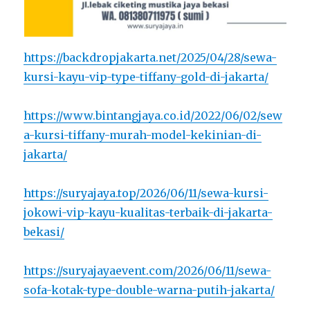
https://backdropjakarta.net/2025/04/28/sewa-
kursi-kayu-vip-type-tiffany-gold-di-jakarta/
https://www.bintangjaya.co.id/2022/06/02/sew
a-kursi-tiffany-murah-model-kekinian-di-
jakarta/
https://suryajaya.top/2026/06/11/sewa-kursi-
jokowi-vip-kayu-kualitas-terbaik-di-jakarta-
bekasi/
https://suryajayaevent.com/2026/06/11/sewa-
sofa-kotak-type-double-warna-putih-jakarta/