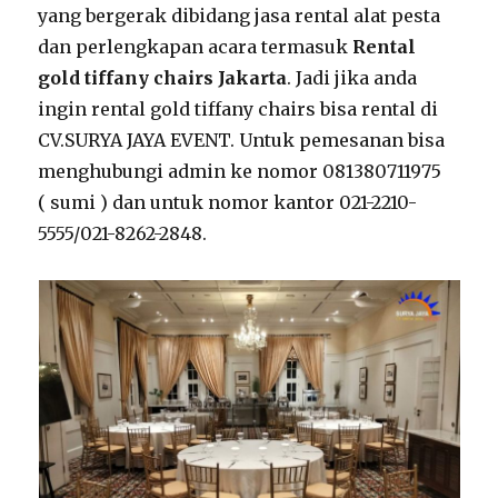
yang bergerak dibidang jasa rental alat pesta
dan perlengkapan acara termasuk
Rental
gold tiffany chairs Jakarta
. Jadi jika anda
ingin rental gold tiffany chairs bisa rental di
CV.SURYA JAYA EVENT. Untuk pemesanan bisa
menghubungi admin ke nomor 081380711975
( sumi ) dan untuk nomor kantor 021-2210-
5555/021-8262-2848.