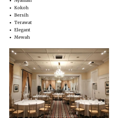
Nyaman
Kokoh
Bersih
Terawat
Elegant
Mewah