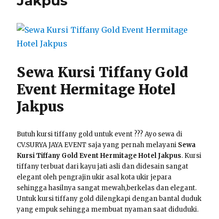
Jakpus
Event
Perumahan
Bukit
Gading
Mediterania
Jakut
Sewa Kursi Tiffany Gold
Event Hermitage Hotel
Jakpus
Butuh kursi tiffany gold untuk event ??? Ayo sewa di
CV.SURYA JAYA EVENT saja yang pernah melayani
Sewa
Kursi Tiffany Gold Event Hermitage Hotel Jakpus
. Kursi
tiffany terbuat dari kayu jati asli dan didesain sangat
elegant oleh pengrajin ukir asal kota ukir jepara
sehingga hasilnya sangat mewah,berkelas dan elegant.
Untuk kursi tiffany gold dilengkapi dengan bantal duduk
yang empuk sehingga membuat nyaman saat diduduki.