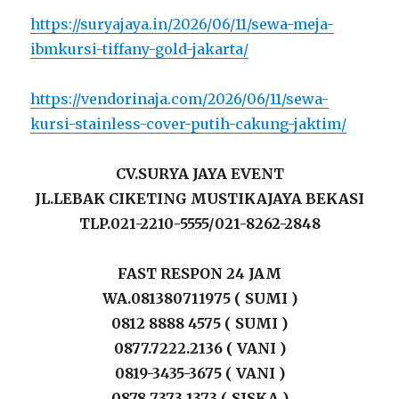
https://suryajaya.in/2026/06/11/sewa-meja-
ibmkursi-tiffany-gold-jakarta/
https://vendorinaja.com/2026/06/11/sewa-
kursi-stainless-cover-putih-cakung-jaktim/
CV.SURYA JAYA EVENT
JL.LEBAK CIKETING MUSTIKAJAYA BEKASI
TLP.021-2210-5555/021-8262-2848
FAST RESPON 24 JAM
WA.081380711975 ( SUMI )
0812 8888 4575 ( SUMI )
0877.7222.2136 ( VANI )
0819-3435-3675 ( VANI )
0878 7373 1373 ( SISKA )