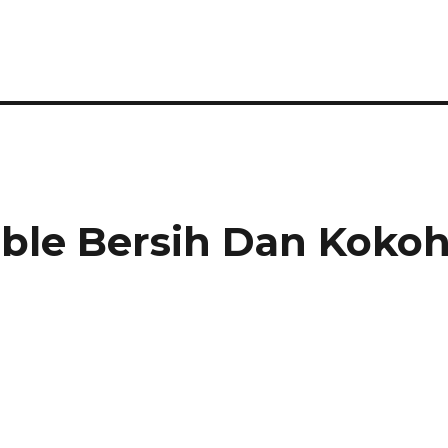
e
ble Bersih Dan Koko