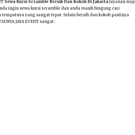
NT
Sewa Kursi Scramble Bersih Dan Kokoh Di Jakarta
layanan siap
anda ingin sewa kursi scramble dan anda masih bingung cari
h tempatnya yang sangat tepat. Selain bersih dan kokoh pastinya
V.SURYA JAYA EVENT sangat :