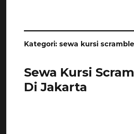
Kategori:
sewa kursi scrambl
Sewa Kursi Scram
Di Jakarta