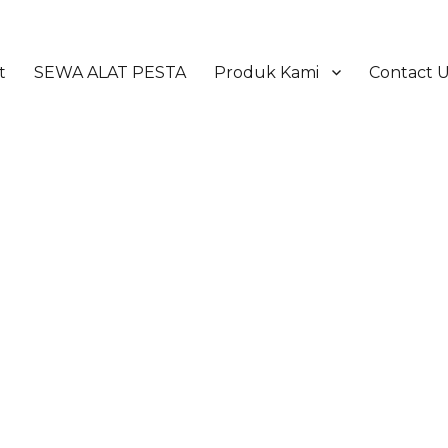
t
SEWA ALAT PESTA
Produk Kami
Contact 