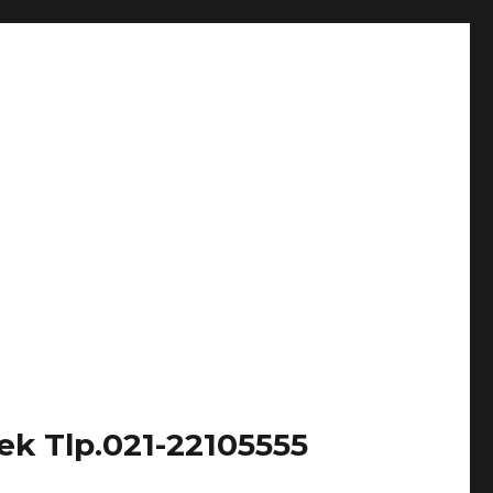
k Tlp.021-22105555