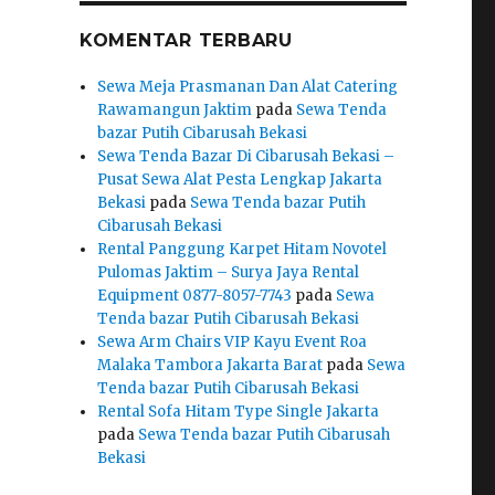
KOMENTAR TERBARU
Sewa Meja Prasmanan Dan Alat Catering
Rawamangun Jaktim
pada
Sewa Tenda
bazar Putih Cibarusah Bekasi
Sewa Tenda Bazar Di Cibarusah Bekasi –
Pusat Sewa Alat Pesta Lengkap Jakarta
Bekasi
pada
Sewa Tenda bazar Putih
Cibarusah Bekasi
Rental Panggung Karpet Hitam Novotel
Pulomas Jaktim – Surya Jaya Rental
Equipment 0877-8057-7743
pada
Sewa
Tenda bazar Putih Cibarusah Bekasi
Sewa Arm Chairs VIP Kayu Event Roa
Malaka Tambora Jakarta Barat
pada
Sewa
Tenda bazar Putih Cibarusah Bekasi
Rental Sofa Hitam Type Single Jakarta
pada
Sewa Tenda bazar Putih Cibarusah
Bekasi