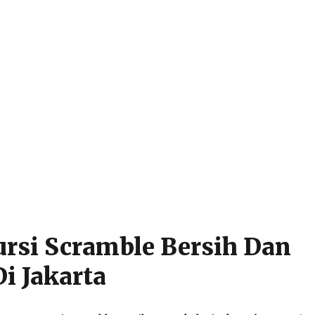
rsi Scramble Bersih Dan
i Jakarta