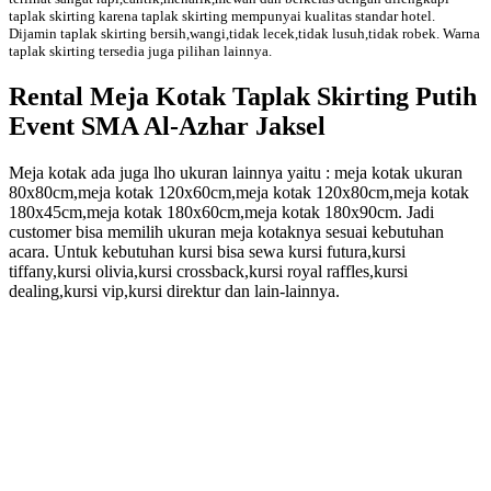
taplak skirting karena taplak skirting mempunyai kualitas standar hotel.
Dijamin taplak skirting bersih,wangi,tidak lecek,tidak lusuh,tidak robek. Warna
taplak skirting tersedia juga pilihan lainnya.
Rental Meja Kotak Taplak Skirting Putih
Event SMA Al-Azhar Jaksel
Meja kotak ada juga lho ukuran lainnya yaitu : meja kotak ukuran
80x80cm,meja kotak 120x60cm,meja kotak 120x80cm,meja kotak
180x45cm,meja kotak 180x60cm,meja kotak 180x90cm. Jadi
customer bisa memilih ukuran meja kotaknya sesuai kebutuhan
acara. Untuk kebutuhan kursi bisa sewa kursi futura,kursi
tiffany,kursi olivia,kursi crossback,kursi royal raffles,kursi
dealing,kursi vip,kursi direktur dan lain-lainnya.