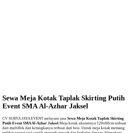
Sewa Meja Kotak Taplak Skirting Putih
Event SMA Al-Azhar Jaksel
CV SURYA JAYA EVENT melayani jasa
Sewa Meja Kotak Taplak Skirting
Putih Event SMA Al-Azhar Jaksel
.Meja kotak ukurannya 120x60cm terbuat
dari multiflek dan kerangkanya terbuat dari besi. Untuk meja kotak memang
terlihat sangat rapi,cantik,menarik,mewah dan berkelas dengan dilengkapi