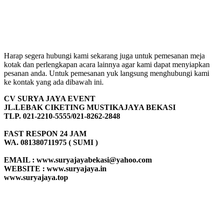
Harap segera hubungi kami sekarang juga untuk pemesanan meja
kotak dan perlengkapan acara lainnya agar kami dapat menyiapkan
pesanan anda. Untuk pemesanan yuk langsung menghubungi kami
ke kontak yang ada dibawah ini.
CV SURYA JAYA EVENT
JL.LEBAK CIKETING MUSTIKAJAYA BEKASI
TLP. 021-2210-5555/021-8262-2848
FAST RESPON 24 JAM
WA. 081380711975 ( SUMI )
EMAIL : www.suryajayabekasi@yahoo.com
WEBSITE : www.suryajaya.in
www.suryajaya.top