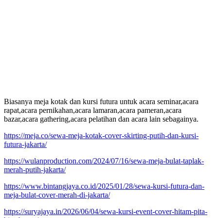
Biasanya meja kotak dan kursi futura untuk acara seminar,acara
rapat,acara pernikahan,acara lamaran,acara pameran,acara
bazar,acara gathering,acara pelatihan dan acara lain sebagainya.
https://meja.co/sewa-meja-kotak-cover-skirting-putih-dan-kursi-
futura-jakarta/
https://wulanproduction.com/2024/07/16/sewa-meja-bulat-taplak-
merah-putih-jakarta/
https://www.bintangjaya.co.id/2025/01/28/sewa-kursi-futura-dan-
meja-bulat-cover-merah-di-jakarta/
https://suryajaya.in/2026/06/04/sewa-kursi-event-cover-hitam-pita-