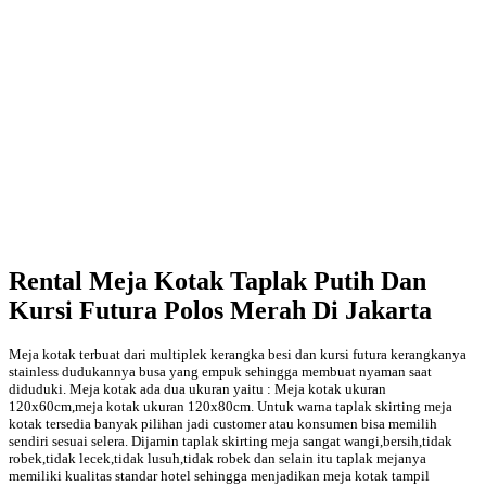
Rental Meja Kotak Taplak Putih Dan
Kursi Futura Polos Merah Di Jakarta
Meja kotak terbuat dari multiplek kerangka besi dan kursi futura kerangkanya
stainless dudukannya busa yang empuk sehingga membuat nyaman saat
diduduki. Meja kotak ada dua ukuran yaitu : Meja kotak ukuran
120x60cm,meja kotak ukuran 120x80cm. Untuk warna taplak skirting meja
kotak tersedia banyak pilihan jadi customer atau konsumen bisa memilih
sendiri sesuai selera. Dijamin taplak skirting meja sangat wangi,bersih,tidak
robek,tidak lecek,tidak lusuh,tidak robek dan selain itu taplak mejanya
memiliki kualitas standar hotel sehingga menjadikan meja kotak tampil