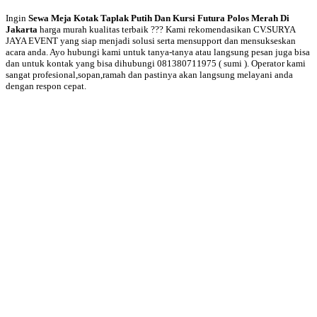
Ingin
Sewa Meja Kotak Taplak Putih Dan Kursi Futura Polos Merah Di
Jakarta
harga murah kualitas terbaik ??? Kami rekomendasikan CV.SURYA
JAYA EVENT yang siap menjadi solusi serta mensupport dan mensukseskan
acara anda. Ayo hubungi kami untuk tanya-tanya atau langsung pesan juga bisa
dan untuk kontak yang bisa dihubungi 081380711975 ( sumi ). Operator kami
sangat profesional,sopan,ramah dan pastinya akan langsung melayani anda
dengan respon cepat.