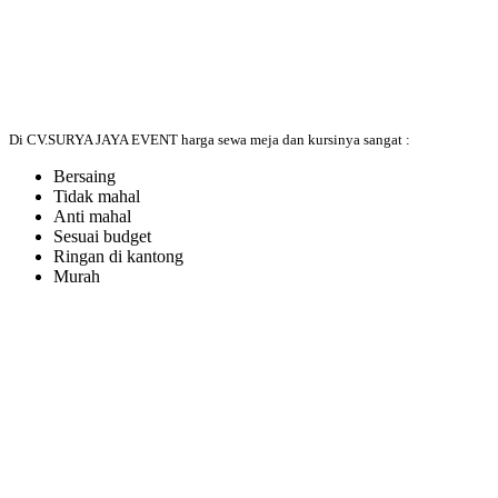
Di CV.SURYA JAYA EVENT harga sewa meja dan kursinya sangat :
Bersaing
Tidak mahal
Anti mahal
Sesuai budget
Ringan di kantong
Murah