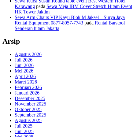
Sewa Kursi Susun,Round table event Best Western Hotel
Karawang
pada
Sewa Meja IBM Cover Stretch Hitam Event
HK Tower Jaktim
Sewa Arm Chairs VIP Kayu Blok M Jaksel – Surya Jaya
Rental Equipment 0877-8057-7743
pada
Rental Barstool
Senderan hitam Jakarta
Arsip
Agustus 2026
Juli 2026
Juni 2026
Mei 2026
April 2026
Maret 2026
Februari 2026
Januari 2026
Desember 2025
November 2025
Oktober 2025
September 2025
Agustus 2025
Juli 2025
Juni 2025
Mei 2025