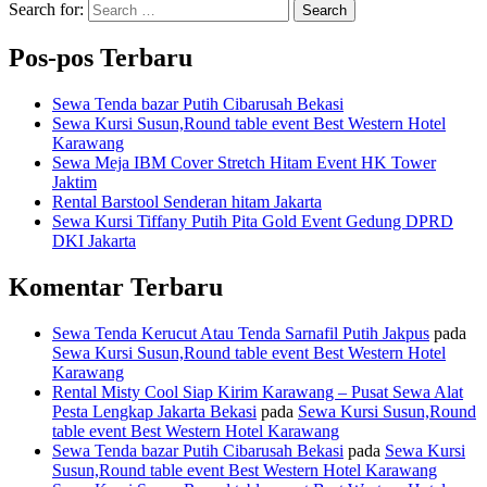
Search for:
Search
Pos-pos Terbaru
Sewa Tenda bazar Putih Cibarusah Bekasi
Sewa Kursi Susun,Round table event Best Western Hotel
Karawang
Sewa Meja IBM Cover Stretch Hitam Event HK Tower
Jaktim
Rental Barstool Senderan hitam Jakarta
Sewa Kursi Tiffany Putih Pita Gold Event Gedung DPRD
DKI Jakarta
Komentar Terbaru
Sewa Tenda Kerucut Atau Tenda Sarnafil Putih Jakpus
pada
Sewa Kursi Susun,Round table event Best Western Hotel
Karawang
Rental Misty Cool Siap Kirim Karawang – Pusat Sewa Alat
Pesta Lengkap Jakarta Bekasi
pada
Sewa Kursi Susun,Round
table event Best Western Hotel Karawang
Sewa Tenda bazar Putih Cibarusah Bekasi
pada
Sewa Kursi
Susun,Round table event Best Western Hotel Karawang