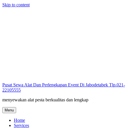
Skip to content
Pusat Sewa Alat Dan Perlengkapan Event Di Jabodetabek Tlp.021-
22105555
menyewakan alat pesta berkualitas dan lengkap
Menu
Home
Services