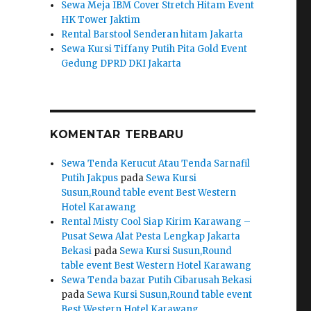
Sewa Meja IBM Cover Stretch Hitam Event
HK Tower Jaktim
Rental Barstool Senderan hitam Jakarta
Sewa Kursi Tiffany Putih Pita Gold Event
Gedung DPRD DKI Jakarta
KOMENTAR TERBARU
Sewa Tenda Kerucut Atau Tenda Sarnafil
Putih Jakpus
pada
Sewa Kursi
Susun,Round table event Best Western
Hotel Karawang
Rental Misty Cool Siap Kirim Karawang –
Pusat Sewa Alat Pesta Lengkap Jakarta
Bekasi
pada
Sewa Kursi Susun,Round
table event Best Western Hotel Karawang
Sewa Tenda bazar Putih Cibarusah Bekasi
pada
Sewa Kursi Susun,Round table event
Best Western Hotel Karawang