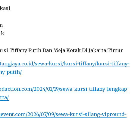
okasi
am
ik
angjaya.co.id/sewa-kursi/kursi-tiffany/kursi-tiffany-
ny-putih/
oduction.com/2024/01/19/sewa-kursi-tiffany-lengkap-
rta/
yaevent.com/2026/07/09/sewa-kursi-silang-vipround-