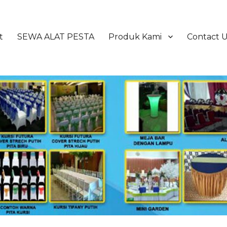
t
SEWA ALAT PESTA
Produk Kami
Contact 