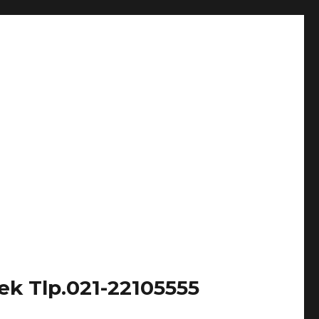
k Tlp.021-22105555