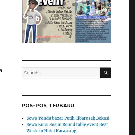
SEARCH
a
Search
for:
POS-POS TERBARU
Sewa Tenda bazar Putih Cibarusah Bekasi
Sewa Kursi Susun,Round table event Best
Western Hotel Karawang