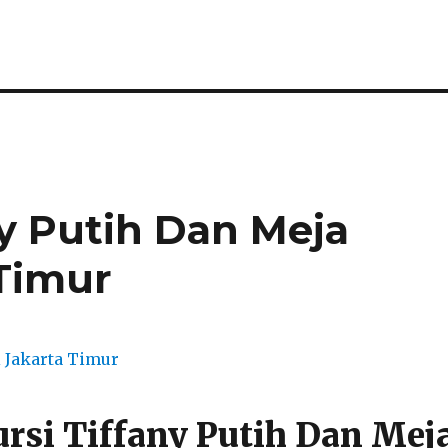
ny Putih Dan Meja
 Timur
rsi Tiffany Putih Dan Mej