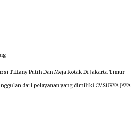
ong
unggulan dari pelayanan yang dimiliki CV.SURYA JAYA