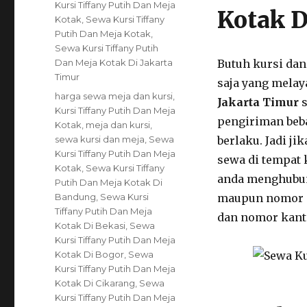
Categories
Kursi Tiffany Putih Dan Meja
Kotak D
Kotak
,
Sewa Kursi Tiffany
Putih Dan Meja Kotak
,
Sewa Kursi Tiffany Putih
Dan Meja Kotak Di Jakarta
Butuh kursi dan
Timur
saja yang mela
Tags
harga sewa meja dan kursi
,
Jakarta Timur
s
Kursi Tiffany Putih Dan Meja
pengiriman beb
Kotak
,
meja dan kursi
,
sewa kursi dan meja
,
Sewa
berlaku. Jadi ji
Kursi Tiffany Putih Dan Meja
sewa di tempat
Kotak
,
Sewa Kursi Tiffany
anda menghubung
Putih Dan Meja Kotak Di
Bandung
,
Sewa Kursi
maupun nomor a
Tiffany Putih Dan Meja
dan nomor kanto
Kotak Di Bekasi
,
Sewa
Kursi Tiffany Putih Dan Meja
Kotak Di Bogor
,
Sewa
Kursi Tiffany Putih Dan Meja
Kotak Di Cikarang
,
Sewa
Kursi Tiffany Putih Dan Meja