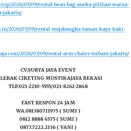
ya.top/2026/07/09/rental-bean-bag-aneka-pilihan-warna-
-jakarta/
ya.in/2026/07/09/rental-mejabangku-taman-kayu-kaki-
naja.com/2026/07/09/rental-arm-chairs-terbaru-jakarta/
CV.SURYA JAYA EVENT
L.LEBAK CIKETING MUSTIKAJAYA BEKASI
TLP.021-2210-5555/021-8262-2848
FAST RESPON 24 JAM
WA.081380711975 ( SUMI )
0812 8888 4575 ( SUMI )
0877.7222.2136 ( VANI )