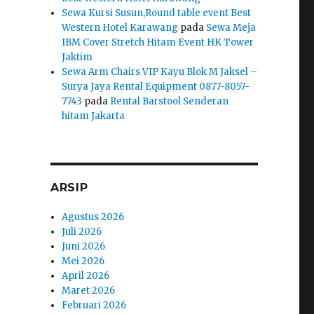
Sewa Kursi Susun,Round table event Best
Western Hotel Karawang
pada
Sewa Meja
IBM Cover Stretch Hitam Event HK Tower
Jaktim
Sewa Arm Chairs VIP Kayu Blok M Jaksel –
Surya Jaya Rental Equipment 0877-8057-
7743
pada
Rental Barstool Senderan
hitam Jakarta
ARSIP
Agustus 2026
Juli 2026
Juni 2026
Mei 2026
April 2026
Maret 2026
Februari 2026