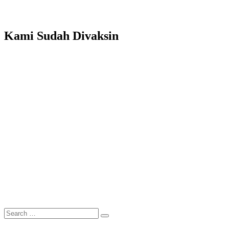
Area
Jakarta
Kami Sudah Divaksin
Search
Search
for: