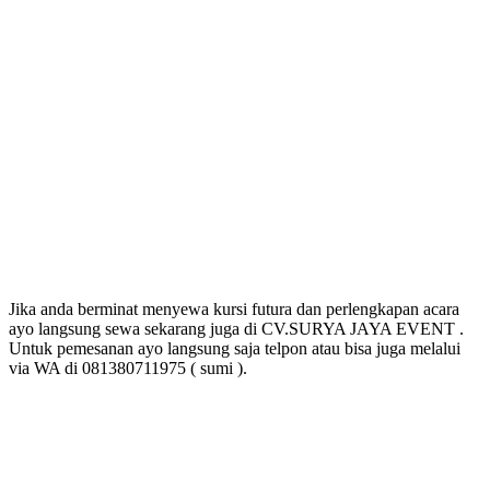
Jika anda berminat menyewa kursi futura dan perlengkapan acara
ayo langsung sewa sekarang juga di CV.SURYA JAYA EVENT .
Untuk pemesanan ayo langsung saja telpon atau bisa juga melalui
via WA di 081380711975 ( sumi ).