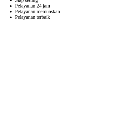
Siap setting
Pelayanan 24 jam
Pelayanan memuaskan
Pelayanan terbaik