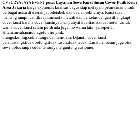
CV.SURYA JAYA EVENT pusat
Layanan Sewa Kursi Susun Cover Putih Ketat
Area Jakarta
harga ekonomis kualitas bagus siap melayani pemesanan untuk
berbagai acara di daerah jabodetabek dan daerah sekitarnya. Kursi susun
memang tampil cantik,rapi,menarik,mewah dan berkelas dengan dilengkapi
cover kursi karena cover kursinya mempunyai kualitas standar hotel. Untuk
warna cover kursi selain putih ada juga lho warna lainnya seperti :
Hitam,merah,maroon,gold,biru,pink,
orange,kuning,coklat,ungu dan lain-lain. Dijamin cover kursi
bersih,wangi,tidak bolong,tidak lusuh,tidak lecek. Dan kursi susun juga bisa
sewa polos tanpa cover tentunya tergantung customer.