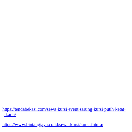
https://tendabekasi.com/sewa-kursi-event-sarung-kursi-putih-ketat-
jakarta/
https://www.bintangjaya.co.id/sewa-kursi/kursi-futura/