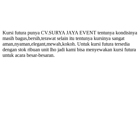
Kursi futura punya CV.SURYA JAYA EVENT tentunya kondisinya
masih bagus,bersih,terawat selain itu tentunya kursinya sangat
aman,nyaman,elegant,mewah,kokoh. Untuk kursi futura tersedia
dengan stok ribuan unit lho jadi kami bisa menyewakan kursi futura
untuk acara besar-besaran.