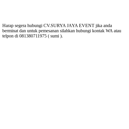
Harap segera hubungi CV.SURYA JAYA EVENT jika anda
berminat dan untuk pemesanan silahkan hubungi kontak WA atau
telpon di 081380711975 ( sumi ).