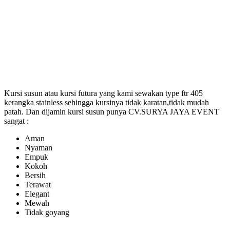
Kursi susun atau kursi futura yang kami sewakan type ftr 405
kerangka stainless sehingga kursinya tidak karatan,tidak mudah
patah. Dan dijamin kursi susun punya CV.SURYA JAYA EVENT
sangat :
Aman
Nyaman
Empuk
Kokoh
Bersih
Terawat
Elegant
Mewah
Tidak goyang