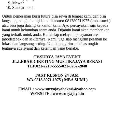
Mewah
Standar hotel
Untuk pemesanan kursi futura bisa sewa di tempat kami dan bisa
langsung menghubungi kami di nomor 081380711975 ( mba sumi )
atau bisa juga datang ke kantor kami. Ayo percayakan saja kepada
kami untuk kebutuhan acara anda. Dijamin kami akan memberikan
yang terbaik untuk anda. Kami siap melayani pelayanan area
jabodetabek dan sekitarnya. Kami juga siap mengirim pesanan ke
lokasi dan langsung setting. Untuk pengiriman bebas ongkir
tentunya ada syarat dan ketentuan yang berlaku.
CV.SURYA JAYA EVENT
JL.LEBAK CIKETING MUSTIKAJAYA BEKASI
TLP.021-2210-5555/021-8262-2848
FAST RESPON 24 JAM
WA.0813.8071.1975 ( MBA SUMI )
EMAIL : www.suryajayabekasi@yahoo.com
WEBSITE : www.suryajaya.in