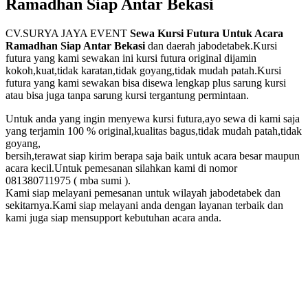
Ramadhan Siap Antar Bekasi
Jakarta
CV.SURYA JAYA EVENT
Sewa Kursi Futura Untuk Acara
Ramadhan Siap Antar Bekasi
dan daerah jabodetabek.Kursi
futura yang kami sewakan ini kursi futura original dijamin
kokoh,kuat,tidak karatan,tidak goyang,tidak mudah patah.Kursi
futura yang kami sewakan bisa disewa lengkap plus sarung kursi
atau bisa juga tanpa sarung kursi tergantung permintaan.
Untuk anda yang ingin menyewa kursi futura,ayo sewa di kami saja
yang terjamin 100 % original,kualitas bagus,tidak mudah patah,tidak
goyang,
bersih,terawat siap kirim berapa saja baik untuk acara besar maupun
acara kecil.Untuk pemesanan silahkan kami di nomor
081380711975 ( mba sumi ).
Kami siap melayani pemesanan untuk wilayah jabodetabek dan
sekitarnya.Kami siap melayani anda dengan layanan terbaik dan
kami juga siap mensupport kebutuhan acara anda.