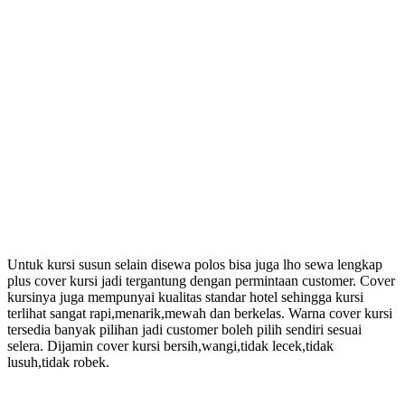
Untuk kursi susun selain disewa polos bisa juga lho sewa lengkap
plus cover kursi jadi tergantung dengan permintaan customer. Cover
kursinya juga mempunyai kualitas standar hotel sehingga kursi
terlihat sangat rapi,menarik,mewah dan berkelas. Warna cover kursi
tersedia banyak pilihan jadi customer boleh pilih sendiri sesuai
selera. Dijamin cover kursi bersih,wangi,tidak lecek,tidak
lusuh,tidak robek.