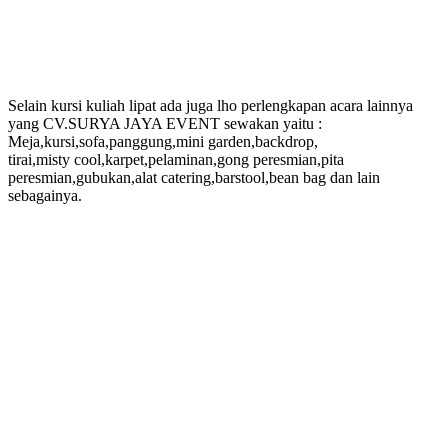
Selain kursi kuliah lipat ada juga lho perlengkapan acara lainnya
yang CV.SURYA JAYA EVENT sewakan yaitu :
Meja,kursi,sofa,panggung,mini garden,backdrop,
tirai,misty cool,karpet,pelaminan,gong peresmian,pita
peresmian,gubukan,alat catering,barstool,bean bag dan lain
sebagainya.