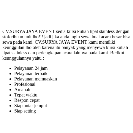
CV.SURYA JAYA EVENT sedia kursi kuliah lipat stainless dengan
stok ribuan unit lho!!! jadi jika anda ingin sewa buat acara besar bisa
sewa pada kami. CV.SURYA JAYA EVENT kami memiliki
keunggulan lho oleh karena itu banyak yang menyewa kursi kuliah
lipat stainless dan perlengkapan acara lainnya pada kami. Berikut
keunggulannya yaitu :
Pelayanan 24 jam
Pelayanan terbaik
Pelayanan memuaskan
Profesional
Amanah
Tepat waktu
Respon cepat
Siap antar jemput
Siap setting