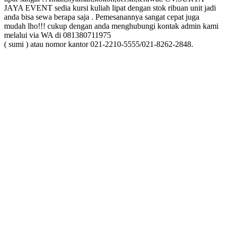
JAYA EVENT sedia kursi kuliah lipat dengan stok ribuan unit jadi
anda bisa sewa berapa saja . Pemesanannya sangat cepat juga
mudah lho!!! cukup dengan anda menghubungi kontak admin kami
melalui via WA di 081380711975
( sumi ) atau nomor kantor 021-2210-5555/021-8262-2848.