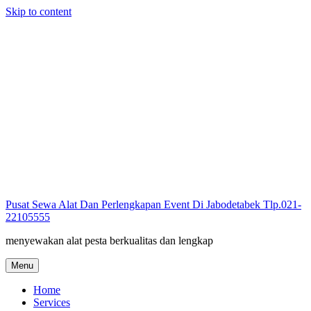
Skip to content
Pusat Sewa Alat Dan Perlengkapan Event Di Jabodetabek Tlp.021-
22105555
menyewakan alat pesta berkualitas dan lengkap
Menu
Home
Services