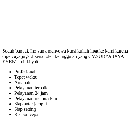
Sudah banyak lho yang menyewa kursi kuliah lipat ke kami karena
dipercaya juga dikenal oleh keunggulan yang CV.SURYA JAYA
EVENT miliki yaitu :
Profesional
Tepat waktu
Amanah
Pelayanan terbaik
Pelayanan 24 jam
Pelayanan memuaskan
Siap antar jemput
Siap setting
Respon cepat