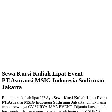
Sewa Kursi Kuliah Lipat Event
PT.Asuransi MSIG Indonesia Sudirman
Jakarta
Butuh kursi kuliah lipat ??? Ayo
Sewa Kursi Kuliah Lipat Event
PT.Asuransi MSIG Indonesia Sudirman Jakarta
. Untuk nama
tempat sewanya CV.SURYA JAYA EVENT. Dijamin kursi kuliah
lipat sangat : Aman,nyaman,kokoh,bersih,terawat. CV.SURYA