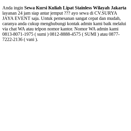
Anda ingin
Sewa Kursi Kuliah Lipat Stainless Wilayah Jakarta
layanan 24 jam siap antar jemput ??? ayo sewa di CV.SURYA
JAYA EVENT saja. Untuk pemesanan sangat cepat dan mudah,
caranya anda cukup menghubungi kontak admin kami baik melalui
via chat WA atau telpon nomor kantor. Nomor WA admin kami
0813-8071-1975 ( sumi ) 0812-8888-4575 ( SUMI ) atau 0877-
7222-2136 ( vani ).