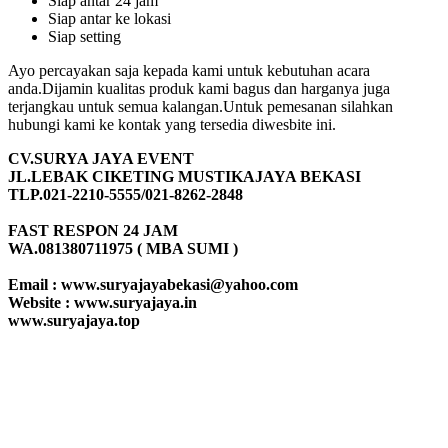
Siap antar 24 jam
Siap antar ke lokasi
Siap setting
Ayo percayakan saja kepada kami untuk kebutuhan acara
anda.Dijamin kualitas produk kami bagus dan harganya juga
terjangkau untuk semua kalangan.Untuk pemesanan silahkan
hubungi kami ke kontak yang tersedia diwesbite ini.
CV.SURYA JAYA EVENT
JL.LEBAK CIKETING MUSTIKAJAYA BEKASI
TLP.021-2210-5555/021-8262-2848
FAST RESPON 24 JAM
WA.081380711975 ( MBA SUMI )
Email : www.suryajayabekasi@yahoo.com
Website : www.suryajaya.in
www.suryajaya.top