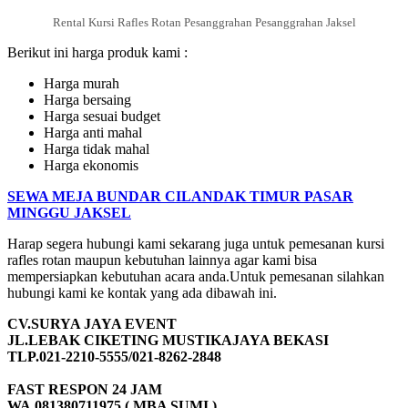
Rental Kursi Rafles Rotan Pesanggrahan Pesanggrahan Jaksel
Berikut ini harga produk kami :
Harga murah
Harga bersaing
Harga sesuai budget
Harga anti mahal
Harga tidak mahal
Harga ekonomis
SEWA MEJA BUNDAR CILANDAK TIMUR PASAR
MINGGU JAKSEL
Harap segera hubungi kami sekarang juga untuk pemesanan kursi
rafles rotan maupun kebutuhan lainnya agar kami bisa
mempersiapkan kebutuhan acara anda.Untuk pemesanan silahkan
hubungi kami ke kontak yang ada dibawah ini.
CV.SURYA JAYA EVENT
JL.LEBAK CIKETING MUSTIKAJAYA BEKASI
TLP.021-2210-5555/021-8262-2848
FAST RESPON 24 JAM
WA.081380711975 ( MBA SUMI )