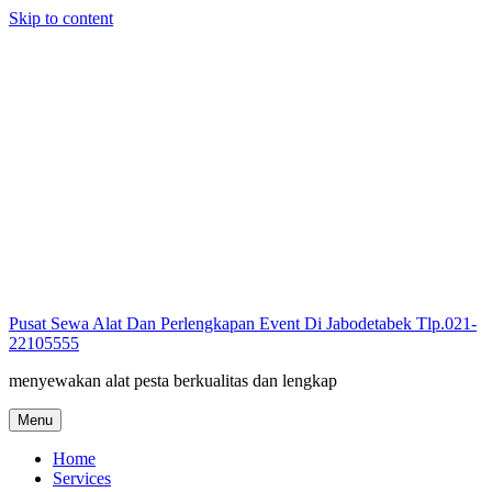
Skip to content
Pusat Sewa Alat Dan Perlengkapan Event Di Jabodetabek Tlp.021-
22105555
menyewakan alat pesta berkualitas dan lengkap
Menu
Home
Services