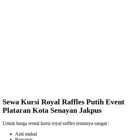
Sewa Kursi Royal Raffles Putih Event
Plataran Kota Senayan Jakpus
Untuk harga rental kursi royal raffles tentunya sangat :
Anti mahal
Bersaing