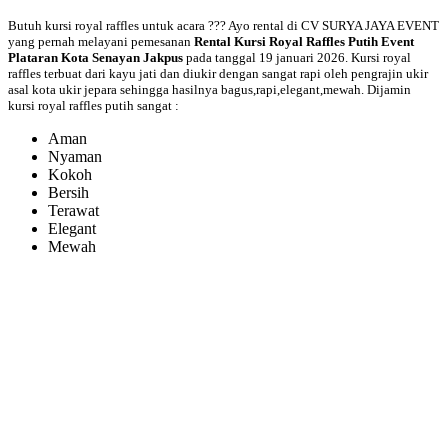
Butuh kursi royal raffles untuk acara ??? Ayo rental di CV SURYA JAYA EVENT
yang pernah melayani pemesanan
Rental Kursi Royal Raffles Putih Event
Plataran Kota Senayan Jakpus
pada tanggal 19 januari 2026. Kursi royal
raffles terbuat dari kayu jati dan diukir dengan sangat rapi oleh pengrajin ukir
asal kota ukir jepara sehingga hasilnya bagus,rapi,elegant,mewah. Dijamin
kursi royal raffles putih sangat :
Aman
Nyaman
Kokoh
Bersih
Terawat
Elegant
Mewah