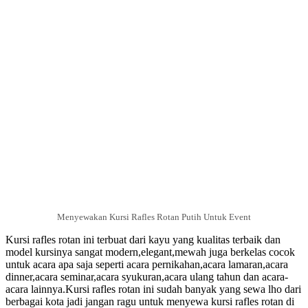
Menyewakan Kursi Rafles Rotan Putih Untuk Event
Kursi rafles rotan ini terbuat dari kayu yang kualitas terbaik dan
model kursinya sangat modern,elegant,mewah juga berkelas cocok
untuk acara apa saja seperti acara pernikahan,acara lamaran,acara
dinner,acara seminar,acara syukuran,acara ulang tahun dan acara-
acara lainnya.Kursi rafles rotan ini sudah banyak yang sewa lho dari
berbagai kota jadi jangan ragu untuk menyewa kursi rafles rotan di