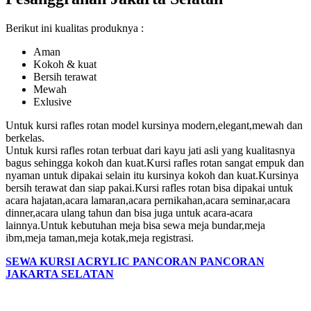
Berikut ini kualitas produknya :
Aman
Kokoh & kuat
Bersih terawat
Mewah
Exlusive
Untuk kursi rafles rotan model kursinya modern,elegant,mewah dan
berkelas.
Untuk kursi rafles rotan terbuat dari kayu jati asli yang kualitasnya
bagus sehingga kokoh dan kuat.Kursi rafles rotan sangat empuk dan
nyaman untuk dipakai selain itu kursinya kokoh dan kuat.Kursinya
bersih terawat dan siap pakai.Kursi rafles rotan bisa dipakai untuk
acara hajatan,acara lamaran,acara pernikahan,acara seminar,acara
dinner,acara ulang tahun dan bisa juga untuk acara-acara
lainnya.Untuk kebutuhan meja bisa sewa meja bundar,meja
ibm,meja taman,meja kotak,meja registrasi.
SEWA KURSI ACRYLIC PANCORAN PANCORAN
JAKARTA SELATAN