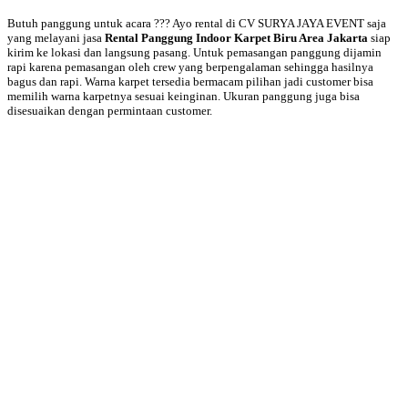
Butuh panggung untuk acara ??? Ayo rental di CV SURYA JAYA EVENT saja
yang melayani jasa
Rental Panggung Indoor Karpet Biru Area Jakarta
siap
kirim ke lokasi dan langsung pasang. Untuk pemasangan panggung dijamin
rapi karena pemasangan oleh crew yang berpengalaman sehingga hasilnya
bagus dan rapi. Warna karpet tersedia bermacam pilihan jadi customer bisa
memilih warna karpetnya sesuai keinginan. Ukuran panggung juga bisa
disesuaikan dengan permintaan customer.