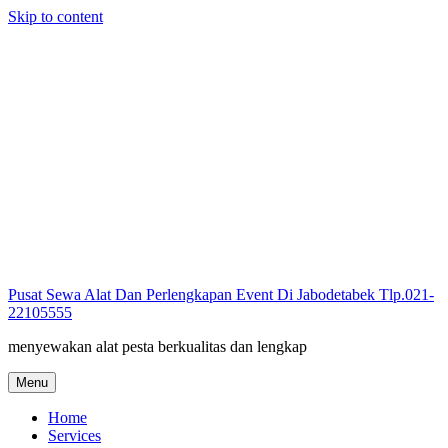
Skip to content
Pusat Sewa Alat Dan Perlengkapan Event Di Jabodetabek Tlp.021-
22105555
menyewakan alat pesta berkualitas dan lengkap
Menu
Home
Services