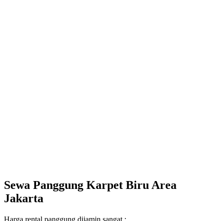
Sewa Panggung Karpet Biru Area
Jakarta
Harga rental panggung dijamin sangat :