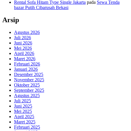
Rental Sofa Hitam Type Single Jakarta
pada
Sewa Tenda
bazar Putih Cibarusah Bekasi
Arsip
Agustus 2026
Juli 2026
Juni 2026
Mei 2026
April 2026
Maret 2026
Februari 2026
Januari 2026
Desember 2025
November 2025
Oktober 2025
September 2025
Agustus 2025
Juli 2025
Juni 2025
Mei 2025
April 2025
Maret 2025
Februari 2025