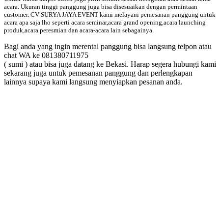
acara. Ukuran tinggi panggung juga bisa disesuaikan dengan permintaan
customer. CV SURYA JAYA EVENT kami melayani pemesanan panggung untuk
acara apa saja lho seperti acara seminar,acara grand opening,acara launching
produk,acara peresmian dan acara-acara lain sebagainya.
Bagi anda yang ingin merental panggung bisa langsung telpon atau
chat WA ke 081380711975
( sumi ) atau bisa juga datang ke Bekasi. Harap segera hubungi kami
sekarang juga untuk pemesanan panggung dan perlengkapan
lainnya supaya kami langsung menyiapkan pesanan anda.