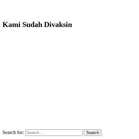
Kami Sudah Divaksin
Search for:
Search