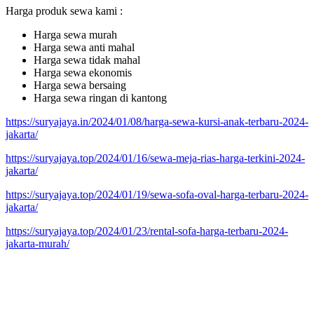
Harga produk sewa kami :
Harga sewa murah
Harga sewa anti mahal
Harga sewa tidak mahal
Harga sewa ekonomis
Harga sewa bersaing
Harga sewa ringan di kantong
https://suryajaya.in/2024/01/08/harga-sewa-kursi-anak-terbaru-2024-
jakarta/
https://suryajaya.top/2024/01/16/sewa-meja-rias-harga-terkini-2024-
jakarta/
https://suryajaya.top/2024/01/19/sewa-sofa-oval-harga-terbaru-2024-
jakarta/
https://suryajaya.top/2024/01/23/rental-sofa-harga-terbaru-2024-
jakarta-murah/