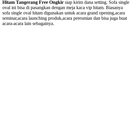
Hitam Tangerang Free Ongkir
siap kirim dana setting. Sofa single
oval ini bisa di pasangkan dengan meja kaca vip hitam. Biasanya
sofa single oval hitam digunakan untuk acara grand opening,acara
seminar,acara launching produk,acara peresmian dan bisa juga buat
acara-acara lain sebagainya.