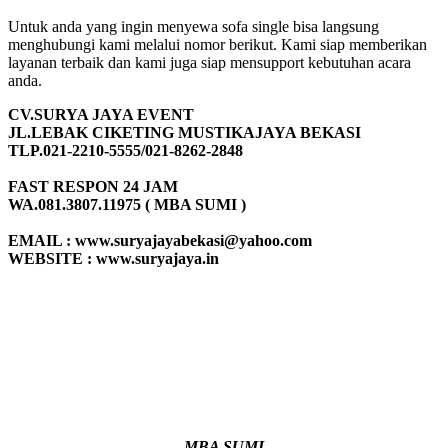
Untuk anda yang ingin menyewa sofa single bisa langsung
menghubungi kami melalui nomor berikut. Kami siap memberikan
layanan terbaik dan kami juga siap mensupport kebutuhan acara
anda.
CV.SURYA JAYA EVENT
JL.LEBAK CIKETING MUSTIKAJAYA BEKASI
TLP.021-2210-5555/021-8262-2848
FAST RESPON 24 JAM
WA.081.3807.11975 ( MBA SUMI )
EMAIL : www.suryajayabekasi@yahoo.com
WEBSITE : www.suryajaya.in
MBA SUMI