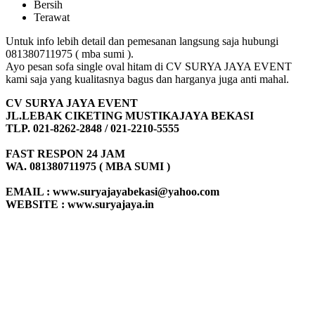
Bersih
Terawat
Untuk info lebih detail dan pemesanan langsung saja hubungi
081380711975 ( mba sumi ).
Ayo pesan sofa single oval hitam di CV SURYA JAYA EVENT
kami saja yang kualitasnya bagus dan harganya juga anti mahal.
CV SURYA JAYA EVENT
JL.LEBAK CIKETING MUSTIKAJAYA BEKASI
TLP. 021-8262-2848 / 021-2210-5555
FAST RESPON 24 JAM
WA. 081380711975 ( MBA SUMI )
EMAIL : www.suryajayabekasi@yahoo.com
WEBSITE : www.suryajaya.in