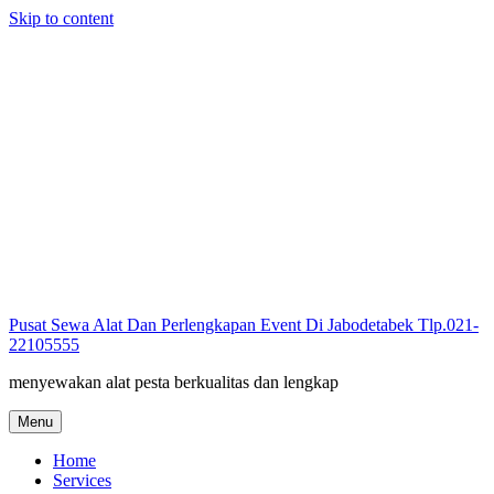
Skip to content
Pusat Sewa Alat Dan Perlengkapan Event Di Jabodetabek Tlp.021-
22105555
menyewakan alat pesta berkualitas dan lengkap
Menu
Home
Services