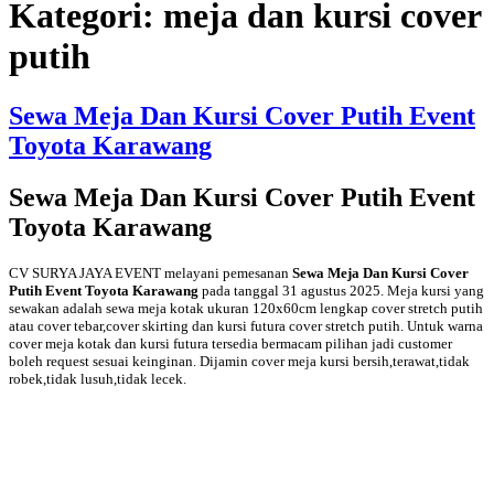
Kategori:
meja dan kursi cover
putih
Sewa Meja Dan Kursi Cover Putih Event
Toyota Karawang
Sewa Meja Dan Kursi Cover Putih Event
Toyota Karawang
CV SURYA JAYA EVENT melayani pemesanan
Sewa Meja Dan Kursi Cover
Putih Event Toyota Karawang
pada tanggal 31 agustus 2025. Meja kursi yang
sewakan adalah sewa meja kotak ukuran 120x60cm lengkap cover stretch putih
atau cover tebar,cover skirting dan kursi futura cover stretch putih. Untuk warna
cover meja kotak dan kursi futura tersedia bermacam pilihan jadi customer
boleh request sesuai keinginan. Dijamin cover meja kursi bersih,terawat,tidak
robek,tidak lusuh,tidak lecek.