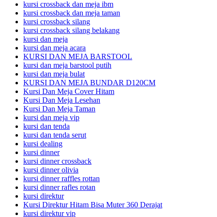
kursi crossback dan meja ibm
kursi crossback dan meja taman
kursi crossback silang
kursi crossback silang belakang
kursi dan meja
kursi dan meja acara
KURSI DAN MEJA BARSTOOL
kursi dan meja barstool putih
kursi dan meja bulat
KURSI DAN MEJA BUNDAR D120CM
Kursi Dan Meja Cover Hitam
Kursi Dan Meja Lesehan
Kursi Dan Meja Taman
kursi dan meja vip
kursi dan tenda
kursi dan tenda serut
kursi dealing
kursi dinner
kursi dinner crossback
kursi dinner olivia
kursi dinner raffles rottan
kursi dinner rafles rotan
kursi direktur
Kursi Direktur Hitam Bisa Muter 360 Derajat
kursi direktur vip