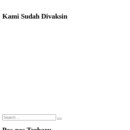
Karawang
Kami Sudah Divaksin
Search
Search
for: