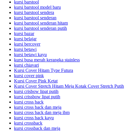
kursi barstool
kursi barstool model baru
kursi barstool sendera
kursi barstool senderan
kursi barstool senderan hitam
kursi barstool senderan putih
kursi bazar
kursi belajar
kursi bercover
kursi betawi
kursi betawi kayu
kursi busa merah kerangka stainless
kursi chiavari
Kursi Cover Hitam Type Futura
kursi cover pink
Kursi Cover Pink Ketat
Kursi Cover Stretch Hitam Meja Kotak Cover Stretch Putih
kursi crisbow lipat putih
kursi crissbow lipat putih
kursi cross back
kursi cross back dan meja
kursi cross back dan meja ibm
kursi cross back kayu
kursi crossback
kursi crossback dan meja