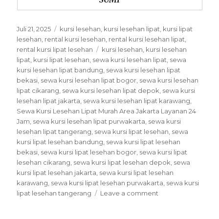
Posted
Categories
Juli 21, 2025
kursi lesehan
,
kursi lesehan lipat
,
kursi lipat
on
lesehan
,
rental kursi lesehan
,
rental kursi lesehan lipat
,
Tags
rental kursi lipat lesehan
kursi lesehan
,
kursi lesehan
lipat
,
kursi lipat lesehan
,
sewa kursi lesehan lipat
,
sewa
kursi lesehan lipat bandung
,
sewa kursi lesehan lipat
bekasi
,
sewa kursi lesehan lipat bogor
,
sewa kursi lesehan
lipat cikarang
,
sewa kursi lesehan lipat depok
,
sewa kursi
lesehan lipat jakarta
,
sewa kursi lesehan lipat karawang
,
Sewa Kursi Lesehan Lipat Murah Area Jakarta Layanan 24
Jam
,
sewa kursi lesehan lipat purwakarta
,
sewa kursi
lesehan lipat tangerang
,
sewa kursi lipat lesehan
,
sewa
kursi lipat lesehan bandung
,
sewa kursi lipat lesehan
bekasi
,
sewa kursi lipat lesehan bogor
,
sewa kursi lipat
lesehan cikarang
,
sewa kursi lipat lesehan depok
,
sewa
kursi lipat lesehan jakarta
,
sewa kursi lipat lesehan
karawang
,
sewa kursi lipat lesehan purwakarta
,
sewa kursi
on
lipat lesehan tangerang
Leave a comment
Sewa
Kursi