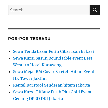
SEA
Search
for:
POS-POS TERBARU
Sewa Tenda bazar Putih Cibarusah Bekasi
Sewa Kursi Susun,Round table event Best
Western Hotel Karawang
Sewa Meja IBM Cover Stretch Hitam Event
HK Tower Jaktim
Rental Barstool Senderan hitam Jakarta
Sewa Kursi Tiffany Putih Pita Gold Event
Gedung DPRD DKI Jakarta