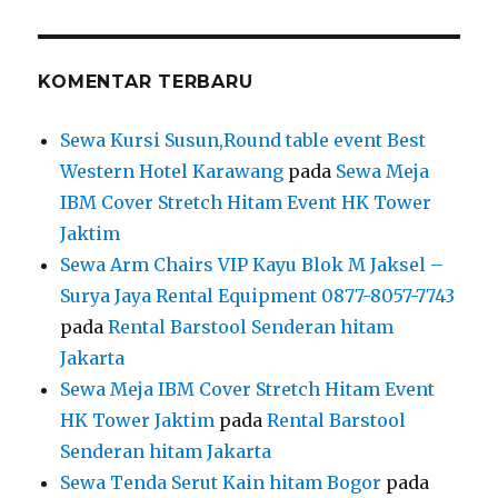
KOMENTAR TERBARU
Sewa Kursi Susun,Round table event Best
Western Hotel Karawang
pada
Sewa Meja
IBM Cover Stretch Hitam Event HK Tower
Jaktim
Sewa Arm Chairs VIP Kayu Blok M Jaksel –
Surya Jaya Rental Equipment 0877-8057-7743
pada
Rental Barstool Senderan hitam
Jakarta
Sewa Meja IBM Cover Stretch Hitam Event
HK Tower Jaktim
pada
Rental Barstool
Senderan hitam Jakarta
Sewa Tenda Serut Kain hitam Bogor
pada