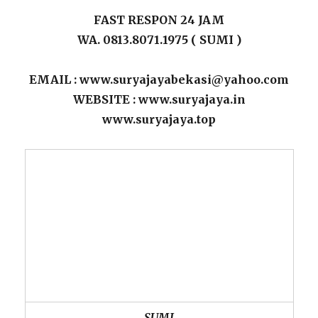
FAST RESPON 24 JAM
WA. 0813.8071.1975 ( SUMI )
EMAIL : www.suryajayabekasi@yahoo.com
WEBSITE : www.suryajaya.in
www.suryajaya.top
SUMI