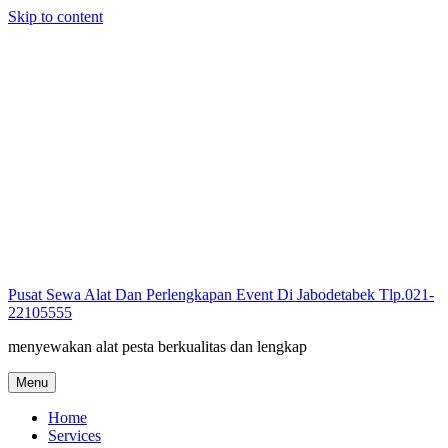
Skip to content
Pusat Sewa Alat Dan Perlengkapan Event Di Jabodetabek Tlp.021-
22105555
menyewakan alat pesta berkualitas dan lengkap
Menu
Home
Services