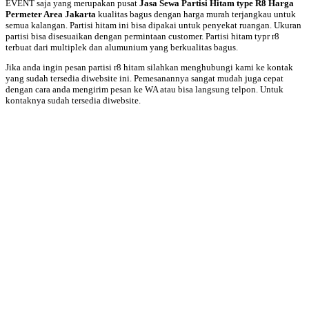
EVENT saja yang merupakan pusat
Jasa Sewa Partisi Hitam type R8 Harga
Permeter Area Jakarta
kualitas bagus dengan harga murah terjangkau untuk
semua kalangan. Partisi hitam ini bisa dipakai untuk penyekat ruangan. Ukuran
partisi bisa disesuaikan dengan permintaan customer. Partisi hitam typr r8
terbuat dari multiplek dan alumunium yang berkualitas bagus.
Jika anda ingin pesan partisi r8 hitam silahkan menghubungi kami ke kontak
yang sudah tersedia diwebsite ini. Pemesanannya sangat mudah juga cepat
dengan cara anda mengirim pesan ke WA atau bisa langsung telpon. Untuk
kontaknya sudah tersedia diwebsite.