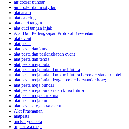
air cooler bundar
air cooler dan misty fan
alat acara
alat catering
alat cuci tangan
alat cuci tangan injak
Alat Dan Perlengkapan Protokol Kesehatan
alat event
alat pesta
alat pesta dan kursi
alat pesta dan perlengkapan event
alat pesta dan tenda
alat pesta meja bulat
alat pesta meja bulat dan kursi futura
alat pesta meja bulat dan kursi futura bercover standar hotel
alat pesta meja bulat dengan cover berstandar hote;
alat pesta meja bundar
alat pesta meja bundar dan kursi futura
alat pesta meja dan kursi
alat pesta meja kursi
alat pesta surya jaya event
Alat Prasmanan
alatpesta
aneka type sofa
arga sewa meja