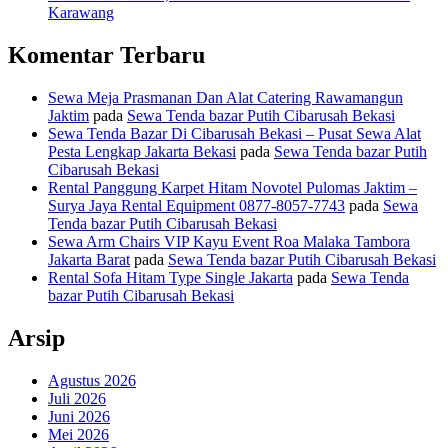
Karawang
Komentar Terbaru
Sewa Meja Prasmanan Dan Alat Catering Rawamangun
Jaktim
pada
Sewa Tenda bazar Putih Cibarusah Bekasi
Sewa Tenda Bazar Di Cibarusah Bekasi – Pusat Sewa Alat
Pesta Lengkap Jakarta Bekasi
pada
Sewa Tenda bazar Putih
Cibarusah Bekasi
Rental Panggung Karpet Hitam Novotel Pulomas Jaktim –
Surya Jaya Rental Equipment 0877-8057-7743
pada
Sewa
Tenda bazar Putih Cibarusah Bekasi
Sewa Arm Chairs VIP Kayu Event Roa Malaka Tambora
Jakarta Barat
pada
Sewa Tenda bazar Putih Cibarusah Bekasi
Rental Sofa Hitam Type Single Jakarta
pada
Sewa Tenda
bazar Putih Cibarusah Bekasi
Arsip
Agustus 2026
Juli 2026
Juni 2026
Mei 2026