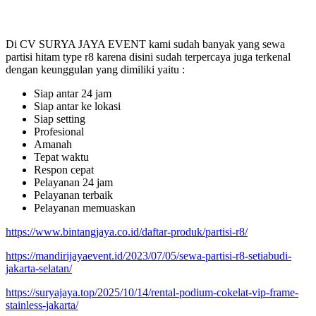
Di CV SURYA JAYA EVENT kami sudah banyak yang sewa
partisi hitam type r8 karena disini sudah terpercaya juga terkenal
dengan keunggulan yang dimiliki yaitu :
Siap antar 24 jam
Siap antar ke lokasi
Siap setting
Profesional
Amanah
Tepat waktu
Respon cepat
Pelayanan 24 jam
Pelayanan terbaik
Pelayanan memuaskan
https://www.bintangjaya.co.id/daftar-produk/partisi-r8/
https://mandirijayaevent.id/2023/07/05/sewa-partisi-r8-setiabudi-
jakarta-selatan/
https://suryajaya.top/2025/10/14/rental-podium-cokelat-vip-frame-
stainless-jakarta/