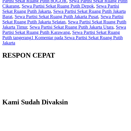
Partisi Sekat Ruang Putih bOGOR
,
Sewa Partisi Sekat Ruang Putih
Cikarang
,
Sewa Partisi Sekat Ruang Putih Depok
,
Sewa Partisi
Sekat Ruang Putih Jakarta
,
Sewa Partisi Sekat Ruang Putih Jakarta
Barat
,
Sewa Partisi Sekat Ruang Putih Jakarta Pusat
,
Sewa Partisi
Sekat Ruang Putih Jakarta Selatan
,
Sewa Partisi Sekat Ruang Putih
Jakarta Timur
,
Sewa Partisi Sekat Ruang Putih Jakarta Utara
,
Sewa
Partisi Sekat Ruang Putih Karawang
,
Sewa Partisi Sekat Ruang
Putih tangerang
1 Komentar
pada Sewa Partisi Sekat Ruang Putih
Jakarta
RESPON CEPAT
Kami Sudah Divaksin