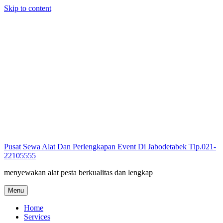
Skip to content
Pusat Sewa Alat Dan Perlengkapan Event Di Jabodetabek Tlp.021-
22105555
menyewakan alat pesta berkualitas dan lengkap
Menu
Home
Services