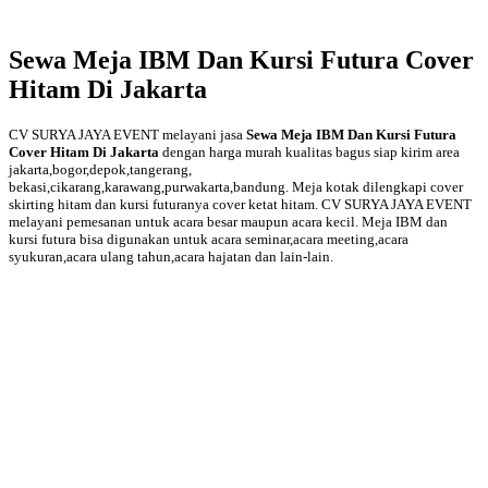
Sewa Meja IBM Dan Kursi Futura Cover
Hitam Di Jakarta
CV SURYA JAYA EVENT melayani jasa
Sewa Meja IBM Dan Kursi Futura
Cover Hitam Di Jakarta
dengan harga murah kualitas bagus siap kirim area
jakarta,bogor,depok,tangerang,
bekasi,cikarang,karawang,purwakarta,bandung. Meja kotak dilengkapi cover
skirting hitam dan kursi futuranya cover ketat hitam. CV SURYA JAYA EVENT
melayani pemesanan untuk acara besar maupun acara kecil. Meja IBM dan
kursi futura bisa digunakan untuk acara seminar,acara meeting,acara
syukuran,acara ulang tahun,acara hajatan dan lain-lain.