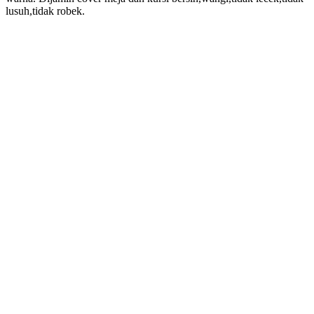
lusuh,tidak robek.