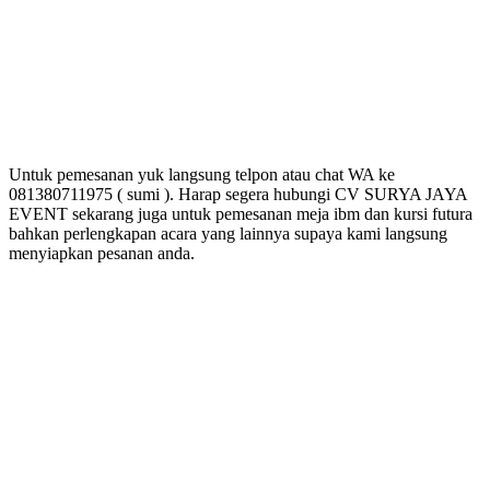
Untuk pemesanan yuk langsung telpon atau chat WA ke
081380711975 ( sumi ). Harap segera hubungi CV SURYA JAYA
EVENT sekarang juga untuk pemesanan meja ibm dan kursi futura
bahkan perlengkapan acara yang lainnya supaya kami langsung
menyiapkan pesanan anda.