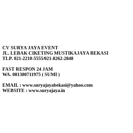
CV SURYA JAYA EVENT
JL. LEBAK CIKETING MUSTIKAJAYA BEKASI
TLP. 021-2210-5555/021-8262-2848
FAST RESPON 24 JAM
WA. 081380711975 ( SUMI )
EMAIL : www.suryajayabekasi@yahoo.com
WEBSITE : www.suryajaya.in