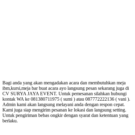
Bagi anda yang akan mengadakan acara dan membutuhkan meja
ibm,kursi,meja bar buat acara ayo langsung pesan sekarang juga di
CV SURYA JAYA EVENT. Untuk pemesanan silahkan hubungi
kontak WA ke 081380711975 ( sumi ) atau 087772222136 ( vani ).
Admin kami akan langsung melayani anda dengan respon cepat.
Kami juga siap mengirim pesanan ke lokasi dan langsung setting.
Untuk pengiriman bebas ongkir dengan syarat dan ketentuan yang
berlaku.