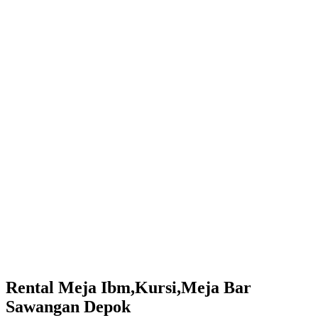
Rental Meja Ibm,Kursi,Meja Bar
Sawangan Depok