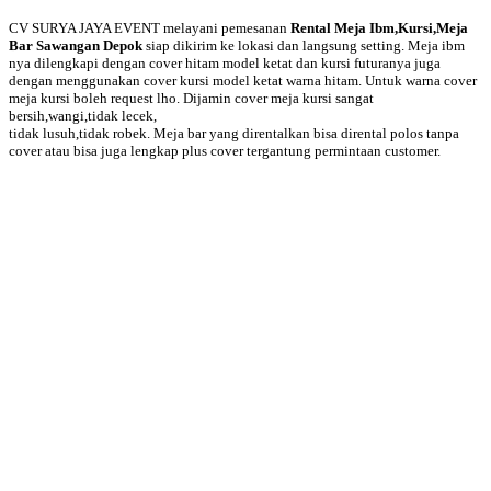
CV SURYA JAYA EVENT melayani pemesanan
Rental Meja Ibm,Kursi,Meja
Bar Sawangan Depok
siap dikirim ke lokasi dan langsung setting. Meja ibm
nya dilengkapi dengan cover hitam model ketat dan kursi futuranya juga
dengan menggunakan cover kursi model ketat warna hitam. Untuk warna cover
meja kursi boleh request lho. Dijamin cover meja kursi sangat
bersih,wangi,tidak lecek,
tidak lusuh,tidak robek. Meja bar yang direntalkan bisa dirental polos tanpa
cover atau bisa juga lengkap plus cover tergantung permintaan customer.