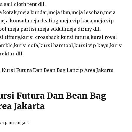
 sail cloth tent dll.
 kotak,meja bundar,meja ibm,meja lesehan,meja
meja konsul,meja dealing,meja vip kaca,meja vip
ol,meja partisi,meja sudut,meja dirmy dll.
si tiffany,kursi crossback,kursi futura,kursi royal
amble,kursi sofa,kursi barstool,kursi vip kayu,kursi
rektur dll.
ursi Futura Dan Bean Bag
rea Jakarta
a pun sangat :