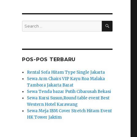
SEARCH
Search
for:
POS-POS TERBARU
Rental Sofa Hitam Type Single Jakarta
Sewa Arm Chairs VIP Kayu Roa Malaka
Tambora Jakarta Barat
Sewa Tenda bazar Putih Cibarusah Bekasi
Sewa Kursi Susun,Round table event Best
Western Hotel Karawang
Sewa Meja IBM Cover Stretch Hitam Event
HK Tower Jaktim