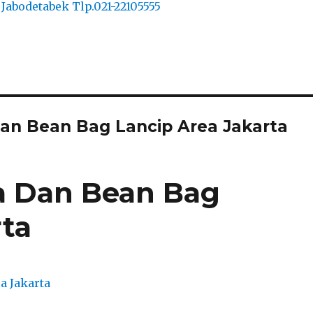
Dan Bean Bag Lancip Area Jakarta
a Dan Bean Bag
rta