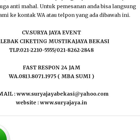
uga anti mahal. Untuk pemesanan anda bisa langsung
i ke kontak WA atau telpon yang ada dibawah ini.
CV.SURYA JAYA EVENT
L.LEBAK CIKETING MUSTIKAJAYA BEKASI
TLP.021-2210-5555/021-8262-2848
FAST RESPON 24 JAM
WA.0813.8071.1975 ( MBA SUMI )
MAIL : www.suryajayabekasi@yahoo.com
website : www.suryajaya.in