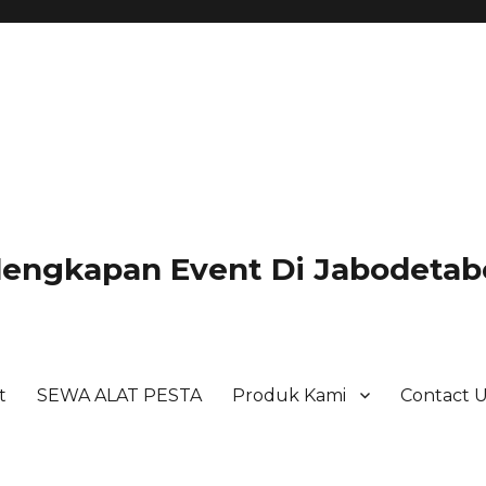
lengkapan Event Di Jabodetabe
t
SEWA ALAT PESTA
Produk Kami
Contact 