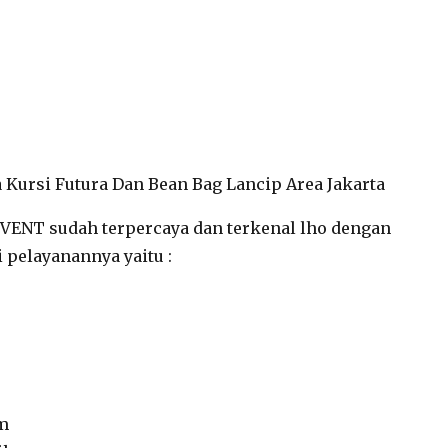
VENT sudah terpercaya dan terkenal lho dengan
 pelayanannya yaitu :
am