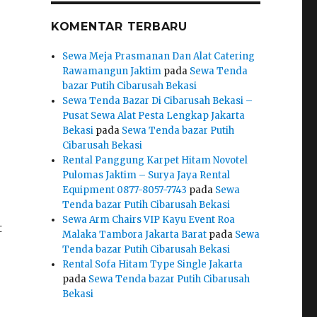
KOMENTAR TERBARU
Sewa Meja Prasmanan Dan Alat Catering
Rawamangun Jaktim
pada
Sewa Tenda
bazar Putih Cibarusah Bekasi
Sewa Tenda Bazar Di Cibarusah Bekasi –
Pusat Sewa Alat Pesta Lengkap Jakarta
Bekasi
pada
Sewa Tenda bazar Putih
Cibarusah Bekasi
Rental Panggung Karpet Hitam Novotel
Pulomas Jaktim – Surya Jaya Rental
Equipment 0877-8057-7743
pada
Sewa
Tenda bazar Putih Cibarusah Bekasi
Sewa Arm Chairs VIP Kayu Event Roa
t
Malaka Tambora Jakarta Barat
pada
Sewa
Tenda bazar Putih Cibarusah Bekasi
Rental Sofa Hitam Type Single Jakarta
pada
Sewa Tenda bazar Putih Cibarusah
Bekasi