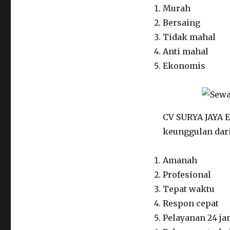
Murah
Bersaing
Tidak mahal
Anti mahal
Ekonomis
CV SURYA JAYA E
keunggulan dari
Amanah
Profesional
Tepat waktu
Respon cepat
Pelayanan 24 j