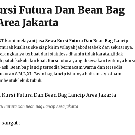
rsi Futura Dan Bean Bag
Area Jakarta
NT kami melayani jasa
Sewa Kursi Futura Dan Bean Bag Lancip
murah kualitas oke siap kirim wilayah jabodetabek dan sekitarnya.
kerangkanya terbuat dari stainless dijamin tidak karatan,tidak
 patah,kokoh dan kuat. Kursi futura yang disewakan tentunya kursi
 asli. Bean bag lancip tersedia bermacam warna dan tersedia
 ukuran S,M,L,XL. Bean bag lancip isiannya butiran styrofoam
mbentuk lekuk tubuh.
si Futura Dan Bean Bag Lancip Area Jakarta
 sangat :