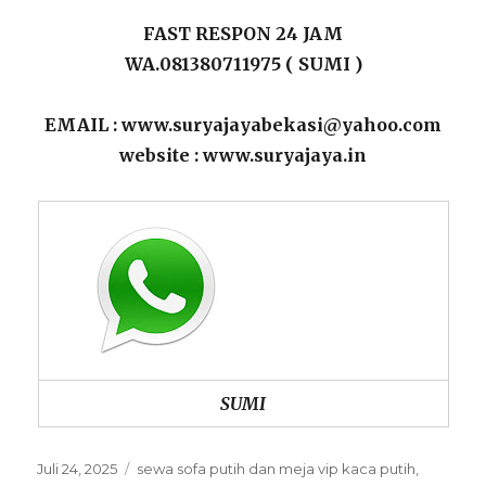
FAST RESPON 24 JAM
WA.081380711975 ( SUMI )
EMAIL : www.suryajayabekasi@yahoo.com
website : www.suryajaya.in
SUMI
Posted
Categories
Juli 24, 2025
sewa sofa putih dan meja vip kaca putih
,