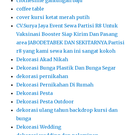
clothesline gantungan baju
coffee table
cover kursi ketat merah putih
CV.Surya Jaya Event Sewa Partisi R8 Untuk
Vaksinasi Booster Siap Kirim Dan Pasang
area JABODETABEK DAN SEKITARNYA.Partisi
r8 yang kami sewa kan ini sangat kokoh
Dekorasi Akad Nikah
Dekorasi Bunga Plastik Dan Bunga Segar
dekorasi pernikahan
Dekorasi Pernikahan Di Rumah
Dekorasi Pesta
Dekorasi Pesta Outdoor
dekorasi ulang tahun backdrop kursi dan
bunga
Dekorasi Wedding