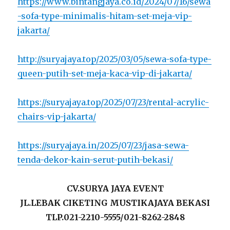
https://www.bintangjaya.co.id/2024/07/16/sewa
-sofa-type-minimalis-hitam-set-meja-vip-
jakarta/
http://suryajaya.top/2025/03/05/sewa-sofa-type-
queen-putih-set-meja-kaca-vip-di-jakarta/
https://suryajaya.top/2025/07/23/rental-acrylic-
chairs-vip-jakarta/
https://suryajaya.in/2025/07/23/jasa-sewa-
tenda-dekor-kain-serut-putih-bekasi/
CV.SURYA JAYA EVENT
JL.LEBAK CIKETING MUSTIKAJAYA BEKASI
TLP.021-2210-5555/021-8262-2848