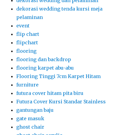
dekorasi wedding dan pelaminan
dekorasi wedding tenda kursi meja
pelaminan
event
flip chart
flipchart
flooring
flooring dan backdrop
flooring karpet abu-abu
Flooring Tinggi 7cm Karpet Hitam
furniture
futura cover hitam pita biru
Futura Cover Kursi Standar Stainless
gantungan baju
gate masuk
ghost chair