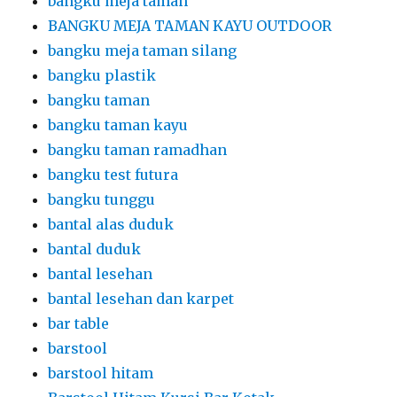
bangku meja taman
BANGKU MEJA TAMAN KAYU OUTDOOR
bangku meja taman silang
bangku plastik
bangku taman
bangku taman kayu
bangku taman ramadhan
bangku test futura
bangku tunggu
bantal alas duduk
bantal duduk
bantal lesehan
bantal lesehan dan karpet
bar table
barstool
barstool hitam