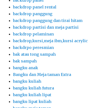
backdrop panel
backdrop panel rental
backdrop panggung
backdrop panggung dan tirai hitam
backdrop partisi dan meja partisi
backdrop pelaminan
backdrop,kursi,meja ibm,kursi acrylic
backdrpo peresmian
bak atau tong sampah
bak sampah
bangku anak
Bangku dan Meja taman Extra
bangku kuliah
bangku kuliah futura
bangku kuliah lipat
bangku lipat kuliah