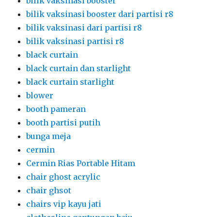
bilik vaksinasi booster
bilik vaksinasi booster dari partisi r8
bilik vaksinasi dari partisi r8
bilik vaksinasi partisi r8
black curtain
black curtain dan starlight
black curtain starlight
blower
booth pameran
booth partisi putih
bunga meja
cermin
Cermin Rias Portable Hitam
chair ghost acrylic
chair ghsot
chairs vip kayu jati