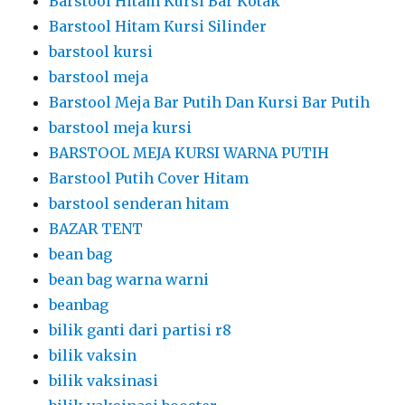
Barstool Hitam Kursi Bar Kotak
Barstool Hitam Kursi Silinder
barstool kursi
barstool meja
Barstool Meja Bar Putih Dan Kursi Bar Putih
barstool meja kursi
BARSTOOL MEJA KURSI WARNA PUTIH
Barstool Putih Cover Hitam
barstool senderan hitam
BAZAR TENT
bean bag
bean bag warna warni
beanbag
bilik ganti dari partisi r8
bilik vaksin
bilik vaksinasi