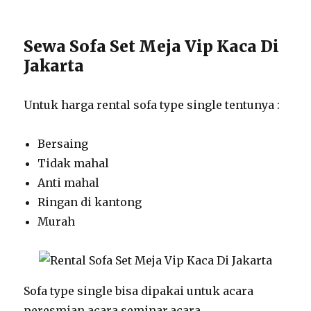
Sewa Sofa Set Meja Vip Kaca Di
Jakarta
Untuk harga rental sofa type single tentunya :
Bersaing
Tidak mahal
Anti mahal
Ringan di kantong
Murah
Sofa type single bisa dipakai untuk acara
peresmian,acara seminar,acara