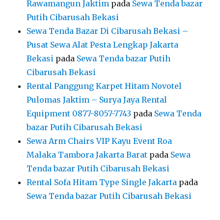
Rawamangun Jaktim
pada
Sewa Tenda bazar
Putih Cibarusah Bekasi
Sewa Tenda Bazar Di Cibarusah Bekasi –
Pusat Sewa Alat Pesta Lengkap Jakarta
Bekasi
pada
Sewa Tenda bazar Putih
Cibarusah Bekasi
Rental Panggung Karpet Hitam Novotel
Pulomas Jaktim – Surya Jaya Rental
Equipment 0877-8057-7743
pada
Sewa Tenda
bazar Putih Cibarusah Bekasi
Sewa Arm Chairs VIP Kayu Event Roa
Malaka Tambora Jakarta Barat
pada
Sewa
Tenda bazar Putih Cibarusah Bekasi
Rental Sofa Hitam Type Single Jakarta
pada
Sewa Tenda bazar Putih Cibarusah Bekasi