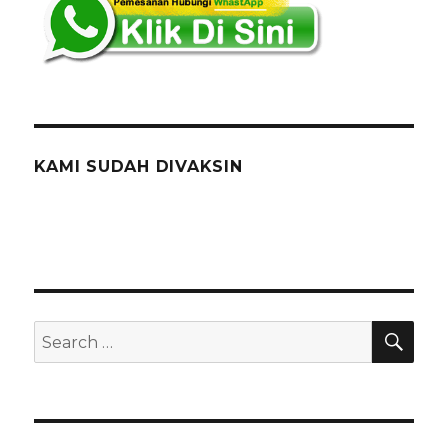
KAMI SUDAH DIVAKSIN
SEA
Search
for: