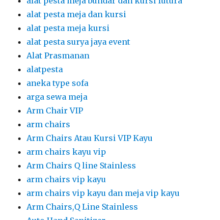
alat pesta meja bundar dan kursi futura
alat pesta meja dan kursi
alat pesta meja kursi
alat pesta surya jaya event
Alat Prasmanan
alatpesta
aneka type sofa
arga sewa meja
Arm Chair VIP
arm chairs
Arm Chairs Atau Kursi VIP Kayu
arm chairs kayu vip
Arm Chairs Q line Stainless
arm chairs vip kayu
arm chairs vip kayu dan meja vip kayu
Arm Chairs,Q Line Stainless