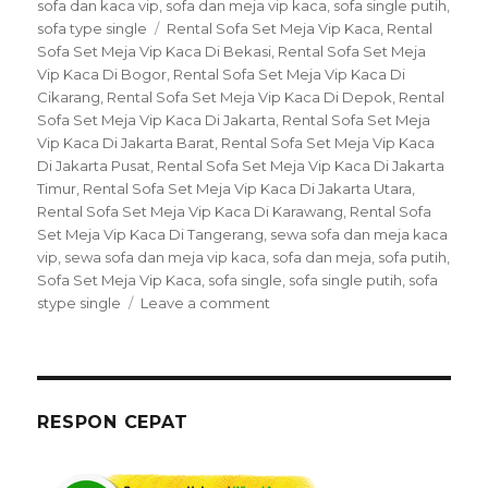
on
sofa dan kaca vip
,
sofa dan meja vip kaca
,
sofa single putih
,
Tags
sofa type single
Rental Sofa Set Meja Vip Kaca
,
Rental
Sofa Set Meja Vip Kaca Di Bekasi
,
Rental Sofa Set Meja
Vip Kaca Di Bogor
,
Rental Sofa Set Meja Vip Kaca Di
Cikarang
,
Rental Sofa Set Meja Vip Kaca Di Depok
,
Rental
Sofa Set Meja Vip Kaca Di Jakarta
,
Rental Sofa Set Meja
Vip Kaca Di Jakarta Barat
,
Rental Sofa Set Meja Vip Kaca
Di Jakarta Pusat
,
Rental Sofa Set Meja Vip Kaca Di Jakarta
Timur
,
Rental Sofa Set Meja Vip Kaca Di Jakarta Utara
,
Rental Sofa Set Meja Vip Kaca Di Karawang
,
Rental Sofa
Set Meja Vip Kaca Di Tangerang
,
sewa sofa dan meja kaca
vip
,
sewa sofa dan meja vip kaca
,
sofa dan meja
,
sofa putih
,
Sofa Set Meja Vip Kaca
,
sofa single
,
sofa single putih
,
sofa
on
stype single
Leave a comment
Rental
Sofa
Set
Meja
Vip
RESPON CEPAT
Kaca
Di
Jakarta