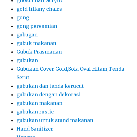
ghost chair acrylic
gold tiffany chairs
gong
gong peresmian
gubugan
gubuk makanan
Gubuk Prasmanan
gubukan
Gubukan Cover Gold,Sofa Oval Hitam,Tenda
Serut
gubukan dan tenda kerucut
gubukan dengan dekorasi
gubukan makanan
gubukan rustic
gubukan untuk stand makanan
Hand Sanitizer