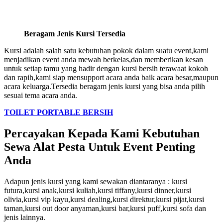
Beragam Jenis Kursi Tersedia
Kursi adalah salah satu kebutuhan pokok dalam suatu event,kami
menjadikan event anda mewah berkelas,dan memberikan kesan
untuk setiap tamu yang hadir dengan kursi bersih terawaat kokoh
dan rapih,kami siap mensupport acara anda baik acara besar,maupun
acara keluarga.Tersedia beragam jenis kursi yang bisa anda pilih
sesuai tema acara anda.
TOILET PORTABLE BERSIH
Percayakan Kepada Kami Kebutuhan
Sewa Alat Pesta Untuk Event Penting
Anda
Adapun jenis kursi yang kami sewakan diantaranya : kursi
futura,kursi anak,kursi kuliah,kursi tiffany,kursi dinner,kursi
olivia,kursi vip kayu,kursi dealing,kursi direktur,kursi pijat,kursi
taman,kursi out door anyaman,kursi bar,kursi puff,kursi sofa dan
jenis lainnya.