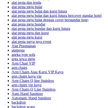
alat pesta dan tenda
alat pesta meja bulat
alat pesta meja bulat dan kursi futura
alat pesta meja bulat dan kursi futura bercover standar hotel
alat pesta meja bulat dengan cover berstandar hote;
alat pesta meja bundar
alat pesta meja bundar dan kursi futura
alat pesta meja dan kursi
alat pesta meja kursi
alat pesta surya jaya event
Alat Prasmanan
alatpesta
aneka type sofa
arga sewa meja
Arm Chair VIP
arm chairs
Arm Chairs Atau Kursi VIP Kayu
arm chairs kayu vip
Arm Chairs Q line Stainless
arm chairs vip kayu
Arm Chairs,Q Line Stainless
Auto Hand Sanitizer
Automatic Hand Sanitizer
backdrop
backdrop acara