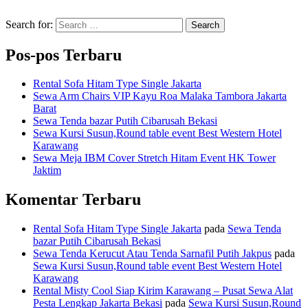
Search for:
Search
Pos-pos Terbaru
Rental Sofa Hitam Type Single Jakarta
Sewa Arm Chairs VIP Kayu Roa Malaka Tambora Jakarta
Barat
Sewa Tenda bazar Putih Cibarusah Bekasi
Sewa Kursi Susun,Round table event Best Western Hotel
Karawang
Sewa Meja IBM Cover Stretch Hitam Event HK Tower
Jaktim
Komentar Terbaru
Rental Sofa Hitam Type Single Jakarta
pada
Sewa Tenda
bazar Putih Cibarusah Bekasi
Sewa Tenda Kerucut Atau Tenda Sarnafil Putih Jakpus
pada
Sewa Kursi Susun,Round table event Best Western Hotel
Karawang
Rental Misty Cool Siap Kirim Karawang – Pusat Sewa Alat
Pesta Lengkap Jakarta Bekasi
pada
Sewa Kursi Susun,Round