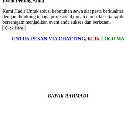
Event Penting Anda
Kami Hadir Untuk solusi kebutuhan sewa alat pesta berkualitas
dengan didukung tenaga profesional,ramah dan sofa serta rapih
berseragam menjadikan event anda sukses dan berkesan.
Click Here
UNTUK PESAN VIA CHATTING,
KLIK
LOGO WA
BAPAK RAHMADI