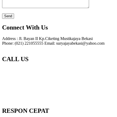
Connect With Us
Address : Jl. Bayan II Kp.Ciketing Mustikajaya Bekasi
Phone: (021) 221055555 Email: suryajayabekasi@yahoo.com
CALL US
RESPON CEPAT