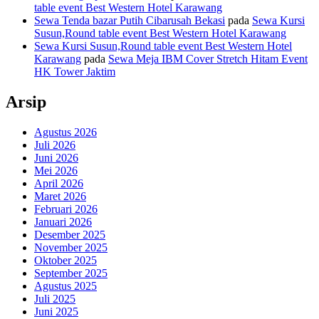
table event Best Western Hotel Karawang
Sewa Tenda bazar Putih Cibarusah Bekasi
pada
Sewa Kursi
Susun,Round table event Best Western Hotel Karawang
Sewa Kursi Susun,Round table event Best Western Hotel
Karawang
pada
Sewa Meja IBM Cover Stretch Hitam Event
HK Tower Jaktim
Arsip
Agustus 2026
Juli 2026
Juni 2026
Mei 2026
April 2026
Maret 2026
Februari 2026
Januari 2026
Desember 2025
November 2025
Oktober 2025
September 2025
Agustus 2025
Juli 2025
Juni 2025