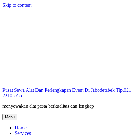
Skip to content
Pusat Sewa Alat Dan Perlengkapan Event Di Jabodetabek Tlp.021-
22105555
menyewakan alat pesta berkualitas dan lengkap
Menu
Home
Services