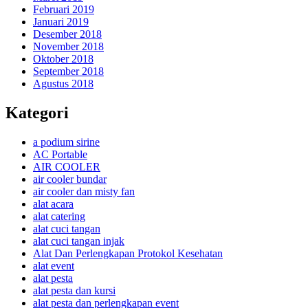
Februari 2019
Januari 2019
Desember 2018
November 2018
Oktober 2018
September 2018
Agustus 2018
Kategori
a podium sirine
AC Portable
AIR COOLER
air cooler bundar
air cooler dan misty fan
alat acara
alat catering
alat cuci tangan
alat cuci tangan injak
Alat Dan Perlengkapan Protokol Kesehatan
alat event
alat pesta
alat pesta dan kursi
alat pesta dan perlengkapan event